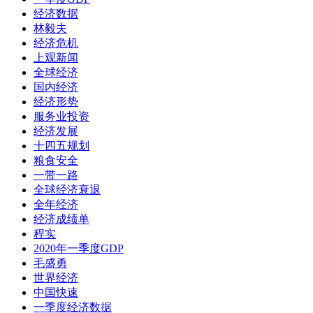
经济数据
林毅夫
经济危机
上观新闻
全球经济
国内经济
经济形势
服务业投资
经济发展
十四五规划
粮食安全
一带一路
全球经济衰退
全年经济
经济成绩单
程实
2020年一季度GDP
毛盛勇
世界经济
中国快速
一季度经济数据