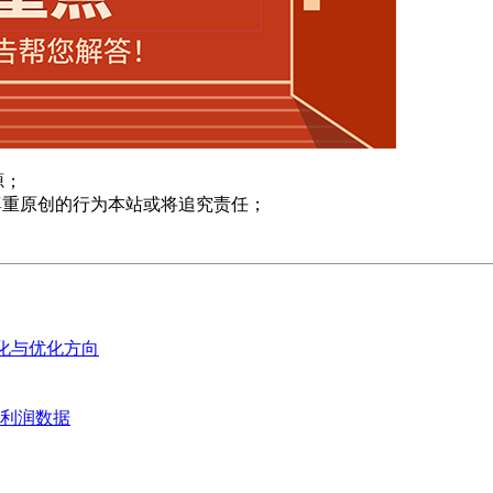
源；
尊重原创的行为本站或将追究责任；
变化与优化方向
业利润数据