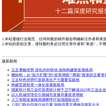
1.本站遵循行业规范，任何转载的稿件都会明确标注作者和来
2.本站的原创文章，请转载时务必注明文章作者和"来源"，不
最新新闻
立足禀赋优势 深化内外联动 加快构建新发展格局
魏际刚：从“加力扩围”到“提质增效”“两新”政策的主要
立足特色优势打造新质生产力重要实践地
构建贸易投资一体化发展新格局
国家统计局工业司首席统计师于卫宁解读2025年工业企
以人民城市理念引领城市发展存量提质增效
人工智能发展格局调整呼吁加强国际合作
八部门联合印发行动方案 加快培育交通物流领军企业