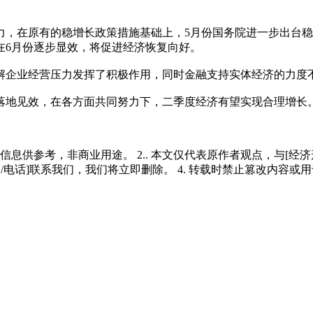
力，在原有的稳增长政策措施基础上，5月份国务院进一步出台
在6月份逐步显效，将促进经济恢复向好。
解企业经营压力发挥了积极作用，同时金融支持实体经济的力度
地见效，在各方面共同努力下，二季度经济有望实现合理增长
多信息供参考，非商业用途。 2.. 本文仅代表原作者观点，与[
/电话]联系我们，我们将立即删除。 4. 转载时禁止篡改内容或