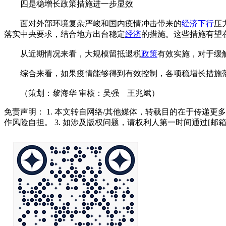
四是稳增长政策措施进一步显效
面对外部环境复杂严峻和国内疫情冲击带来的
经济下行
压
落实中央要求，结合地方出台稳定
经济
的措施。这些措施有望
从近期情况来看，大规模留抵退税
政策
有效实施，对于缓
综合来看，如果疫情能够得到有效控制，各项稳增长措施落
（策划：黎海华 审核：吴强 王兆斌）
免责声明： 1. 本文转自网络/其他媒体，转载目的在于传递更
作风险自担。 3. 如涉及版权问题，请权利人第一时间通过[邮箱