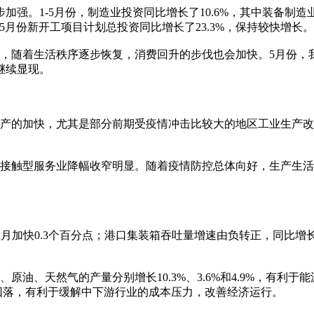
1-5月份，制造业投资同比增长了10.6%，其中装备制造业
1-5月份新开工项目计划总投资同比增长了23.3%，保持较快增长。
随着生活秩序逐步恢复，消费回升的步伐也会加快。5月份，
继续显现。
的加快，尤其是部分前期受疫情冲击比较大的地区工业生产改
触型服务业降幅收窄明显。随着疫情防控总体向好，生产生活秩
加快0.3个百分点；港口集装箱吞吐量增速由负转正，同比增长
天然气的产量分别增长10.3%、3.6%和4.9%，有利于能源
涨幅回落，有利于缓解中下游行业的成本压力，改善经济运行。