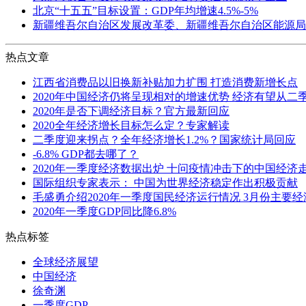
北京“十五五”目标设置：GDP年均增速4.5%-5%
新疆维吾尔自治区发展改革委、新疆维吾尔自治区能源局
热点文章
江西省消费品以旧换新补贴加力扩围 打造消费新增长点
2020年中国经济仍将呈现相对的增速优势 经济有望从二
2020年是否下调经济目标？官方最新回应
2020全年经济增长目标怎么定？专家解读
二季度迎来拐点？全年经济增长1.2%？国家统计局回应
-6.8% GDP都去哪了？
2020年一季度经济数据出炉 十问疫情冲击下的中国经济
国际组织专家表示： 中国为世界经济稳定作出积极贡献
毛盛勇介绍2020年一季度国民经济运行情况 3月份主要
2020年一季度GDP同比降6.8%
热点标签
全球经济展望
中国经济
徐奇渊
一季度GDP