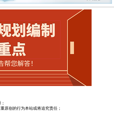
源；
尊重原创的行为本站或将追究责任；