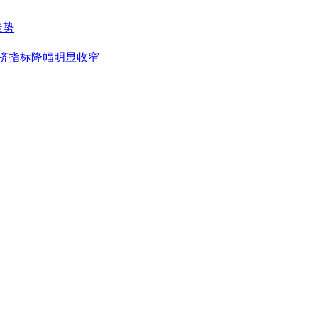
走势
经济指标降幅明显收窄