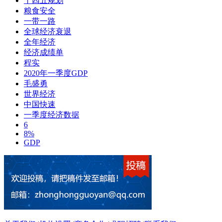
十四五规划
粮食安全
一带一路
全球经济衰退
全年经济
经济成绩单
程实
2020年一季度GDP
毛盛勇
世界经济
中国快速
一季度经济数据
6
8%
GDP