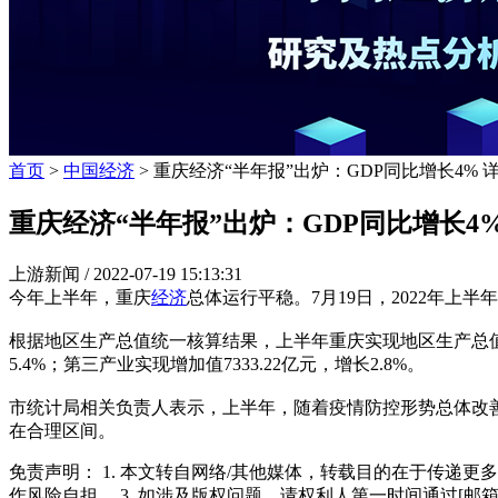
首页
>
中国经济
> 重庆经济“半年报”出炉：GDP同比增长4% 
重庆经济“半年报”出炉：GDP同比增长4
上游新闻 /
2022-07-19 15:13:31
今年上半年，重庆
经济
总体运行平稳。7月19日，2022年上半
根据地区生产总值统一核算结果，上半年重庆实现地区生产总值1351
5.4%；第三产业实现增加值7333.22亿元，增长2.8%。
市统计局相关负责人表示，上半年，随着疫情防控形势总体改
在合理区间。
免责声明： 1. 本文转自网络/其他媒体，转载目的在于传递更
作风险自担。 3. 如涉及版权问题，请权利人第一时间通过[邮箱