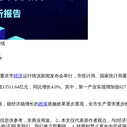
详情
%
年重庆市
经济
运行情况新闻发布会举行，市统计局、国家统计局重
1.64亿元，同比增长4.0%。其中，第一产业实现增加值627.9
善，稳经济稳增长的
政策
措施效果逐步显现，全市生产需求逐步
多信息供参考，非商业用途。 2.. 本文仅代表原作者观点，与[
/电话]联系我们，我们将立即删除。 4. 转载时禁止篡改内容或