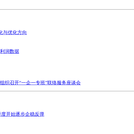
变化与优化方向
业利润数据
组织召开“一企一专班”联络服务座谈会
季度开始逐步企稳反弹