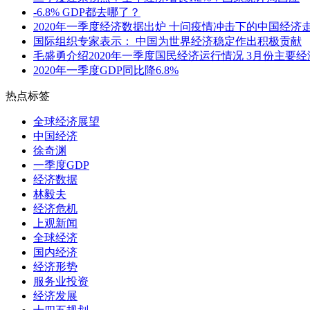
-6.8% GDP都去哪了？
2020年一季度经济数据出炉 十问疫情冲击下的中国经济
国际组织专家表示： 中国为世界经济稳定作出积极贡献
毛盛勇介绍2020年一季度国民经济运行情况 3月份主要
2020年一季度GDP同比降6.8%
热点标签
全球经济展望
中国经济
徐奇渊
一季度GDP
经济数据
林毅夫
经济危机
上观新闻
全球经济
国内经济
经济形势
服务业投资
经济发展