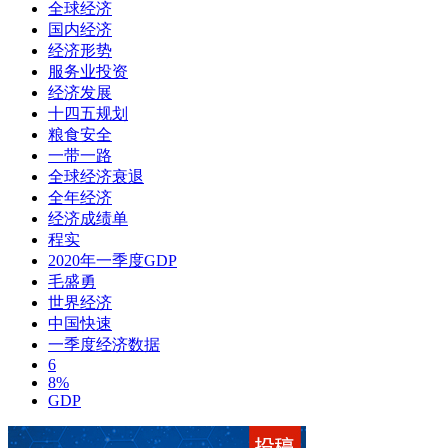
全球经济
国内经济
经济形势
服务业投资
经济发展
十四五规划
粮食安全
一带一路
全球经济衰退
全年经济
经济成绩单
程实
2020年一季度GDP
毛盛勇
世界经济
中国快速
一季度经济数据
6
8%
GDP