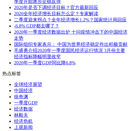
季度开始逐步企稳反弹
2020年是否下调经济目标？官方最新回应
2020全年经济增长目标怎么定？专家解读
二季度迎来拐点？全年经济增长1.2%？国家统计局回应
-6.8% GDP都去哪了？
2020年一季度经济数据出炉 十问疫情冲击下的中国经济
走势
国际组织专家表示： 中国为世界经济稳定作出积极贡献
毛盛勇介绍2020年一季度国民经济运行情况 3月份主要
经济指标降幅明显收窄
2020年一季度GDP同比降6.8%
热点标签
全球经济展望
中国经济
徐奇渊
一季度GDP
经济数据
林毅夫
经济危机
上观新闻