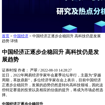
首页
>
中国经济
> 中国经济正逐步企稳回升 高科技仍是发展
趋势 详情
中国经济正逐步企稳回升 高科技仍是发
展趋势
证券时报 作者： 严翠 /
2022-08-10 14:28:27
近日，2022年网易经济学家年会夏季论坛举行，主题为“穿越
周期，革故鼎新”，多位经济学家在会上表示，目前中国经济
正逐步企稳回升，发展的趋势仍然是转向高科技领域，因此这
些特定赛道的投资以及相应的估值的提升，将成为市场必然选
择。
中国经济正逐步企稳回升