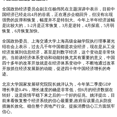
全国政协经济委员会副主任杨伟民在主题演讲中表示，目前中
国经济已经走出4月的谷底，正在逐步企稳回升，但没有出现
强势的反弹和恢复，幅度并不是特别大。今年上半年经济波幅
是比较大的，1-2月是正常恢复，3月是逆转，4月探底，5月弱
恢复，6月恢复加快。
全国政协委员、上海交通大学上海高级金融学院执行理事屠光
绍在会上表示，过去几千年中国都是农业经济，现在是从工业
经济发展到信息经济，甚至是到数字经济，这个变动是非常快
的。当前谈经济体系变动和动能转换尤其有重要的意义，中国
四十多年的改革开放就是在经济体系变动中，不断地通过改革
开放抓住经济发展新的动能，促进四十年中国经济增长的奇
迹。
北京大学国家发展研究院院长姚洋认为，今年第二季度GDP
增长率是0.4%，增长速度的确是非常低，但6月的经济数据在
转好，这是疫情平稳下来之后的一个好的征兆。姚洋提出，目
前来看恢复整个经济系统的信心最重要,政府应该重点从防疫
措施长效化、稳住整个房地产行业、提振消费信心三方面筑牢
信心。