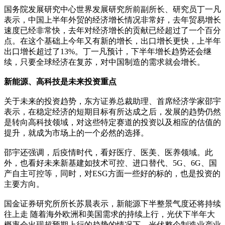
国务院发展研究中心世界发展研究所前副所长、研究员丁一凡
表示，中国上半年外贸的经济增长情况非常好，去年贸易增长
速度已经非常快，去年对经济增长的贡献已经超过了一个百分
点。在这个基础上今年又有新的增长，出口增长更快，上半年
出口增长超过了13%。丁一凡预计，下半年增长趋势还会继
续，只要全球经济在复苏，对中国制造的需求就会增长。
新能源、高科技是未来投资重点
关于未来的投资趋势，东方证券总裁助理、首席经济学家邵宇
表示，在稳定经济的短期目标有所达成之后，发展的趋势仍然
是转向高科技领域，对这些特定赛道的投资以及相应的估值的
提升，就成为市场上的一个必然的选择。
邵宇还强调，后疫情时代，看好医疗、医美、医养领域。此
外，也看好未来新基建如技术可控、进口替代、5G、6G、国
产自主可控等，同时，对ESG方面一些好的标的，也是投资的
主要方向。
国金证券研究所所长苏晨表示，新能源下半整景气度还将持续
往上走 随着海外欧洲和美国需求的持续上行，光伏下半年大
概率会出现超预期上行的趋势的情况下，光伏整个制造业产业