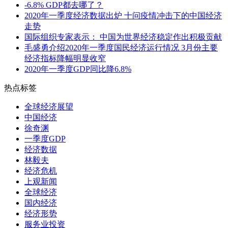
-6.8% GDP都去哪了？
2020年一季度经济数据出炉 十问疫情冲击下的中国经济
走势
国际组织专家表示： 中国为世界经济稳定作出积极贡献
毛盛勇介绍2020年一季度国民经济运行情况 3月份主要
经济指标降幅明显收窄
2020年一季度GDP同比降6.8%
热点标签
全球经济展望
中国经济
徐奇渊
一季度GDP
经济数据
林毅夫
经济危机
上观新闻
全球经济
国内经济
经济形势
服务业投资