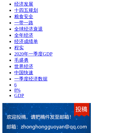
经济发展
十四五规划
粮食安全
一带一路
全球经济衰退
全年经济
经济成绩单
程实
2020年一季度GDP
毛盛勇
世界经济
中国快速
一季度经济数据
6
8%
GDP