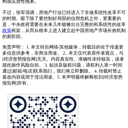
构成实质性拖累。
不过，张军强调，房地产行业已经进入了非做系统性改革不可
的时期。眼下除了要控制好局部的信用危机之外，更重要的
是，中央政府需要在未来几年能够出台完整的和系统性的改革
政策
框架，从而从根本上进入建立起中国房地产市场长效机制
的新阶段。
免责声明： 1. 本文转自网络/其他媒体，转载目的在于传递更
多信息供参考，非商业用途。 2.. 本文仅代表原作者观点，与
[经济形势报告网]无关。内容真实性、准确性未经核实，读者
据此操作风险自担。 3. 如涉及版权问题，请权利人第一时间
通过[邮箱/电话]联系我们，我们将立即删除。 4. 转载时禁止
篡改内容或用于违法用途。5. 本声明最终解释权归[经济形势
报告网]所有。