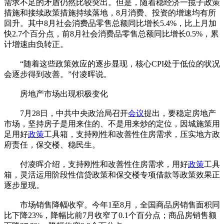
需求不足的矛盾仍然比较突出。但是，随着稳经济一揽子政策
措施和接续政策措施持续落地，8月消费、投资的增速均有所
回升。其中8月社会消费品零售总额同比增长5.4%，比上月加
快2.7个百分点，前8月社会消费品零售总额同比增长0.5%，累
计增速由负转正。
“随着这些政策效应的逐步显现，核心CPI处于低位的状况
会逐步得到改善。”付凌晖说。
房地产市场出现积极变化
7月28日，中共中央政治局召开
会议
提出，要稳定房地产
市场，坚持房子是用来住的、不是用来炒的定位，因城施策用
足用好
政策
工具箱，支持刚性和改善性住房需求，压实地方政
府责任，保交楼、稳民生。
付凌晖介绍，支持刚性和改善性住房需求，用好
政策
工具
箱，灵活运用阶段性信贷政策和保交楼专项借款等政策效果正
逐步显现。
市场销售降幅收窄。今年1至8月，全国商品房销售面积同
比下降23%，降幅比前7月收窄了0.1个百分点；商品房销售额