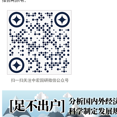
报告网]所有。