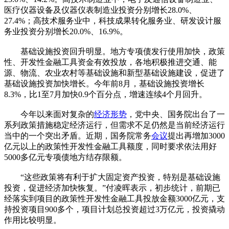
医疗仪器设备及仪器仪表制造业投资分别增长28.0%、
27.4%；高技术服务业中，科技成果转化服务业、研发设计服
务业投资分别增长20.0%、16.9%。
基础设施投资回升明显。地方专项债发行使用加快，政策
性、开发性金融工具资金有效投放，各地积极推进交通、能
源、物流、农业农村等基础设施和新型基础设施建设，促进了
基础设施投资加快增长。今年前8月，基础设施投资增长
8.3%，比1至7月加快0.9个百分点，增速连续4个月回升。
今年以来面对复杂的
经济形势
，党中央、国务院出台了一
系列政策措施稳定经济运行，但需求不足仍然是当前经济运行
当中的一个突出矛盾。近期，国务院常务
会议
提出再增加3000
亿元以上的政策性开发性金融工具额度，同时要求依法用好
5000多亿元专项债地方结存限额。
“这些政策将有利于扩大固定资产投资，特别是基础设施
投资，促进经济加快恢复。”付凌晖表示，初步统计，前期已
经落实到项目的政策性开发性金融工具投放金额3000亿元，支
持投资项目900多个，项目计划总投资超过3万亿元，投资撬动
作用比较明显。