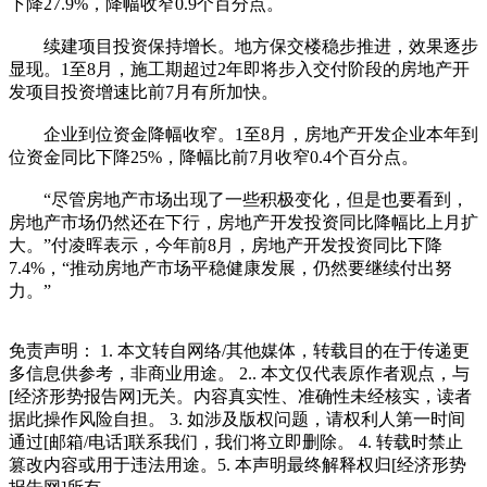
下降27.9%，降幅收窄0.9个百分点。
续建项目投资保持增长。地方保交楼稳步推进，效果逐步
显现。1至8月，施工期超过2年即将步入交付阶段的房地产开
发项目投资增速比前7月有所加快。
企业到位资金降幅收窄。1至8月，房地产开发企业本年到
位资金同比下降25%，降幅比前7月收窄0.4个百分点。
“尽管房地产市场出现了一些积极变化，但是也要看到，
房地产市场仍然还在下行，房地产开发投资同比降幅比上月扩
大。”付凌晖表示，今年前8月，房地产开发投资同比下降
7.4%，“推动房地产市场平稳健康发展，仍然要继续付出努
力。”
免责声明： 1. 本文转自网络/其他媒体，转载目的在于传递更
多信息供参考，非商业用途。 2.. 本文仅代表原作者观点，与
[经济形势报告网]无关。内容真实性、准确性未经核实，读者
据此操作风险自担。 3. 如涉及版权问题，请权利人第一时间
通过[邮箱/电话]联系我们，我们将立即删除。 4. 转载时禁止
篡改内容或用于违法用途。5. 本声明最终解释权归[经济形势