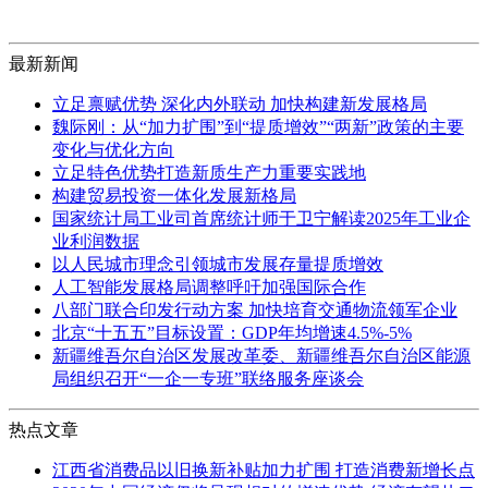
最新新闻
立足禀赋优势 深化内外联动 加快构建新发展格局
魏际刚：从“加力扩围”到“提质增效”“两新”政策的主要
变化与优化方向
立足特色优势打造新质生产力重要实践地
构建贸易投资一体化发展新格局
国家统计局工业司首席统计师于卫宁解读2025年工业企
业利润数据
以人民城市理念引领城市发展存量提质增效
人工智能发展格局调整呼吁加强国际合作
八部门联合印发行动方案 加快培育交通物流领军企业
北京“十五五”目标设置：GDP年均增速4.5%-5%
新疆维吾尔自治区发展改革委、新疆维吾尔自治区能源
局组织召开“一企一专班”联络服务座谈会
热点文章
江西省消费品以旧换新补贴加力扩围 打造消费新增长点