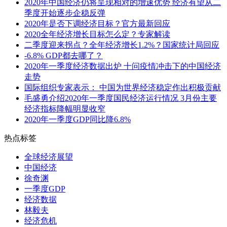
2020年中国经济仍将呈现相对的增速优势 经济有望从二
季度开始逐步企稳反弹
2020年是否下调经济目标？官方最新回应
2020全年经济增长目标怎么定？专家解读
二季度迎来拐点？全年经济增长1.2%？国家统计局回应
-6.8% GDP都去哪了？
2020年一季度经济数据出炉 十问疫情冲击下的中国经济
走势
国际组织专家表示： 中国为世界经济稳定作出积极贡献
毛盛勇介绍2020年一季度国民经济运行情况 3月份主要
经济指标降幅明显收窄
2020年一季度GDP同比降6.8%
热点标签
全球经济展望
中国经济
徐奇渊
一季度GDP
经济数据
林毅夫
经济危机