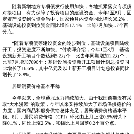
随着新增地方专项债发行使用加快，各地抓紧落实专项债
对接项目，有力保障了投资项目的建设资金。今年1至8月，固
定资产投资到位资金当中，国家预算内资金同比增长36.2%，
基础设施投资到位资金同比增长17.4%，比前7月加快1.7个百
分点。
“随着专项债等建设资金的逐步到位，基础设施项目陆续
开工，投资进度不断加快。”付凌晖介绍，今年1至8月，基础
设施新开工项目个数达到5.2万个，比去年同期增加1.2万个，
比前7月增加7896个；基础设施投资新开工项目计划总投资同
比增长了16.6%，其中亿元及以上新开工项目计划总投资同比
增长了18.8%。
居民消费价格基本平稳
今年以来，全球通胀压力持续加大。由于我国前期没有采
取“大水漫灌”的政策，今年以来又持续加大了市场保供稳价的
力度，国内商品和服务供给总体充足，居民消费价格基本平
稳。8月，居民消费价格（CPI）环比由上月上涨0.5%转为下
降0.1%，同比上涨2.5%，涨幅比上月回落0.2个百分点。