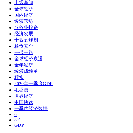
上观新闻
全球经济
国内经济
经济形势
服务业投资
经济发展
十四五规划
粮食安全
一带一路
全球经济衰退
全年经济
经济成绩单
程实
2020年一季度GDP
毛盛勇
世界经济
中国快速
一季度经济数据
6
8%
GDP