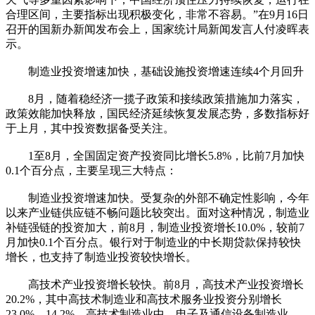
合理区间，主要指标出现积极变化，非常不容易。”在9月16日
召开的国新办新闻发布会上，国家统计局新闻发言人付凌晖表
示。
制造业投资增速加快，基础设施投资增速连续4个月回升
8月，随着稳经济一揽子政策和接续政策措施加力落实，
政策效能加快释放，国民经济延续恢复发展态势，多数指标好
于上月，其中投资数据备受关注。
1至8月，全国固定资产投资同比增长5.8%，比前7月加快
0.1个百分点，主要呈现三大特点：
制造业投资增速加快。受复杂的外部不确定性影响，今年
以来产业链供应链不畅问题比较突出。面对这种情况，制造业
补链强链的投资加大，前8月，制造业投资增长10.0%，较前7
月加快0.1个百分点。银行对于制造业的中长期贷款保持较快
增长，也支持了制造业投资较快增长。
高技术产业投资增长较快。前8月，高技术产业投资增长
20.2%，其中高技术制造业和高技术服务业投资分别增长
23.0%、14.2%。高技术制造业中，电子及通信设备制造业、