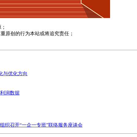
源；
尊重原创的行为本站或将追究责任；
变化与优化方向
业利润数据
组织召开“一企一专班”联络服务座谈会