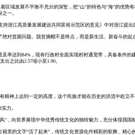
横亘着区域发展不平衡不充分的深堑，把“山”的特色与“海”的优势
份之一。
于支持浙江高质量发展建设共同富裕示范区的意见》中对浙江提出
了绝对贫困问题。脱贫摘帽不是终点，而是新生活、新奋斗的起
水普及率达到84%，现有行政村全面实现村村通宽带，具备条件
支出之比由2.57缩小至1.90。
唯有精神上达到一定的高度，这个民族才能在历史的洪流中屹立不
软实力。
中国风”，向世界展现中华优秀传统文化的独特魅力，充分体现我
古籍里的文字“活了起来”，传统文化资源化作精彩的歌舞、精心