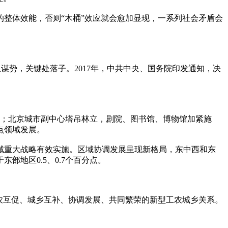
整体效能，否则“木桶”效应就会愈加显现，一系列社会矛盾会
谋势，关键处落子。2017年，中共中央、国务院印发通知，决
进；北京城市副中心塔吊林立，剧院、图书馆、博物馆加紧施
点领域发展。
域重大战略有效实施。区域协调发展呈现新格局，东中西和东
东部地区0.5、0.7个百分点。
农互促、城乡互补、协调发展、共同繁荣的新型工农城乡关系。