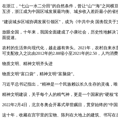
在浙江，“七山一水二分田”的自然条件，曾让“山”“海”之间
互济，浙江成为中国区域发展最均衡、城乡收入差距最小的省
“建设城乡区域协调发展引领区”，成为《中共中央 国务院关
放眼全国，十年来，我国全面建成了小康社会，历史性地解决
面提速。
农村的生活奔向现代化，越走越有奔头。2021年，农村自来
可支配收入之比由2012年的2.88缩小至2021年的2.50，人均消费
物质文明、精神文明齐头进
物质文明“富口袋”，精神文明“富脑袋”。
习近平总书记指出，“精神是一个民族赖以长久生存的灵魂，
精神文明建设，关乎每个人的精气神，更是一个国家的“硬核”
2022年2月4日，北京冬奥会开幕式举世瞩目，贯穿始终的“
这十年，收藏在宫宇里的宝物、陈列在大地上的建筑、书写在