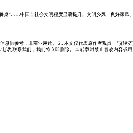
明餐桌”……中国全社会文明程度显著提升。文明乡风、良好家风
多信息供参考，非商业用途。 2.. 本文仅代表原作者观点，与[
/电话]联系我们，我们将立即删除。 4. 转载时禁止篡改内容或