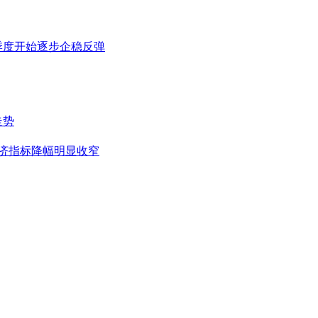
季度开始逐步企稳反弹
走势
经济指标降幅明显收窄