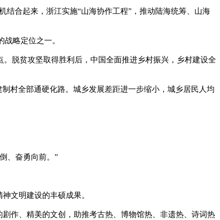
有机结合起来，浙江实施“山海协作工程”，推动陆海统筹、山海
的战略定位之一。
点。脱贫攻坚取得胜利后，中国全面推进乡村振兴，乡村建设全
的建制村全部通硬化路。城乡发展差距进一步缩小，城乡居民人均
倒、奋勇向前。”
国精神文明建设的丰硕成果。
的剧作、精美的文创，助推考古热、博物馆热、非遗热、诗词热