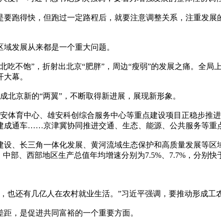
是要跑得快，但跑过一定路程后，就要注意调整关系，注重发展的
区域发展从来都是一个重大问题。
吃不饱”，折射出北京“肥胖”，周边“瘦弱”的发展之痛。全局上
开大幕。
成北京新的“两翼”，不断取得新进展，展现新形象。
雄安体育中心、雄安科创综合服务中心等重点建设项目正稳步推
建成通车……京津冀协同推进交通、生态、能源、公共服务等重
建设、长三角一体化发展、黄河流域生态保护和高质量发展等区
，中部、西部地区生产总值年均增速分别为7.5%、7.7%，分别快于
平，也还有几亿人在农村就业生活。”习近平强调，要推动形成工
差距，是促进共同富裕的一个重要方面。