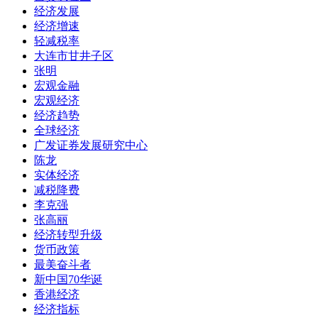
经济发展
经济增速
轻减税率
大连市甘井子区
张明
宏观金融
宏观经济
经济趋势
全球经济
广发证券发展研究中心
陈龙
实体经济
减税降费
李克强
张高丽
经济转型升级
货币政策
最美奋斗者
新中国70华诞
香港经济
经济指标