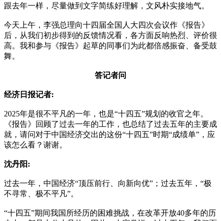
跟去年一样，尽量做到文字简练好理解，文风朴实接地气。
今天上午，李强总理向十四届全国人大四次会议作《报告》
后，从我们初步得到的反馈情况看，各方面反响热烈、评价很
高。我和参与《报告》起草的同事们为此都倍感振奋、备受鼓
舞。
答记者问
经济日报记者:
2025年是很不平凡的一年，也是“十四五”规划的收官之年。
《报告》回顾了过去一年的工作，也总结了过去五年的主要成
就，请问对于中国经济交出的这份“十四五”时期“成绩单”，应
该怎么看？谢谢。
沈丹阳:
过去一年，中国经济“顶压前行、向新向优”；过去五年，“极
不寻常、极不平凡”。
“十四五”期间我国所经历的困难挑战，在改革开放40多年的历