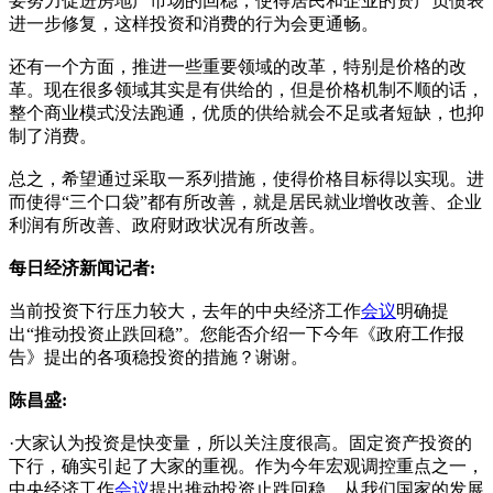
要努力促进房地产市场的回稳，使得居民和企业的资产负债表
进一步修复，这样投资和消费的行为会更通畅。
还有一个方面，推进一些重要领域的改革，特别是价格的改
革。现在很多领域其实是有供给的，但是价格机制不顺的话，
整个商业模式没法跑通，优质的供给就会不足或者短缺，也抑
制了消费。
总之，希望通过采取一系列措施，使得价格目标得以实现。进
而使得“三个口袋”都有所改善，就是居民就业增收改善、企业
利润有所改善、政府财政状况有所改善。
每日经济新闻记者:
当前投资下行压力较大，去年的中央经济工作
会议
明确提
出“推动投资止跌回稳”。您能否介绍一下今年《政府工作报
告》提出的各项稳投资的措施？谢谢。
陈昌盛:
·大家认为投资是快变量，所以关注度很高。固定资产投资的
下行，确实引起了大家的重视。作为今年宏观调控重点之一，
中央经济工作
会议
提出推动投资止跌回稳。从我们国家的发展