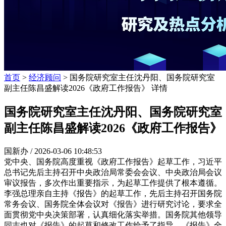
首页
>
经济顾问
> 国务院研究室主任沈丹阳、国务院研究室
副主任陈昌盛解读2026《政府工作报告》 详情
国务院研究室主任沈丹阳、国务院研究室
副主任陈昌盛解读2026《政府工作报告》
国新办 /
2026-03-06 10:48:53
党中央、国务院高度重视《政府工作报告》起草工作，习近平
总书记先后主持召开中央政治局常委会会议、中央政治局会议
审议报告，多次作出重要指示，为起草工作提供了根本遵循。
李强总理亲自主持《报告》的起草工作，先后主持召开国务院
常务会议、国务院全体会议对《报告》进行研究讨论，要求全
面贯彻党中央决策部署，认真细化落实举措。国务院其他领导
同志也对《报告》的起草和修改工作给予了指导。《报告》全