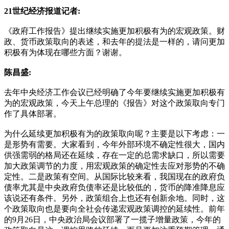
21世纪经济报道记者:
《政府工作报告》提出继续实施更加积极有为的宏观政策。财
政、货币政策取向的表述，和去年的提法是一样的，请问更加
积极有为体现在哪些方面？谢谢。
陈昌盛:
去年中央经济工作会议已经明确了今年要继续实施更加积极有
为的宏观政策，今天上午总理的《报告》对这个政策取向专门
作了具体部署。
为什么延续更加积极有为的政策取向呢？主要是以下考虑：一
是形势有需要。大家看到，今年外部环境不确定性很大，国内
供强需弱的格局还在延续，存在一定的总需求缺口，所以需要
加大政策调节的力度，用宏观政策的确定性去应对形势的不确
定性。二是政策有空间。从国际比较来看，我国现在的政府负
债率尤其是中央政府负债率还是比较低的，货币的降准降息应
该说还有条件。另外，政策组合上也还有创新余地。同时，这
个政策取向也是要向全社会传递宏观政策调控的延续性。前年
的9月26日，中央政治局会议部署了一揽子增量政策，今年的