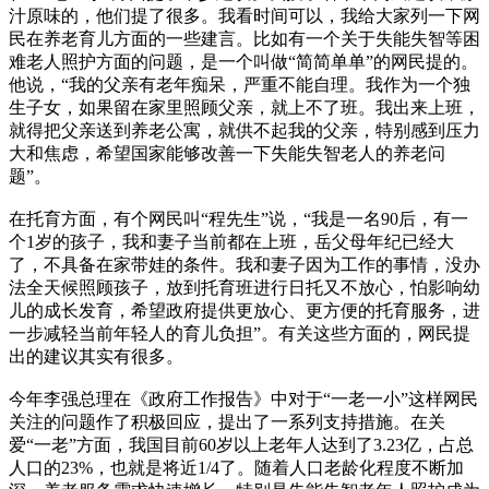
汁原味的，他们提了很多。我看时间可以，我给大家列一下网
民在养老育儿方面的一些建言。比如有一个关于失能失智等困
难老人照护方面的问题，是一个叫做“简简单单”的网民提的。
他说，“我的父亲有老年痴呆，严重不能自理。我作为一个独
生子女，如果留在家里照顾父亲，就上不了班。我出来上班，
就得把父亲送到养老公寓，就供不起我的父亲，特别感到压力
大和焦虑，希望国家能够改善一下失能失智老人的养老问
题”。
在托育方面，有个网民叫“程先生”说，“我是一名90后，有一
个1岁的孩子，我和妻子当前都在上班，岳父母年纪已经大
了，不具备在家带娃的条件。我和妻子因为工作的事情，没办
法全天候照顾孩子，放到托育班进行日托又不放心，怕影响幼
儿的成长发育，希望政府提供更放心、更方便的托育服务，进
一步减轻当前年轻人的育儿负担”。有关这些方面的，网民提
出的建议其实有很多。
今年李强总理在《政府工作报告》中对于“一老一小”这样网民
关注的问题作了积极回应，提出了一系列支持措施。在关
爱“一老”方面，我国目前60岁以上老年人达到了3.23亿，占总
人口的23%，也就是将近1/4了。随着人口老龄化程度不断加