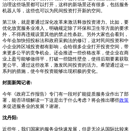
治理这些场景都可以打开，这样的新场景还有很多，包括服务
机器人等，这些也可以为民间投资打开新的空间。
第三块，就是要通过深化改革来激活释放投资潜力。比如，要
优化放宽服务业准入，明确规定除了环保和卫生等方面的要求
外，不得再违规设置其他的禁止性条款。另外大家也会看到，
今年会加快招投标法和政府采购法的修订，这对民间投资和中
小企业跨区域投资都有影响，会给很多企业打开投资空间，带
来更多公平的竞争机会。还会推进一些价格改革，使企业在商
业上盈亏能够做得平，打破一些隐性壁垒，使得后期要素获取
更公平。通过这些改革，激发民间投资的活力。希望通过这一
系列的措施，使今年投资能够出现积极的变化。
封面新闻记者:
今年《政府工作报告》专门有一段对扩能提质服务业作出了部
署，能否详细解读一下这是出于什么考虑？将会推出哪些
政策
来促进服务业的发展？谢谢。
沈丹阳:
近些年，我们国家的服务业快速发展，但是无论从国际比较来