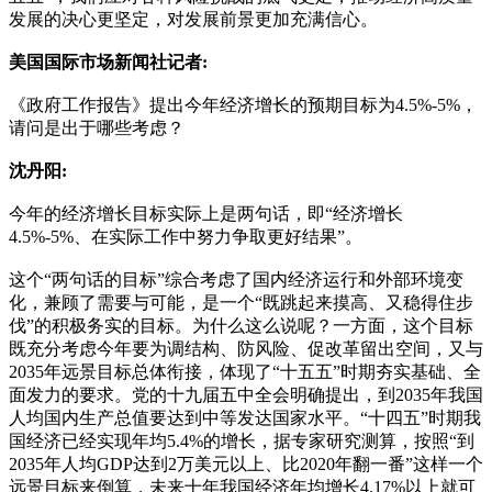
发展的决心更坚定，对发展前景更加充满信心。
美国国际市场新闻社记者:
《政府工作报告》提出今年经济增长的预期目标为4.5%-5%，
请问是出于哪些考虑？
沈丹阳:
今年的经济增长目标实际上是两句话，即“经济增长
4.5%-5%、在实际工作中努力争取更好结果”。
这个“两句话的目标”综合考虑了国内经济运行和外部环境变
化，兼顾了需要与可能，是一个“既跳起来摸高、又稳得住步
伐”的积极务实的目标。为什么这么说呢？一方面，这个目标
既充分考虑今年要为调结构、防风险、促改革留出空间，又与
2035年远景目标总体衔接，体现了“十五五”时期夯实基础、全
面发力的要求。党的十九届五中全会明确提出，到2035年我国
人均国内生产总值要达到中等发达国家水平。“十四五”时期我
国经济已经实现年均5.4%的增长，据专家研究测算，按照“到
2035年人均GDP达到2万美元以上、比2020年翻一番”这样一个
远景目标来倒算，未来十年我国经济年均增长4.17%以上就可