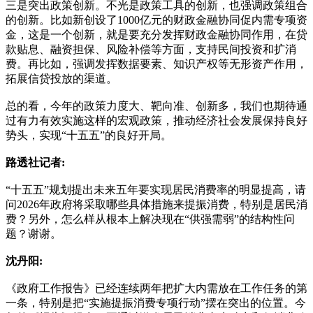
三是突出政策创新。不光是政策工具的创新，也强调政策组合
的创新。比如新创设了1000亿元的财政金融协同促内需专项资
金，这是一个创新，就是要充分发挥财政金融协同作用，在贷
款贴息、融资担保、风险补偿等方面，支持民间投资和扩消
费。再比如，强调发挥数据要素、知识产权等无形资产作用，
拓展信贷投放的渠道。
总的看，今年的政策力度大、靶向准、创新多，我们也期待通
过有力有效实施这样的宏观政策，推动经济社会发展保持良好
势头，实现“十五五”的良好开局。
路透社记者:
“十五五”规划提出未来五年要实现居民消费率的明显提高，请
问2026年政府将采取哪些具体措施来提振消费，特别是居民消
费？另外，怎么样从根本上解决现在“供强需弱”的结构性问
题？谢谢。
沈丹阳:
《政府工作报告》已经连续两年把扩大内需放在工作任务的第
一条，特别是把“实施提振消费专项行动”摆在突出的位置。今