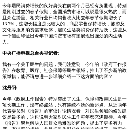
今年居民消费增长的良好势头在前两个月已经有所显现，特别
是刚刚过去的春节假期，全国消费市场可以说是很火热的，而
且亮点纷呈。相关行业日均销售收入比去年春节假期增长了
13.7%，这增长幅度是比较大的，商品零售保持增长，旅游及
文化等服务消费需求旺盛，居民生活类消费保持活跃，这些从
一个侧面印证出今年中国消费市场有望展现出强劲的内生动
力。
中央广播电视总台央视记者:
我有一个关于民生的问题，我们注意到，今年的《政府工作报
告》在教育、医疗、社会保障等民生领域，推出了不少新的政
策举措，能否请您进一步详细介绍一下这方面的内容？
沈丹阳:
今年《政府工作报告》特别突出了民生。保障和改善民生是一
项长期工作，没有终点站，只有连续不断的新起点。从近两年
代表委员对《报告》的审议讨论情况看，对民生领域的修改建
议是最多的，这也说明大家对民生工作每年都充满期待。今年
《报告》聚焦解决人民群众急难愁盼问题，提出了更多有力