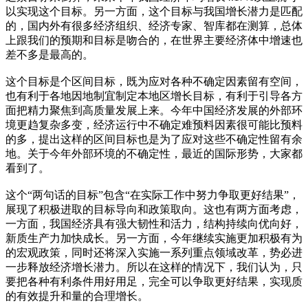
以实现这个目标。另一方面，这个目标与我国增长潜力是匹配
的，国内外有很多经济组织、经济专家、智库都在测算，总体
上跟我们的预期和目标是吻合的，在世界主要经济体中增速也
差不多是最高的。
这个目标是个区间目标，既为应对各种不确定因素留有空间，
也有利于各地因地制宜制定本地区增长目标，有利于引导各方
面把精力聚焦到高质量发展上来。今年中国经济发展的外部环
境更趋复杂多变，经济运行中不确定难预料因素很可能比预料
的多，提出这样的区间目标也是为了应对这些不确定性留有余
地。关于今年外部环境的不确定性，最近的国际形势，大家都
看到了。
这个“两句话的目标”包含“在实际工作中努力争取更好结果”，
展现了积极进取的目标导向和政策取向。这也有两方面考虑，
一方面，我国经济具有强大韧性和活力，结构持续向优向好，
新质生产力加快成长。另一方面，今年继续实施更加积极有为
的宏观政策，同时还将深入实施一系列重点领域改革，势必进
一步释放经济增长潜力。所以在这样的情况下，我们认为，只
要把各种有利条件用好用足，完全可以争取更好结果，实现质
的有效提升和量的合理增长。