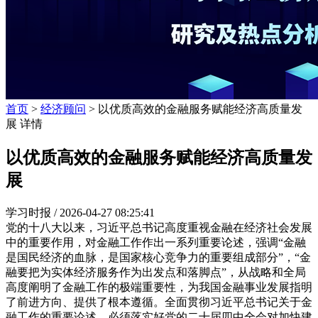
首页
>
经济顾问
> 以优质高效的金融服务赋能经济高质量发
展 详情
以优质高效的金融服务赋能经济高质量发
展
学习时报 /
2026-04-27 08:25:41
党的十八大以来，习近平总书记高度重视金融在经济社会发展
中的重要作用，对金融工作作出一系列重要论述，强调“金融
是国民经济的血脉，是国家核心竞争力的重要组成部分”，“金
融要把为实体经济服务作为出发点和落脚点”，从战略和全局
高度阐明了金融工作的极端重要性，为我国金融事业发展指明
了前进方向、提供了根本遵循。全面贯彻习近平总书记关于金
融工作的重要论述，必须落实好党的二十届四中全会对加快建