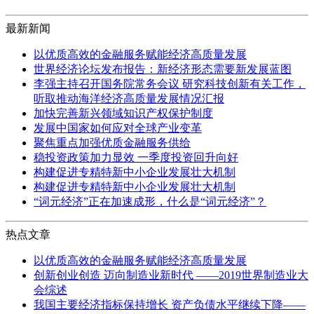
最新新闻
以优质高效的金融服务赋能经济高质量发展
世界经济论坛发布报告：新经济形态需要新发展蓝图
李强主持召开国务院常务会议 研究科技创新有关工作，
听取推动海洋经济高质量发展情况汇报
加快完善新兴领域知识产权保护制度
发展中国家如何应对全球产业变革
聚焦重点加强优质金融服务供给
稳投资政策加力显效 一季度投资回升向好
构建促进专精特新中小企业发展壮大机制
构建促进专精特新中小企业发展壮大机制
“词元经济”正在加速成形，什么是“词元经济”？
热点文章
以优质高效的金融服务赋能经济高质量发展
创新创业创造 迈向制造业新时代 ——2019世界制造业大
会综述
我国主要经济指标保持增长 资产负债水平继续下降——