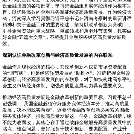
设金融强国的各项部署，坚持把金融服务实体经济作为根本宗
旨，以优质高效的金融服务赋能经济高质量发展。作为经济大
省，河南深入学习贯彻习近平总书记在河南考察时的重要讲话
精神和关于金融工作的重要论述，坚持以改革创新为突破口，
引导金融资源向重大战略、重点领域和薄弱环节集聚，扎实做
好金融“五篇大文章”，不断提升金融服务经济高质量发展质
效。
深刻认识金融改革创新与经济高质量发展的内在联系
金融作为现代经济的核心，其改革创新不仅是市场资源配置
的“调节阀”，也是经济转型发展的“助推器”。准确把握金融改
革创新与经济高质量发展的内在联系，对于加快构建高水平社
会主义市场经济体制、增强高质量发展动力具有重要意义。
推动经济高质量发展是金融改革创新的重要目标。习近平总书
记强调，“我国金融必须守好服务实体经济本分，推动高质量
发展，决不能脱实向虚”。这要求金融改革创新必须紧紧围绕
服务实体经济、推动高质量发展这一任务。金融改革创新，绝
不能为改而改，其核心在于通过破解金融服务高质量发展中的
堵点、难点问题，更好服务于技术创新、要素配置、产业升