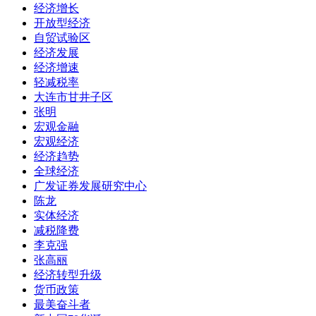
经济增长
开放型经济
自贸试验区
经济发展
经济增速
轻减税率
大连市甘井子区
张明
宏观金融
宏观经济
经济趋势
全球经济
广发证券发展研究中心
陈龙
实体经济
减税降费
李克强
张高丽
经济转型升级
货币政策
最美奋斗者