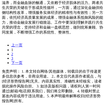
滋养，而金融血脉的畅通，又依赖于经济肌体的活力。两者共
生共荣的关键在于形成良性循环，一方面，通过深化金融供给
侧结构性改革，增强服务实体经济的精准性与有效性；另一方
面，依托经济高质量发展的成果，增强金融体系抵御风险的能
力，推动金融业发展行稳致远。工作中要深刻理解并践行共生
共荣的理念，坚持经济和金融一盘棋思想，做到统筹兼顾、协
同发展，不断增强工作的系统性、整体性。
上一页
1
2
3
下一页
免责声明： 1. 本文转自网络/其他媒体，转载目的在于传递更
多信息供参考，非商业用途。 2.. 本文仅代表原作者观点，与
[经济形势报告网]无关。内容真实性、准确性未经核实，读者
据此操作风险自担。 3. 如涉及版权问题，请权利人第一时间
通过[邮箱/电话]联系我们，我们将立即删除。 4. 转载时禁止
篡改内容或用于违法用途。5. 本声明最终解释权归[经济形势
报告网]所有。