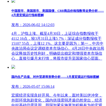
中国股市、美国股市、美国国债、CRB商品价格指数等走势分析——
4月度宏观运行指标图解
发布：2026-06-02 14:12:03
4月，沪指上涨。截至4月30日，上证综合指数报收于
4112 16点，较3月31日上涨5 7%；深证成分指数报收于
15107 55点，上涨12 1%。这主要是因为：第一，中共中
央政治局会议定调稳资本市场信心。4月28日中央政治局
会议释放历史性利好，明确提出稳定和增强资本市场信
心，直接引爆月末行情，将股市提升至国家信心层面。
国内生产总值、对外贸易等形势分析——3月度宏观运行指标图解
发布：2026-05-07 15:06:14
宏观经济实现良好开局。今年以来，面对美以伊冲突，
外部环境急剧变化，国内供强需弱矛盾仍然突出，经济
向好基础仍需巩固。我国加紧实施更加积极有为的宏观