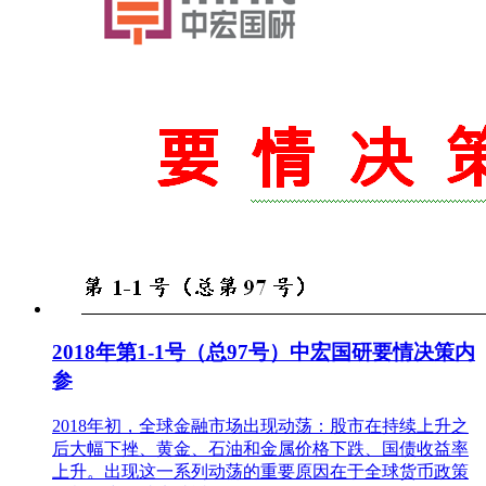
2018年第1-1号（总97号）中宏国研要情决策内
参
2018年初，全球金融市场出现动荡：股市在持续上升之
后大幅下挫、黄金、石油和金属价格下跌、国债收益率
上升。出现这一系列动荡的重要原因在于全球货币政策