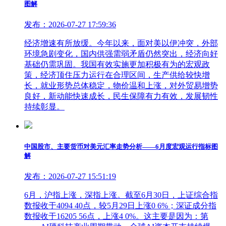
图解
发布：2026-07-27 17:59:36
经济增速有所放缓。今年以来，面对美以伊冲突，外部
环境急剧变化，国内供强需弱矛盾仍然突出，经济向好
基础仍需巩固。我国有效实施更加积极有为的宏观政
策，经济顶住压力运行在合理区间，生产供给较快增
长，就业形势总体稳定，物价温和上涨，对外贸易增势
良好，新动能快速成长，民生保障有力有效，发展韧性
持续彰显。
中国股市、主要货币对美元汇率走势分析——6月度宏观运行指标图
解
发布：2026-07-27 15:51:19
6月，沪指上涨，深指上涨。截至6月30日，上证综合指
数报收于4094 40点，较5月29日上涨0 6%；深证成分指
数报收于16205 56点，上涨4 0%。这主要是因为：第