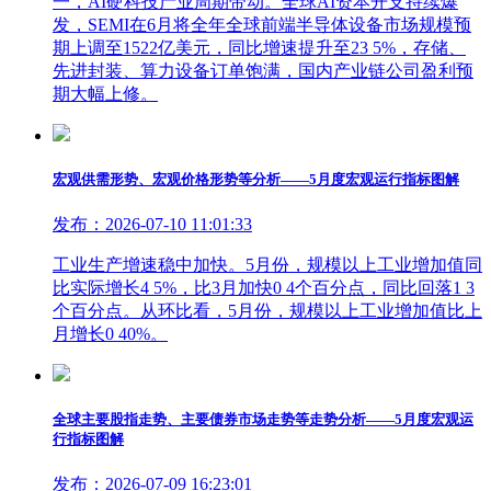
一，AI硬科技产业周期带动。全球AI资本开支持续爆
发，SEMI在6月将全年全球前端半导体设备市场规模预
期上调至1522亿美元，同比增速提升至23 5%，存储、
先进封装、算力设备订单饱满，国内产业链公司盈利预
期大幅上修。
宏观供需形势、宏观价格形势等分析——5月度宏观运行指标图解
发布：2026-07-10 11:01:33
工业生产增速稳中加快。5月份，规模以上工业增加值同
比实际增长4 5%，比3月加快0 4个百分点，同比回落1 3
个百分点。从环比看，5月份，规模以上工业增加值比上
月增长0 40%。
全球主要股指走势、主要债券市场走势等走势分析——5月度宏观运
行指标图解
发布：2026-07-09 16:23:01