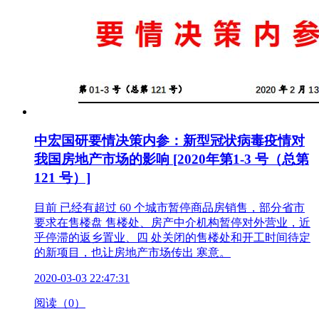
中宏国研要情决策内参：新型冠状病毒疫情对
我国房地产市场的影响 [2020年第1-3 号（总第
121 号）]
目前 已经有超过 60 个城市暂停商品房销售，部分省市
要求在售楼盘 售楼处、房产中介机构暂停对外营业，近
乎停滞的返乡置业、四 处关闭的售楼处和开工时间待定
的新项目，也让房地产市场传出 寒意。
2020-03-03 22:47:31
阅读（0）