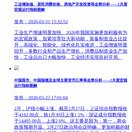
工业增加值、居民消费价格、房地产开发投资等走势分析——2月度
宏观运行指标图解
发布：2026-03-31 15:32:52
工业生产增速明显加快。2026年我国实施更加积极有为
的宏观政策，加紧培育壮大新动能，装备制造业占比提
升，高端化、智能化、绿色化扎实推进，工业增速明显
回升，多数行业和产品生产增长，消费品制造业生产加
快，工业品出口大幅加快，工业经济实现良好开局。
中国股市、中国国债及全球主要货币汇率等走势分析——2月度宏观
运行指标图解
发布：2026-03-23 17:01:04
2月，沪指小幅上涨。截至2月27日，上证综合指数报收
于4162 88点，较1月30日上涨1 1%；深证成分指数报收
于14495 09点，上涨2 0%。这主要是因为：第一，两会
政策预期升温。2月27日政治局会议明确，更加积极的财