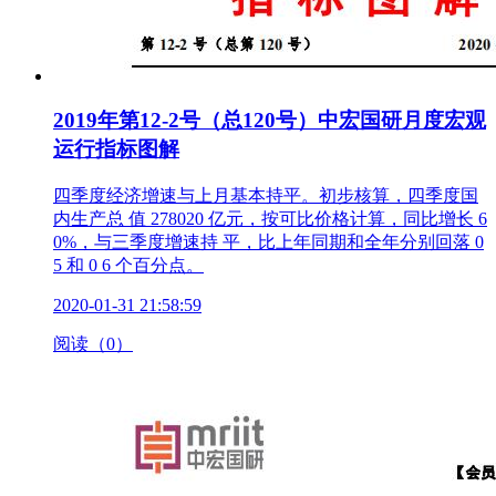
2019年第12-2号（总120号）中宏国研月度宏观
运行指标图解
四季度经济增速与上月基本持平。初步核算，四季度国
内生产总 值 278020 亿元，按可比价格计算，同比增长 6
0%，与三季度增速持 平，比上年同期和全年分别回落 0
5 和 0 6 个百分点。
2020-01-31 21:58:59
阅读（0）