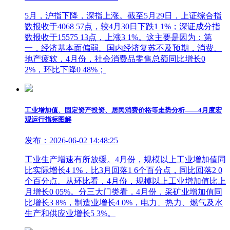
5月，沪指下降，深指上涨。截至5月29日，上证综合指
数报收于4068 57点，较4月30日下跌1 1%；深证成分指
数报收于15575 13点，上涨3 1%。这主要是因为：第
一，经济基本面偏弱。国内经济复苏不及预期，消费、
地产疲软，4月份，社会消费品零售总额同比增长0
2%，环比下降0 48%；
工业增加值、固定资产投资、居民消费价格等走势分析——4月度宏
观运行指标图解
发布：2026-06-02 14:48:25
工业生产增速有所放缓。4月份，规模以上工业增加值同
比实际增长4 1%，比3月回落1 6个百分点，同比回落2 0
个百分点。从环比看，4月份，规模以上工业增加值比上
月增长0 05%。分三大门类看，4月份，采矿业增加值同
比增长3 8%，制造业增长4 0%，电力、热力、燃气及水
生产和供应业增长5 3%。