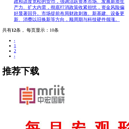
政和适度宽松的货币，强调活跃资本市场、发展新质生
产力、扩大内需，彻底打消政策收紧担忧，资金风险偏
好显著回升。市场提前布局财政刺激、新基建、设备更
新、消费以旧换新等方向，顺周期与科技硬件领涨。
共有
12
条
，
每页显示：10条
‹
1
2
›
推荐下载