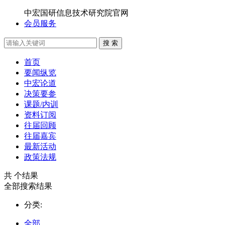
中宏国研信息技术研究院官网
会员服务
搜 索
首页
要闻纵览
中宏论道
决策要参
课题/内训
资料订阅
往届回顾
往届嘉宾
最新活动
政策法规
共
个结果
全部搜索结果
分类:
全部