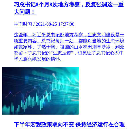
习总书记8个月8次地方考察，反复强调这一重
大问题！
学而时习 / 2021-08-25 17:37:00
这些年，习近平总书记赴地方考察，生态文明建设是一
项重要内容。总书记每到一处，都能对当地的生态环境
如数家珍、了然于胸。祖国的山水林田湖草沙冰，到处
都留下了总书记的“生态足迹”，也见证了总书记心系中
华民族永续发展的情怀。
下半年宏观政策取向不变 保持经济运行在合理