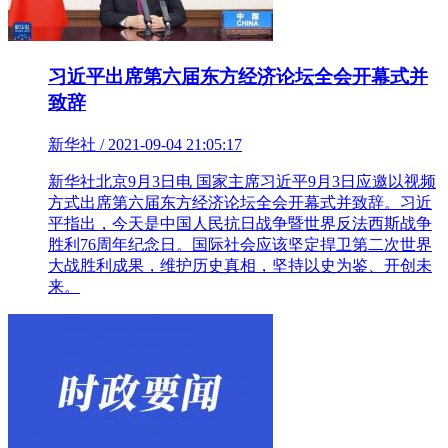
习近平出席第六届东方经济论坛全会开幕式并
致辞
新华社 / 2021-09-04 21:05:17
新华社北京9月3日电 国家主席习近平9月3日应邀以视频
方式出席第六届东方经济论坛全会开幕式并致辞。习近
平指出，今天是中国人民抗日战争暨世界反法西斯战争
胜利76周年纪念日。国际社会应该坚定捍卫第二次世界
大战胜利成果，维护历史真相，坚持以史为鉴、开创未
来。