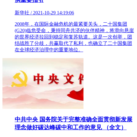
新华社 / 2021-10-29 14:19:06
2008年，在国际金融危机的最紧要关头，二十国集团
(G20)临危受命，秉持同舟共济的伙伴精神，将滑向悬崖
的世界经济拉回到稳定和复苏轨道。这是一次创举，团
结战胜了分歧，共赢取代了私利，也确立了二十国集团
在全球经济治理中的重要地位。
中共中央 国务院关于完整准确全面贯彻新发展
理念做好碳达峰碳中和工作的意见 （全文）