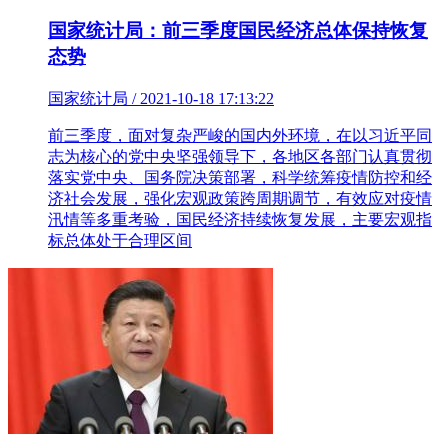
国家统计局：前三季度国民经济总体保持恢复
态势
国家统计局 / 2021-10-18 17:13:22
前三季度，面对复杂严峻的国内外环境，在以习近平同
志为核心的党中央坚强领导下，各地区各部门认真贯彻
落实党中央、国务院决策部署，科学统筹疫情防控和经
济社会发展，强化宏观政策跨周期调节，有效应对疫情
汛情等多重考验，国民经济持续恢复发展，主要宏观指
标总体处于合理区间