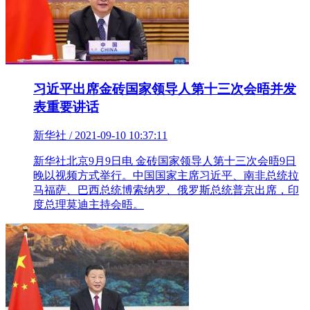
习近平出席金砖国家领导人第十三次会晤并发
表重要讲话
新华社 / 2021-09-10 10:37:11
新华社北京9月9日电 金砖国家领导人第十三次会晤9日
晚以视频方式举行。中国国家主席习近平、南非总统拉
马福萨、巴西总统博索纳罗、俄罗斯总统普京出席，印
度总理莫迪主持会晤。