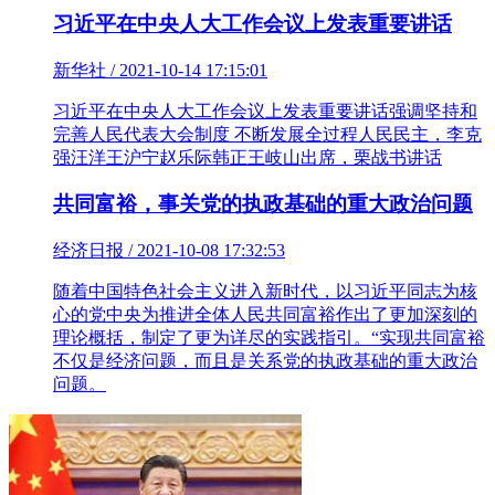
习近平在中央人大工作会议上发表重要讲话
新华社 / 2021-10-14 17:15:01
习近平在中央人大工作会议上发表重要讲话强调坚持和
完善人民代表大会制度 不断发展全过程人民民主，李克
强汪洋王沪宁赵乐际韩正王岐山出席，栗战书讲话
共同富裕，事关党的执政基础的重大政治问题
经济日报 / 2021-10-08 17:32:53
随着中国特色社会主义进入新时代，以习近平同志为核
心的党中央为推进全体人民共同富裕作出了更加深刻的
理论概括，制定了更为详尽的实践指引。“实现共同富裕
不仅是经济问题，而且是关系党的执政基础的重大政治
问题。