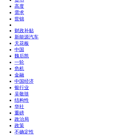
高度
需求
世锦
财政补贴
新能源汽车
天花板
中国
魏后凯
一轮
危机
金融
中国经济
银行业
吴敬琏
结构性
华社
重磅
政治局
政策
不确定性