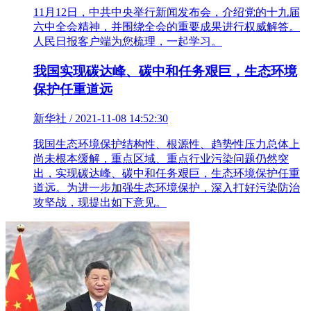
11月12日，中共中央举行新闻发布会，介绍党的十九届
六中全会精神，并围绕全会的重要成果进行权威解答。
人民日报客户端为您梳理，一起学习。
我国实现碳达峰、碳中和任务艰巨，生态环境
保护任重道远
新华社 / 2021-11-08 14:52:30
我国生态环境保护结构性、根源性、趋势性压力总体上
尚未根本缓解，重点区域、重点行业污染问题仍然突
出，实现碳达峰、碳中和任务艰巨，生态环境保护任重
道远。为进一步加强生态环境保护，深入打好污染防治
攻坚战，现提出如下意见。