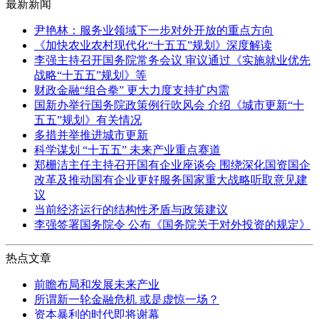
最新新闻
尹艳林：服务业领域下一步对外开放的重点方向
《加快农业农村现代化“十五五”规划》深度解读
李强主持召开国务院常务会议 审议通过《实施就业优先
战略“十五五”规划》等
财政金融“组合拳” 更大力度支持扩内需
国新办举行国务院政策例行吹风会 介绍《城市更新“十
五五”规划》有关情况
多措并举推进城市更新
科学谋划 “十五五” 未来产业重点赛道
郑栅洁主任主持召开国有企业座谈会 围绕深化国资国企
改革及推动国有企业更好服务国家重大战略听取意见建
议
当前经济运行的结构性矛盾与政策建议
李强签署国务院令 公布《国务院关于对外投资的规定》
热点文章
前瞻布局和发展未来产业
所谓新一轮金融危机 或是虚惊一场？
资本暴利的时代即将谢幕