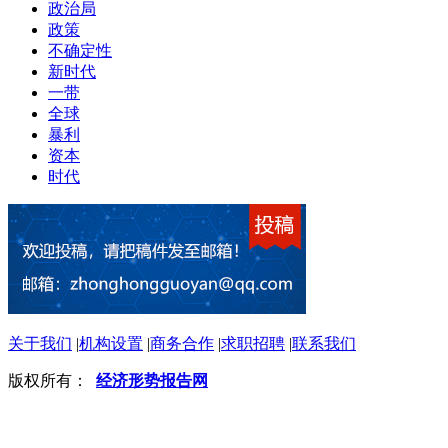
政治局
政策
不确定性
新时代
一带
全球
暴利
资本
时代
关于我们
|
机构设置
|
商务合作
|
求职招聘
|
联系我们
版权所有：
经济形势报告网