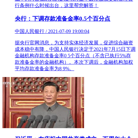
行条例什么时候出台，这里帮您解答！
央行：下调存款准备金率0.5个百分点
中国人民银行 / 2021-07-09 19:00:04
据央行官网消息，为支持实体经济发展，促进综合融资
成本稳中有降，中国人民银行决定于2021年7月15日下调
金融机构存款准备金率0 5个百分点（不含已执行5%存
款准备金率的金融机构）。本次下调后，金融机构加权
平均存款准备金率为8 9%。