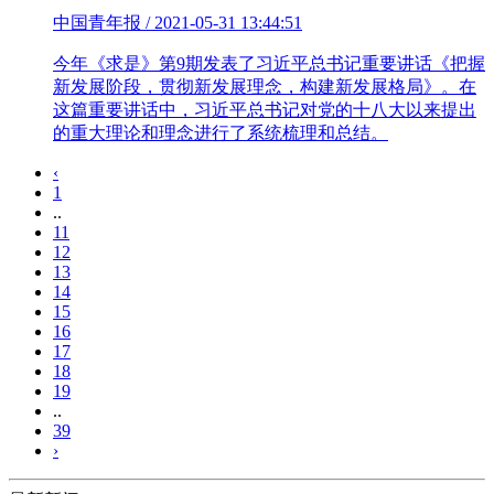
中国青年报 / 2021-05-31 13:44:51
今年《求是》第9期发表了习近平总书记重要讲话《把握
新发展阶段，贯彻新发展理念，构建新发展格局》。在
这篇重要讲话中，习近平总书记对党的十八大以来提出
的重大理论和理念进行了系统梳理和总结。
‹
1
..
11
12
13
14
15
16
17
18
19
..
39
›