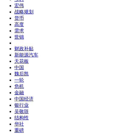
宏伟
战略规划
货币
高度
需求
世锦
财政补贴
新能源汽车
天花板
中国
魏后凯
一轮
危机
金融
中国经济
银行业
吴敬琏
结构性
华社
重磅