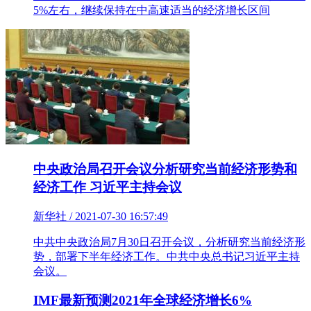
5%左右，继续保持在中高速适当的经济增长区间
中央政治局召开会议分析研究当前经济形势和
经济工作 习近平主持会议
新华社 / 2021-07-30 16:57:49
中共中央政治局7月30日召开会议，分析研究当前经济形
势，部署下半年经济工作。中共中央总书记习近平主持
会议。
IMF最新预测2021年全球经济增长6%