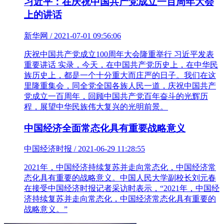
习近平：在庆祝中国共产党成立一百周年大会
上的讲话
新华网 / 2021-07-01 09:56:06
庆祝中国共产党成立100周年大会隆重举行 习近平发表
重要讲话 实录，今天，在中国共产党历史上，在中华民
族历史上，都是一个十分重大而庄严的日子。我们在这
里隆重集会，同全党全国各族人民一道，庆祝中国共产
党成立一百周年，回顾中国共产党百年奋斗的光辉历
程，展望中华民族伟大复兴的光明前景。
中国经济全面常态化具有重要战略意义
中国经济时报 / 2021-06-29 11:28:55
2021年，中国经济持续复苏并走向常态化，中国经济常
态化具有重要的战略意义。中国人民大学副校长刘元春
在接受中国经济时报记者采访时表示，“2021年，中国经
济持续复苏并走向常态化，中国经济常态化具有重要的
战略意义。”