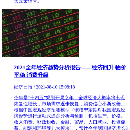
大政策信号。
2021全年经济趋势分析报告——经济回升 物价
平稳 消费升级
经济日报 / 2021-08-10 15:08:18
今年是“十四五”规划开局之年，全球经济大概率将出现
恢复性增长，市场需求逐步恢复，消费信心不断改善。
根据中国宏观经济预测模型（该模型定期对我国宏观经
济形势进行滚动式追踪分析与预测，包括生产、价格、
收入消费、财政税收、金融、贸易、人口就业、投资储
蓄、能源和环境等九大模块），预计今年我国经济增长8