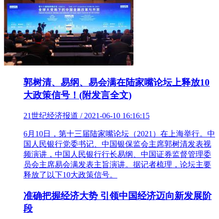
郭树清、易纲、易会满在陆家嘴论坛上释放10
大政策信号！(附发言全文)
21世纪经济报道 / 2021-06-10 16:16:15
6月10日，第十三届陆家嘴论坛（2021）在上海举行。中
国人民银行党委书记、中国银保监会主席郭树清发表视
频演讲，中国人民银行行长易纲、中国证券监督管理委
员会主席易会满发表主旨演讲。据记者梳理，论坛主要
释放了以下10大政策信号。
准确把握经济大势 引领中国经济迈向新发展阶
段