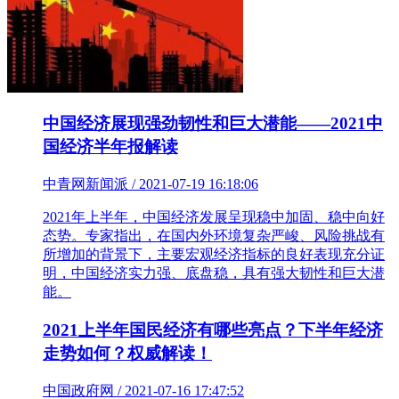
中国经济展现强劲韧性和巨大潜能——2021中
国经济半年报解读
中青网新闻派 / 2021-07-19 16:18:06
2021年上半年，中国经济发展呈现稳中加固、稳中向好
态势。专家指出，在国内外环境复杂严峻、风险挑战有
所增加的背景下，主要宏观经济指标的良好表现充分证
明，中国经济实力强、底盘稳，具有强大韧性和巨大潜
能。
2021上半年国民经济有哪些亮点？下半年经济
走势如何？权威解读！
中国政府网 / 2021-07-16 17:47:52