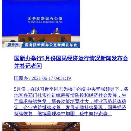
国新办举行5月份国民经济运行情况新闻发布会
并答记者问
国新办 / 2021-06-17 09:31:19
5月份，在以习近平同志为核心的党中央坚强领导下，各
地区各部门扎实推进统筹疫情防控和经济社会发展，生
产需求持续恢复，新兴动能培育壮大，就业形势总体稳
定，企业效益继续改善，发展韧劲持续显现，国民经济
持续恢复，继续呈现稳中加固、稳中向好态势。