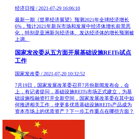
经济日报 / 2021-07-29 16:06:10
最新一期《世界经济展望》预测2021年全球经济增长
6%，预计2021年新兴市场和发展中经济体增长前景恶
化，特别是亚洲新兴经济体、发达经济体的增长预测被
上调。
国家发改委从五方面开展基础设施REITs试点
工作
国家发改委 / 2021-07-20 10:32:52
7月19日，国家发展改革委召开7月份新闻发布会，会
上，有记者提问，基础设施REITs市场正式建立，为基
础设施投融资打开全新空间，国家发展改革委在其中如
何推进相关工作，使更多优质基础设施REITs产品成为
资本市场上的优质资产？下一步工作重点在哪些方面？