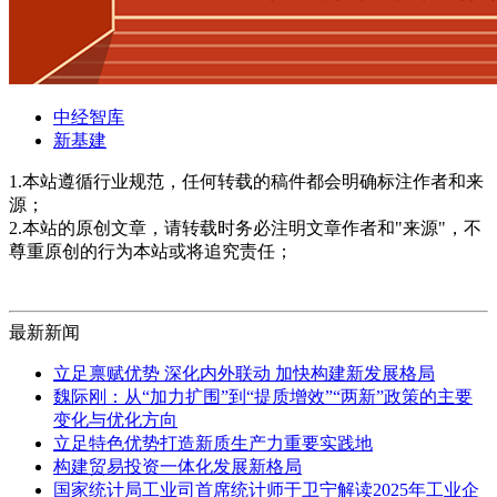
中经智库
新基建
1.本站遵循行业规范，任何转载的稿件都会明确标注作者和来
源；
2.本站的原创文章，请转载时务必注明文章作者和"来源"，不
尊重原创的行为本站或将追究责任；
最新新闻
立足禀赋优势 深化内外联动 加快构建新发展格局
魏际刚：从“加力扩围”到“提质增效”“两新”政策的主要
变化与优化方向
立足特色优势打造新质生产力重要实践地
构建贸易投资一体化发展新格局
国家统计局工业司首席统计师于卫宁解读2025年工业企