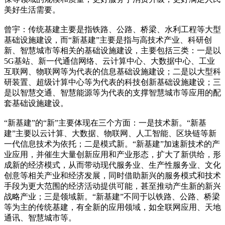
美好生活需要。
曾宇：传统基建主要是指铁路、公路、桥梁、水利工程等大型
基础设施建设，而“新基建”主要是指与高技术产业、科研创
新、智慧城市等相关的基础设施建设，主要包括三类：一是以
5G基站、新一代通信网络、云计算中心、大数据中心、工业
互联网、物联网等为代表的信息基础设施建设；二是以大型科
研装置、超级计算中心等为代表的科技创新基础设施建设；三
是以智慧交通、智慧能源等为代表的支撑智慧城市等应用的配
套基础设施建设。
“新基建”的“新”主要体现在三个方面：一是技术新。“新基
建”主要以云计算、大数据、物联网、人工智能、区块链等新
一代信息技术为依托；二是模式新。“新基建”加速新技术的产
业应用，并催生大量创新应用和产业形态，扩大了新供给，形
成新的经济模式，从而带动现代服务业、生产性服务业、文化
创意等相关产业和经济发展，同时借助新兴的服务模式和技术
手段为更大范围的经济活动提供可能，甚至推动产生新的新兴
战略产业；三是领域新。“新基建”不同于以铁路、公路、桥梁
等为主的传统基建，有全新的应用领域，如全联网应用、天地
通讯、智慧城市等。