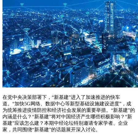
在党中央决策部署下，“新基建”进入了加速推进的快车
道。“加快5G网络、数据中心等新型基础设施建设进度”，成
为统筹推进疫情防控和经济社会发展的重要举措。“新基建”的
内涵是什么？“新基建”将对中国经济产生哪些积极影响？“新
基建”应该怎么建？本期中经论坛特别邀请专家学者、企业
家，共同围绕“新基建”的话题展开深入讨论。