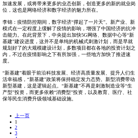
加速发展，或将带来更多的业态创新，创造更多的新的就业岗
位，这也是网络经济和数字经济的魅力所在。
李锦：疫情防控期间，数字经济“撑起了一片天”。新产业、新
模式在一定程度上缓解了疫情的影响，增强了中国经济的抗冲
击能力。在此背景下，中央提出加快5G网络、数据中心等“新
基建”建设进度，这并不是单纯的机械式刺激计划，而是早就
规划好了的大规模建设计划，多数项目都在各地的投资计划之
内，不过在疫情影响之下有所加强，一些地方加快了推进速
度。
“新基建”着眼于前沿科技发展、经济高质量发展、提升人们生
活幸福感，“新基建”政策将保持稳定发力态势。新型消费带动
新型基建，这是逻辑起点。“新基建”不再是刺激制造业等“生
产型”投资，而更多依赖“消费型”投资，以及教育、医疗、社
保等民生消费升级领域基础设施。
上一页
1
2
3