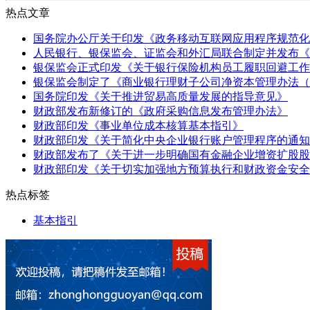
热点文章
国务院办公厅关于印发《政务移动互联网应用程序规范化
人民银行、银保监会、证监会和外汇局联合制定并发布《
银保监会正式印发《关于银行保险机构员工履职回避工作
银保监会制定了《商业银行理财子公司净资本管理办法（
国务院印发《关于推进贸易高质量发展的指导意见》
财政部发布新修订的《政府采购信息发布管理办法》
财政部印发《事业单位成本核算基本指引》
财政部印发《关于简化中央企业银行账户管理程序的通知
财政部发布了《关于进一步明确国有金融企业增资扩股股
财政部印发《关于切实加强地方预算执行和财政资金安全
热点标签
基本指引