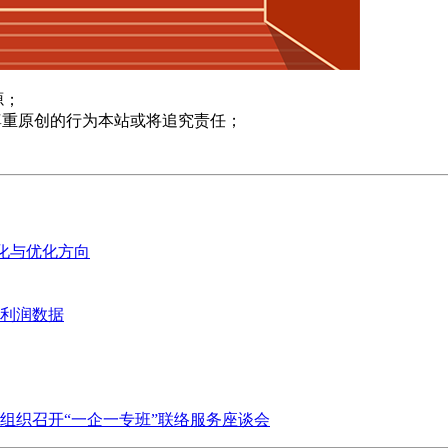
源；
尊重原创的行为本站或将追究责任；
变化与优化方向
业利润数据
组织召开“一企一专班”联络服务座谈会