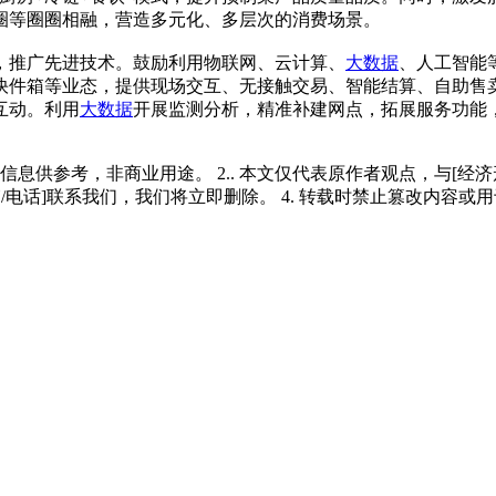
圈等圈圈相融，营造多元化、多层次的消费场景。
，推广先进技术。鼓励利用物联网、云计算、
大数据
、人工智能
快件箱等业态，提供现场交互、无接触交易、智能结算、自助售
互动。利用
大数据
开展监测分析，精准补建网点，拓展服务功能
多信息供参考，非商业用途。 2.. 本文仅代表原作者观点，与[
/电话]联系我们，我们将立即删除。 4. 转载时禁止篡改内容或