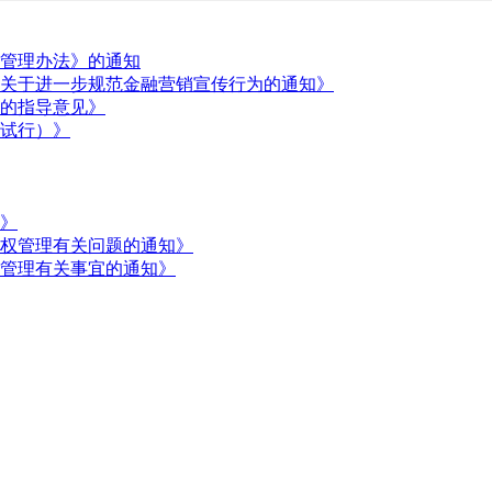
管理办法》的通知
关于进一步规范金融营销宣传行为的通知》
的指导意见》
试行）》
》
权管理有关问题的通知》
管理有关事宜的通知》