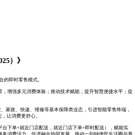
25）》
融合的即时零售模式。
景，增强多元消费体验；推动技术赋能，提升智慧便捷水平；促
餐饮、家政、快递、维修等基本保障类业态，引进智能零售终端，
态，让消费更舒心。
台下单+就近门店配送，就近门店下单+即时配送），赋能实
发服务消费活力。促进融合协同发展。推动一刻钟便民生活圈与养