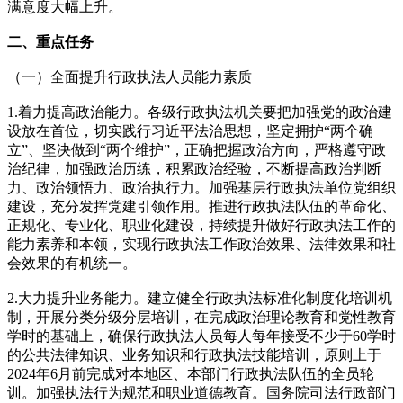
满意度大幅上升。
二、重点任务
（一）全面提升行政执法人员能力素质
1.着力提高政治能力。各级行政执法机关要把加强党的政治建
设放在首位，切实践行习近平法治思想，坚定拥护“两个确
立”、坚决做到“两个维护”，正确把握政治方向，严格遵守政
治纪律，加强政治历练，积累政治经验，不断提高政治判断
力、政治领悟力、政治执行力。加强基层行政执法单位党组织
建设，充分发挥党建引领作用。推进行政执法队伍的革命化、
正规化、专业化、职业化建设，持续提升做好行政执法工作的
能力素养和本领，实现行政执法工作政治效果、法律效果和社
会效果的有机统一。
2.大力提升业务能力。建立健全行政执法标准化制度化培训机
制，开展分类分级分层培训，在完成政治理论教育和党性教育
学时的基础上，确保行政执法人员每人每年接受不少于60学时
的公共法律知识、业务知识和行政执法技能培训，原则上于
2024年6月前完成对本地区、本部门行政执法队伍的全员轮
训。加强执法行为规范和职业道德教育。国务院司法行政部门