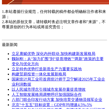
1.本站遵循行业规范，任何转载的稿件都会明确标注作者和来
源；
2.本站的原创文章，请转载时务必注明文章作者和"来源"，不
尊重原创的行为本站或将追究责任；
最新新闻
立足禀赋优势 深化内外联动 加快构建新发展格局
魏际刚：从“加力扩围”到“提质增效”“两新”政策的主要
变化与优化方向
立足特色优势打造新质生产力重要实践地
构建贸易投资一体化发展新格局
国家统计局工业司首席统计师于卫宁解读2025年工业企
业利润数据
以人民城市理念引领城市发展存量提质增效
人工智能发展格局调整呼吁加强国际合作
八部门联合印发行动方案 加快培育交通物流领军企业
北京“十五五”目标设置：GDP年均增速4.5%-5%