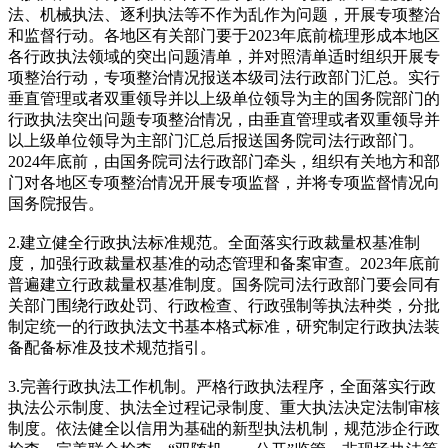
法、机械执法、逐利执法等不作为乱作为问题，开展专项整治
和监督行动。各地区有关部门要于2023年底前梳理形成本地区
各行政执法领域的突出问题清单，并对照清单适时组织开展专
项整治行动，专项整治情况报送本级司法行政部门汇总。实行
垂直管理或者双重领导并以上级单位领导为主的国务院部门的
行政执法突出问题专项整治情况，由垂直管理或者双重领导并
以上级单位领导为主部门汇总后报送国务院司法行政部门。
2024年底前，由国务院司法行政部门牵头，组织有关地方和部
门对各地区专项整治情况开展专项监督，并将专项监督情况向
国务院报告。
2.建立健全行政执法标准规范。全面落实行政裁量权基准制
度，加强行政裁量权基准的动态管理和备案审查。2023年底前
普遍建立行政裁量权基准制度。国务院司法行政部门要会同有
关部门围绕行政处罚、行政检查、行政强制等执法种类，分批
制定统一的行政执法文书基本格式标准，研究制定行政执法装
备配备标准及技术规范指引。
3.完善行政执法工作机制。严格行政执法程序，全面落实行政
执法公示制度、执法全过程记录制度、重大执法决定法制审核
制度。依法健全以信用为基础的新型执法机制，规范涉企行政