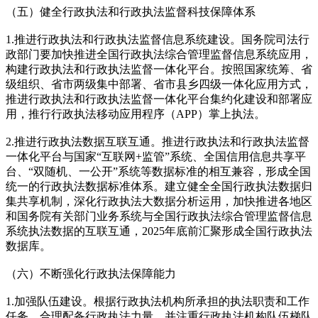
（五）健全行政执法和行政执法监督科技保障体系
1.推进行政执法和行政执法监督信息系统建设。国务院司法行
政部门要加快推进全国行政执法综合管理监督信息系统应用，
构建行政执法和行政执法监督一体化平台。按照国家统筹、省
级组织、省市两级集中部署、省市县乡四级一体化应用方式，
推进行政执法和行政执法监督一体化平台集约化建设和部署应
用，推行行政执法移动应用程序（APP）掌上执法。
2.推进行政执法数据互联互通。推进行政执法和行政执法监督
一体化平台与国家“互联网+监管”系统、全国信用信息共享平
台、“双随机、一公开”系统等数据标准的相互兼容，形成全国
统一的行政执法数据标准体系。建立健全全国行政执法数据归
集共享机制，深化行政执法大数据分析运用，加快推进各地区
和国务院有关部门业务系统与全国行政执法综合管理监督信息
系统执法数据的互联互通，2025年底前汇聚形成全国行政执法
数据库。
（六）不断强化行政执法保障能力
1.加强队伍建设。根据行政执法机构所承担的执法职责和工作
任务，合理配备行政执法力量，并注重行政执法机构队伍梯队