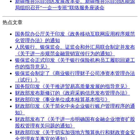
新疆维吾尔自治区发展改革委、新疆维吾尔自治区能源
局组织召开“一企一专班”联络服务座谈会
热点文章
国务院办公厅关于印发《政务移动互联网应用程序规范
化管理办法》的通知
人民银行、银保监会、证监会和外汇局联合制定并发布
《关于进一步规范金融营销宣传行为的通知》
银保监会正式印发《关于银行保险机构员工履职回避工
作的指导意见》
银保监会制定了《商业银行理财子公司净资本管理办法
（试行）》
国务院印发《关于推进贸易高质量发展的指导意见》
财政部发布新修订的《政府采购信息发布管理办法》
财政部印发《事业单位成本核算基本指引》
财政部印发《关于简化中央企业银行账户管理程序的通
知》
财政部发布了《关于进一步明确国有金融企业增资扩股
股权管理有关问题的通知》
财政部印发《关于切实加强地方预算执行和财政资金安
全管理有关事宜的通知》