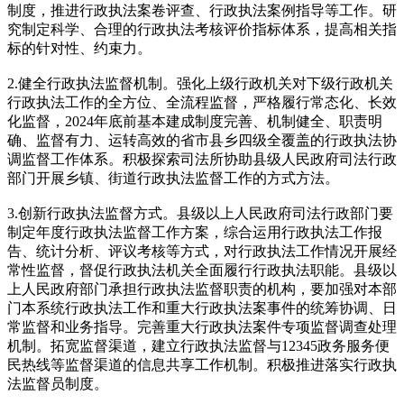
制度，推进行政执法案卷评查、行政执法案例指导等工作。研
究制定科学、合理的行政执法考核评价指标体系，提高相关指
标的针对性、约束力。
2.健全行政执法监督机制。强化上级行政机关对下级行政机关
行政执法工作的全方位、全流程监督，严格履行常态化、长效
化监督，2024年底前基本建成制度完善、机制健全、职责明
确、监督有力、运转高效的省市县乡四级全覆盖的行政执法协
调监督工作体系。积极探索司法所协助县级人民政府司法行政
部门开展乡镇、街道行政执法监督工作的方式方法。
3.创新行政执法监督方式。县级以上人民政府司法行政部门要
制定年度行政执法监督工作方案，综合运用行政执法工作报
告、统计分析、评议考核等方式，对行政执法工作情况开展经
常性监督，督促行政执法机关全面履行行政执法职能。县级以
上人民政府部门承担行政执法监督职责的机构，要加强对本部
门本系统行政执法工作和重大行政执法案事件的统筹协调、日
常监督和业务指导。完善重大行政执法案件专项监督调查处理
机制。拓宽监督渠道，建立行政执法监督与12345政务服务便
民热线等监督渠道的信息共享工作机制。积极推进落实行政执
法监督员制度。