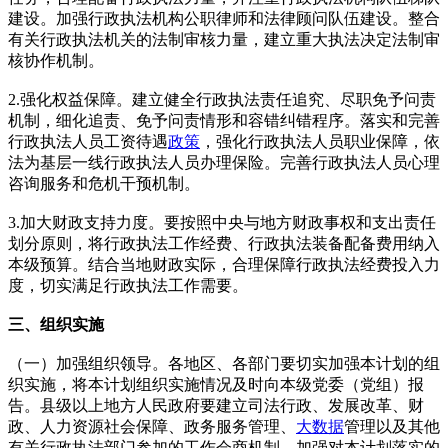
建设。加强行政执法机构公职律师和法律顾问队伍建设。整合
有关行政执法机关的法制审核力量，建立重大执法决定法制审
核协作机制。
2.强化权益保障。建立健全行政执法责任追究、尽职免予问责
机制，细化追责、免予问责情形和容错纠错程序。落实和完善
行政执法人员工资待遇
政策
，强化行政执法人员职业保障，依
法为基层一线行政执法人员办理保险。完善行政执法人员心理
咨询服务和危机干预机制。
3.加大财政支持力度。要按照中央与地方财政事权和支出责任
划分原则，将行政执法工作经费、行政执法装备配备费用纳入
本级预算。结合当地财政实际，合理保障行政执法经费投入力
度，切实满足行政执法工作需要。
三、组织实施
（一）加强组织领导。各地区、各部门要切实加强本计划的组
织实施，将本计划组织实施情况及时向本级党委（党组）报
告。县级以上地方人民政府要建立司法行政、发展改革、财
政、人力资源社会保障、政务服务管理、
大数据
管理以及其他
有关行政执法部门参加的工作会商机制，加强对本计划落实的