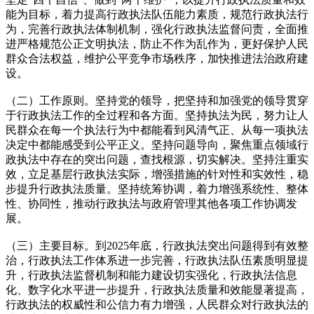
能为目标，着力提高行政执法队伍能力素质，规范行政执法行
为，完善行政执法体制机制，强化行政执法监督问责，全面推
进严格规范公正文明执法，防止不作为乱作为，更好保护人民
群众合法权益，维护公平竞争市场秩序，加快推进法治政府建
设。
（二）工作原则。坚持党的领导，把坚持和加强党的领导贯穿
于行政执法工作的全过程和各方面。坚持执法为民，努力让人
民群众在每一个执法行为中都能看到风清气正、从每一项执法
决定中都能感受到公平正义。坚持问题导向，聚焦重点领域行
政执法中存在的突出问题，查找根源，切实解决。坚持注重实
效，立足基层行政执法实际，增强措施的针对性和实效性，稳
步提升行政执法质量。坚持统筹协调，着力增强系统性、整体
性、协同性，推动行政执法与政府管理其他各项工作协调发
展。
（三）主要目标。到2025年底，行政执法突出问题得到有效整
治，行政执法工作体系进一步完善，行政执法队伍素质明显提
升，行政执法监督机制和能力建设切实强化，行政执法信息
化、数字化水平进一步提升，行政执法质量和效能显著提高，
行政执法的权威性和公信力有力增强，人民群众对行政执法的