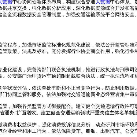
大数据
中心协同创新体系布局，构建综合交通
大数据
中心体系。
数据共享交换，强化数据分析应用，深化数据资源综合开发和智
健全全流程数据安全管理制度，加强交通运输系统平台网络安全
监管程序，加强市场监管标准化规范化建设，依法公开监管标准
监管政策、法规及标准。充分发挥行业协会商会作用，强化行业
专业化建设，完善跨部门联合执法机制，推进行政执法与刑事司
输、公安部门治理货运车辆超限超载联合执法，统一执法流程和
竞争状况评估，依法查处垄断和不正当竞争行为，防止利用数据
部门协同监管和服务。依法加强对交通运输新业态经营者集中审
监管，加强各类监管方式衔接配合。建立健全交通运输行政许可
省通办”扩面增效。建立健全交通运输领域严重失信主体名单制
域消费者权益保护，强化消费投诉信息分析，动态研判市场环境
范企业经营和用工行为，依法保障货车、船舶、出租汽车、公交