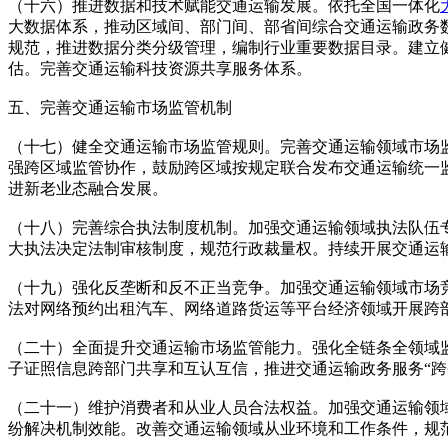
（十六）推进数据和技术赋能交通运输发展。依托全国一体化
大数据体系，推动区域间、部门间、部省间综合交通运输政务
规范，推进数据分类分级管理，编制行业重要数据目录。建立
估。完善交通运输科技资源共享服务体系。
五、完善交通运输市场监管机制
（十七）健全交通运输市场监管规则。完善交通运输领域市场
强跨区域监管协作，鼓励跨区域按规定联合发布交通运输统一
进新老业态融合发展。
（十八）完善综合执法制度机制。加强交通运输领域执法队伍
大执法决定法制审核制度，规范行政裁量权。持续开展交通运
（十九）强化反垄断和反不正当竞争。加强交通运输领域市场
法对网络预约出租汽车、网络道路货运等平台经济领域开展跨
（二十）全面提升交通运输市场监管能力。强化全链条全领域
子证照信息跨部门共享和互认互信，推进交通运输政务服务“跨
（二十一）维护消费者和从业人员合法权益。加强交通运输领
纷解决机制效能。改善交通运输领域从业环境和工作条件，规