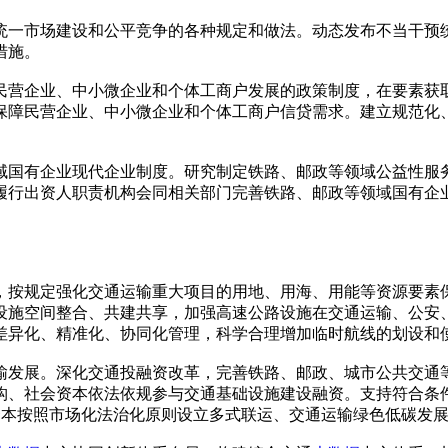
统一市场建设和公平竞争的各种规定和做法。动态发布不当干预
措施。
民营企业、中小微企业和个体工商户发展的政策制度，在要素获
保障民营企业、中小微企业和个体工商户信贷需求。建立规范化
域国有企业现代企业制度。研究制定铁路、邮政等领域公益性服
履行出资人职责机构会同相关部门完善铁路、邮政等领域国有企
，按规定强化交通运输重大项目的用地、用海、用能等资源要素
设施空间整合、共建共享，加强高速公路设施在交通运输、公安
差异化、精准化、协同化管理，科学合理增加临时航线的划设和
输发展。深化交通投融资改革，完善铁路、邮政、城市公共交通
构、社会资本依法依规参与交通基础设施建设融资。支持符合条
会资本按照市场化法治化原则设立多式联运、交通运输绿色低碳发