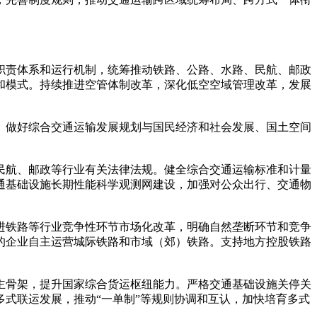
职责体系和运行机制，统筹推动铁路、公路、水路、民航、邮政
和模式。持续推进空管体制改革，深化低空空域管理改革，发展
。做好综合交通运输发展规划与国民经济和社会发展、国土空间
民航、邮政等行业有关法律法规。健全综合交通运输标准和计量
通基础设施长期性能科学观测网建设，加强对公众出行、交通物
进铁路等行业竞争性环节市场化改革，明确自然垄断环节和竞争
的企业自主运营城际铁路和市域（郊）铁路。支持地方控股铁路
主骨架，提升国家综合货运枢纽能力。严格交通基础设施关停关
式联运发展，推动“一单制”等规则协调和互认，加快培育多式