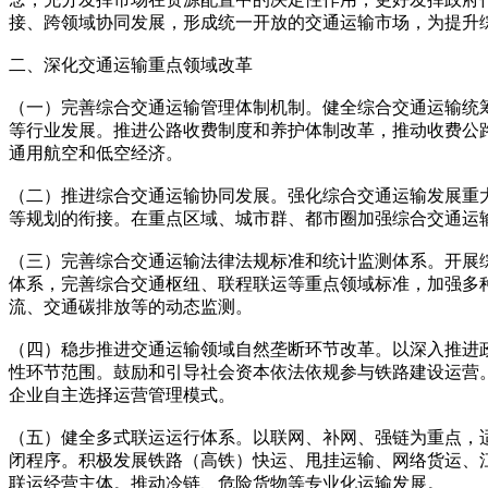
接、跨领域协同发展，形成统一开放的交通运输市场，为提升
二、深化交通运输重点领域改革
（一）完善综合交通运输管理体制机制。健全综合交通运输统
等行业发展。推进公路收费制度和养护体制改革，推动收费公
通用航空和低空经济。
（二）推进综合交通运输协同发展。强化综合交通运输发展重
等规划的衔接。在重点区域、城市群、都市圈加强综合交通运
（三）完善综合交通运输法律法规标准和统计监测体系。开展
体系，完善综合交通枢纽、联程联运等重点领域标准，加强多
流、交通碳排放等的动态监测。
（四）稳步推进交通运输领域自然垄断环节改革。以深入推进
性环节范围。鼓励和引导社会资本依法依规参与铁路建设运营
企业自主选择运营管理模式。
（五）健全多式联运运行体系。以联网、补网、强链为重点，
闭程序。积极发展铁路（高铁）快运、甩挂运输、网络货运、
联运经营主体。推动冷链、危险货物等专业化运输发展。