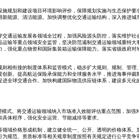
设施规划和建设项目环境影响评价，保障规划实施与生态保护要
用新能源、清洁能源。加快调整优化交通运输结构，深入推进城
穿交通运输发展各领域全过程，加强风险源头防控，落实维护社
品运输等重点领域安全监管，坚决防范遏制交通运输领域重特大
力，强化重点物资和国际集装箱运输保障能力。落实省级政府对
规则相衔接的制度体系和监管模式，稳步扩大规则、规制、管理
度创新。提高航运保险承保能力和全球服务水平，推进海事仲裁制
促进全球交通合作。加快构建国际物流供应链体系，建设多元化
管理模式。将交通运输领域纳入市场准入效能评估重点范围，加强
和具体程序，强化安全运营、节能减排等要求。
等领域价格形成机制，建立健全统一、公开、透明的价格体系。
行为规范、资质标准等相关规章制度按照有关规定进行公平竞争