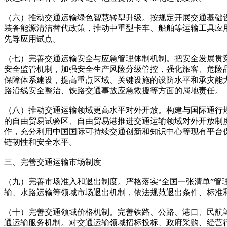
（六）推动交通运输绿色智慧转型升级。按规定开展交通基础
装备能源清洁替代政策，推动中重型卡车、船舶等运输工具应
先导应用试点。
（七）完善交通运输安全与应急管理体制机制。把安全发展贯
安全监管机制，加强安全生产风险分级管控，强化旅客、危险
保障体系建设，提高重点区域、关键设施的设防水平和承灾能
路沿线安全整治、铁路交通事故应急救援等方面的属地责任。
（八）推动交通运输领域更高水平对外开放。构建与国际通行
的自由贸易试验区、自由贸易港推进交通运输领域对外开放制
作，充分利用中国国际可持续交通创新和知识中心等现有平台
链韧性和安全水平。
三、完善交通运输市场制度
（九）完善市场准入和退出制度。严格落实“全国一张清单”
输、水路运输等领域市场退出机制，依法规范退出条件、标准
（十）完善交通领域价格机制。完善铁路、公路、港口、民航
通运输服务机制。对交通运输领域招标投标、政府采购、经营