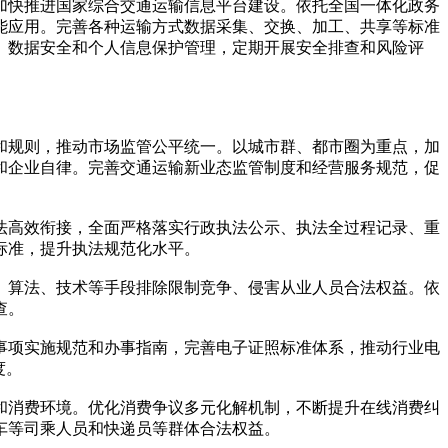
加快推进国家综合交通运输信息平台建设。依托全国一体化政务
能应用。完善各种运输方式数据采集、交换、加工、共享等标准
、数据安全和个人信息保护管理，定期开展安全排查和风险评
和规则，推动市场监管公平统一。以城市群、都市圈为重点，加
和企业自律。完善交通运输新业态监管制度和经营服务规范，促
法高效衔接，全面严格落实行政执法公示、执法全过程记录、重
标准，提升执法规范化水平。
、算法、技术等手段排除限制竞争、侵害从业人员合法权益。依
查。
事项实施规范和办事指南，完善电子证照标准体系，推动行业电
度。
和消费环境。优化消费争议多元化解机制，不断提升在线消费纠
车等司乘人员和快递员等群体合法权益。