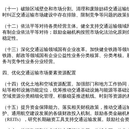
（十一）破除区域壁垒和市场分割。清理和废除妨碍交通运输
时纠正交通运输市场建设中存在排除、限制竞争等问题的政策
（十二）依法平等对待各类经营主体。健全支持交通运输领域
有制企业依法平等对待；鼓励金融机构按照市场化法治化原则
稳定性。
（十三）深化交通运输领域国有企业改革。加快健全铁路等领
铁路、邮政等领域国有企业公益性业务分类核算、分类考核。
务与竞争性业务分业经营。
四、优化交通运输市场要素资源配置
（十四）优化土地和空域资源配置。加强部门和地方工作协同
站等相邻设施功能定位，统筹推动交通基础设施与能源等基础
空域资源分类精细化管理。积极稳妥推进航线、时刻等资源的
（十五）提升资金保障能力。落实相关财税政策，推动交通运
护、通用航空建设发展的各级财政投入机制。鼓励各类金融机
（REITs），研究长期融资工具支持交通运输发展。鼓励社