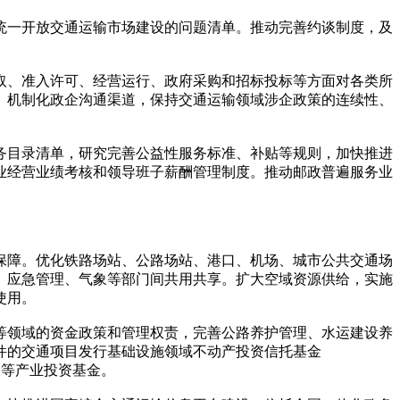
统一开放交通运输市场建设的问题清单。推动完善约谈制度，及
取、准入许可、经营运行、政府采购和招标投标等方面对各类所
、机制化政企沟通渠道，保持交通运输领域涉企政策的连续性、
务目录清单，研究完善公益性服务标准、补贴等规则，加快推进
业经营业绩考核和领导班子薪酬管理制度。推动邮政普遍服务业
保障。优化铁路场站、公路场站、港口、机场、城市公共交通场
、应急管理、气象等部门间共用共享。扩大空域资源供给，实施
使用。
等领域的资金政策和管理权责，完善公路养护管理、水运建设养
件的交通项目发行基础设施领域不动产投资信托基金
展等产业投资基金。