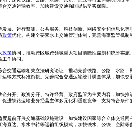
综合交通运输效率、加快建设交通强国提供坚实保障。
筹发展、运行监测、公共服务、科技创新、网络安全和信息化等
路
政策
优化。构建全要素水上交通管理体制，完善海事监管机制
大
政策
协同，推动跨区域跨领域重大项目前瞻性谋划和统筹实施
输工作协同。
综合交通运输相关立法研究论证，推动完善铁路、公路、水路、
种运输方式标准衔接。完善综合交通运输统计调查体系，加快交
政企分开、政资分开、特许经营、政府监管为主要内容，加快推
。促进铁路运输业务经营主体多元化和适度竞争，支持符合条件
适度超前开展交通基础设施建设，加快建设国家综合立体交通网
江海直达、水水中转等运输组织模式，加快铁水、公铁、空陆等多