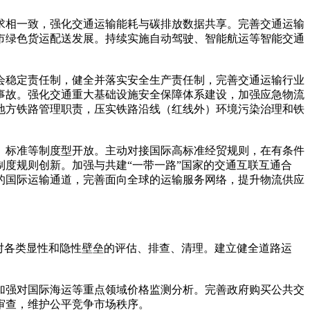
求相一致，强化交通运输能耗与碳排放数据共享。完善交通运输
市绿色货运配送发展。持续实施自动驾驶、智能航运等智能交通
会稳定责任制，健全并落实安全生产责任制，完善交通运输行业
事故。强化交通重大基础设施安全保障体系建设，加强应急物流
地方铁路管理职责，压实铁路沿线（红线外）环境污染治理和铁
、标准等制度型开放。主动对接国际高标准经贸规则，在有条件
度规则创新。加强与共建“一带一路”国家的交通互联互通合
的国际运输通道，完善面向全球的运输服务网络，提升物流供应
对各类显性和隐性壁垒的评估、排查、清理。建立健全道路运
加强对国际海运等重点领域价格监测分析。完善政府购买公共交
审查，维护公平竞争市场秩序。