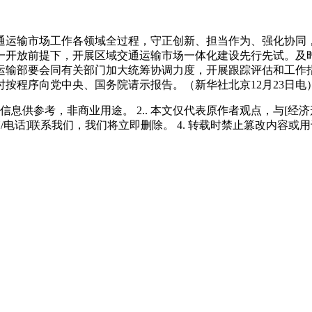
通运输市场工作各领域全过程，守正创新、担当作为、强化协同
一开放前提下，开展区域交通运输市场一体化建设先行先试。及
运输部要会同有关部门加大统筹协调力度，开展跟踪评估和工作
按程序向党中央、国务院请示报告。（新华社北京12月23日电
多信息供参考，非商业用途。 2.. 本文仅代表原作者观点，与[
/电话]联系我们，我们将立即删除。 4. 转载时禁止篡改内容或