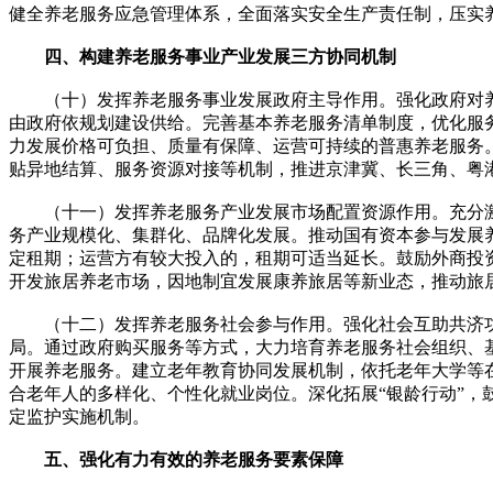
健全养老服务应急管理体系，全面落实安全生产责任制，压实
四、构建养老服务事业产业发展三方协同机制
（十）发挥养老服务事业发展政府主导作用。强化政府对养
由政府依规划建设供给。完善基本养老服务清单制度，优化服
力发展价格可负担、质量有保障、运营可持续的普惠养老服务
贴异地结算、服务资源对接等机制，推进京津冀、长三角、粤
（十一）发挥养老服务产业发展市场配置资源作用。充分激
务产业规模化、集群化、品牌化发展。推动国有资本参与发展
定租期；运营方有较大投入的，租期可适当延长。鼓励外商投
开发旅居养老市场，因地制宜发展康养旅居等新业态，推动旅
（十二）发挥养老服务社会参与作用。强化社会互助共济功
局。通过政府购买服务等方式，大力培育养老服务社会组织、
开展养老服务。建立老年教育协同发展机制，依托老年大学等
合老年人的多样化、个性化就业岗位。深化拓展“银龄行动”
定监护实施机制。
五、强化有力有效的养老服务要素保障