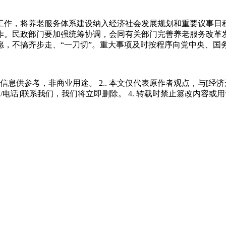
作，将养老服务体系建设纳入经济社会发展规划和重要议事日程
作。民政部门要加强统筹协调，会同有关部门完善养老服务改革
，不搞齐步走、“一刀切”。重大事项及时按程序向党中央、国
多信息供参考，非商业用途。 2.. 本文仅代表原作者观点，与[
/电话]联系我们，我们将立即删除。 4. 转载时禁止篡改内容或