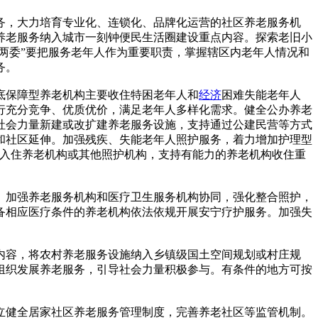
，大力培育专业化、连锁化、品牌化运营的社区养老服务机
区养老服务纳入城市一刻钟便民生活圈建设重点内容。探索老旧小
两委”要把服务老年人作为重要职责，掌握辖区内老年人情况和
务。
底保障型养老机构主要收住特困老年人和
经济
困难失能老年人
行充分竞争、优质优价，满足老年人多样化需求。健全公办养老
社会力量新建或改扩建养老服务设施，支持通过公建民营等方式
和社区延伸。加强残疾、失能老年人照护服务，着力增加护理型
同入住养老机构或其他照护机构，支持有能力的养老机构收住重
加强养老服务机构和医疗卫生服务机构协同，强化整合照护，
备相应医疗条件的养老机构依法依规开展安宁疗护服务。加强失
容，将农村养老服务设施纳入乡镇级国土空间规划或村庄规
组织发展养老服务，引导社会力量积极参与。有条件的地方可按
健全居家社区养老服务管理制度，完善养老社区等监管机制。