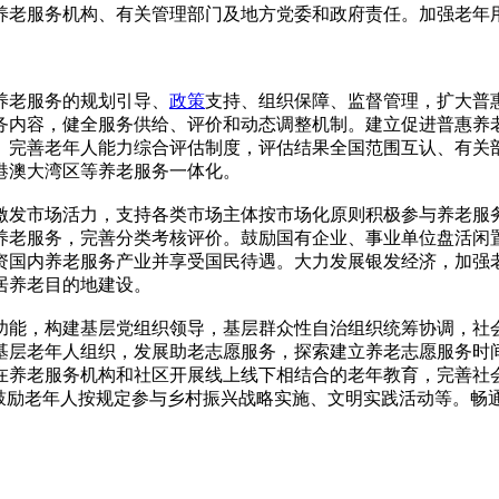
养老服务机构、有关管理部门及地方党委和政府责任。加强老年
老服务的规划引导、
政策
支持、组织保障、监督管理，扩大普
务内容，健全服务供给、评价和动态调整机制。建立促进普惠养
。完善老年人能力综合评估制度，评估结果全国范围互认、有关
港澳大湾区等养老服务一体化。
发市场活力，支持各类市场主体按市场化原则积极参与养老服
养老服务，完善分类考核评价。鼓励国有企业、事业单位盘活闲
资国内养老服务产业并享受国民待遇。大力发展银发经济，加强
居养老目的地建设。
能，构建基层党组织领导，基层群众性自治组织统筹协调，社会
基层老年人组织，发展助老志愿服务，探索建立养老志愿服务时
在养老服务机构和社区开展线上线下相结合的老年教育，完善社
，鼓励老年人按规定参与乡村振兴战略实施、文明实践活动等。畅