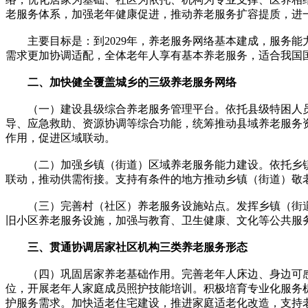
老服务体系，加强老年健康促进，推动养老服务扩容提质，进
主要目标是：到2029年，养老服务网络基本建成，服务能力
需求更加协调适配，全体老年人享有基本养老服务，适合我国
二、加快健全覆盖城乡的三级养老服务网络
（一）建设县级综合养老服务管理平台。依托县级特困人员
导、应急救助、资源协调等综合功能，统筹推动县域养老服务
作用，促进区域联动。
（二）加强乡镇（街道）区域养老服务能力建设。依托乡镇
联动，推动供需衔接。支持有条件的地方推动乡镇（街道）敬
（三）完善村（社区）养老服务设施站点。发挥乡镇（街道）
旧小区养老服务设施，加强与教育、卫生健康、文化等公共服
三、贯通协调居家社区机构三类养老服务形态
（四）巩固居家养老基础作用。完善老年人床边、身边可感
位，开展老年人家庭成员照护技能培训。积极培育专业化服务
护服务需求。加快适老住宅建设，推进家庭适老化改造，支持