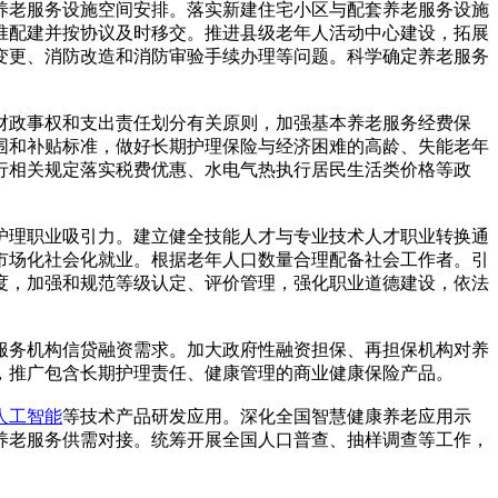
老服务设施空间安排。落实新建住宅小区与配套养老服务设施
准配建并按协议及时移交。推进县级老年人活动中心建设，拓展
变更、消防改造和消防审验手续办理等问题。科学确定养老服务
政事权和支出责任划分有关原则，加强基本养老服务经费保
围和补贴标准，做好长期护理保险与经济困难的高龄、失能老年
行相关规定落实税费优惠、水电气热执行居民生活类价格等政
理职业吸引力。建立健全技能人才与专业技术人才职业转换通
市场化社会化就业。根据老年人口数量合理配备社会工作者。引
度，加强和规范等级认定、评价管理，强化职业道德建设，依法
务机构信贷融资需求。加大政府性融资担保、再担保机构对养
，推广包含长期护理责任、健康管理的商业健康保险产品。
人工智能
等技术产品研发应用。深化全国智慧健康养老应用示
养老服务供需对接。统筹开展全国人口普查、抽样调查等工作，