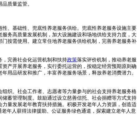
用品质量监管。
惠性、基础性、兜底性养老服务供给。兜底性养老服务设施主要
老服务高质量发展机制，加大设施建设和场地供给支持力度，大
部门按需使用。建立常住地养老服务供给机制，完善养老服务补
务，完善社会化运营机制和扶持
政策
落实评价机制，推动养老服
置资产开展养老服务，实行委托运营的，按稳定经营预期原则确
老年用品研发和推广，丰富养老服务场景，释放养老消费潜力。
组织、社会工作者、志愿者等力量参与的社会支持养老服务格
间储蓄管理制度。鼓励通过设立慈善信托、社会捐赠等方式支持
会力量发展老年教育扶持措施。积极开发老年人力资源，创造适
通老年人获得法律援助、公证服务绿色通道，探索建立老年人意