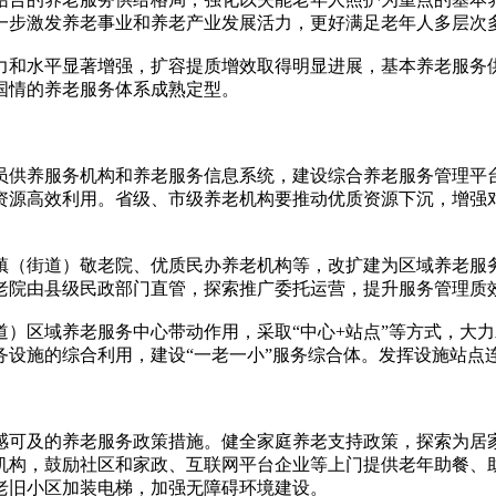
一步激发养老事业和养老产业发展活力，更好满足老年人多层次
和水平显著增强，扩容提质增效取得明显进展，基本养老服务供
国情的养老服务体系成熟定型。
供养服务机构和养老服务信息系统，建设综合养老服务管理平台
资源高效利用。省级、市级养老机构要推动优质资源下沉，增强
（街道）敬老院、优质民办养老机构等，改扩建为区域养老服务
老院由县级民政部门直管，探索推广委托运营，提升服务管理质
区域养老服务中心带动作用，采取“中心+站点”等方式，大力
务设施的综合利用，建设“一老一小”服务综合体。发挥设施站点
可及的养老服务政策措施。健全家庭养老支持政策，探索为居家
机构，鼓励社区和家政、互联网平台企业等上门提供老年助餐、
老旧小区加装电梯，加强无障碍环境建设。