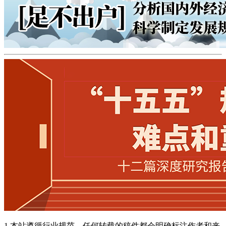
1.本站遵循行业规范，任何转载的稿件都会明确标注作者和来