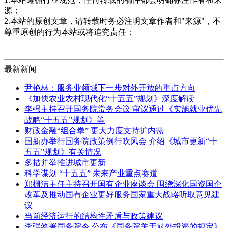
源；
2.本站的原创文章，请转载时务必注明文章作者和"来源"，不
尊重原创的行为本站或将追究责任；
最新新闻
尹艳林：服务业领域下一步对外开放的重点方向
《加快农业农村现代化“十五五”规划》深度解读
李强主持召开国务院常务会议 审议通过《实施就业优先
战略“十五五”规划》等
财政金融“组合拳” 更大力度支持扩内需
国新办举行国务院政策例行吹风会 介绍《城市更新“十
五五”规划》有关情况
多措并举推进城市更新
科学谋划 “十五五” 未来产业重点赛道
郑栅洁主任主持召开国有企业座谈会 围绕深化国资国企
改革及推动国有企业更好服务国家重大战略听取意见建
议
当前经济运行的结构性矛盾与政策建议
李强签署国务院令 公布《国务院关于对外投资的规定》