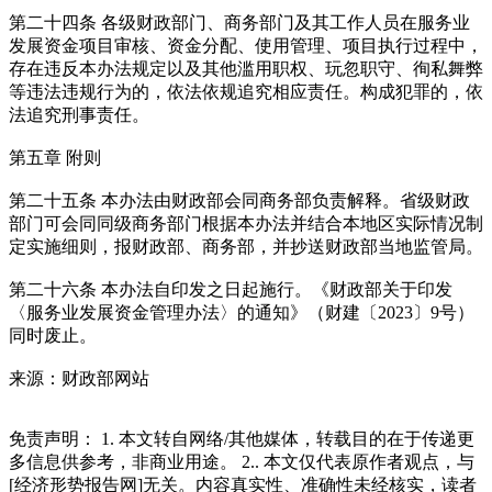
第二十四条 各级财政部门、商务部门及其工作人员在服务业
发展资金项目审核、资金分配、使用管理、项目执行过程中，
存在违反本办法规定以及其他滥用职权、玩忽职守、徇私舞弊
等违法违规行为的，依法依规追究相应责任。构成犯罪的，依
法追究刑事责任。
第五章 附则
第二十五条 本办法由财政部会同商务部负责解释。省级财政
部门可会同同级商务部门根据本办法并结合本地区实际情况制
定实施细则，报财政部、商务部，并抄送财政部当地监管局。
第二十六条 本办法自印发之日起施行。《财政部关于印发
〈服务业发展资金管理办法〉的通知》（财建〔2023〕9号）
同时废止。
来源：财政部网站
免责声明： 1. 本文转自网络/其他媒体，转载目的在于传递更
多信息供参考，非商业用途。 2.. 本文仅代表原作者观点，与
[经济形势报告网]无关。内容真实性、准确性未经核实，读者