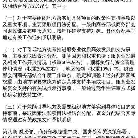
法相结合等方式分配。其中：
（一）对于需要组织地方落实到具体项目的政策性支持事项以
及重大事项，主要采取项目法分配。一般由商务部或商务部会
同财政部发布申报通知，按程序确定支持对象。具体分配事宜
通过有关工作通知予以明确。
（二）对于引导地方统筹推进服务业优质高效发展的支持事
项，主要采取因素法分配。测算因素和权重包括：服务业发展
及相关工作开展情况（权重60%左右），预算执行与资金管理
使用情况（权重30%左右），地区倾斜（权重10%）等。财政
部会同商务部结合年度工作重点，确定和调整上述分配因素和
权重，由地方按要求统筹确定具体支持事项或项目。服务业发
展资金支持的有关试点示范事项，一般通过竞争性评审方式择
优确定拟支持主体。
（三）对于兼顾引导地方及需要组织地方落实到具体项目的支
持事项，采取因素法和项目法相结合分配。资金分配结合实际
情况通过有关政策文件予以明确。
第八条 财政部、商务部根据党中央、国务院有关决策部署，