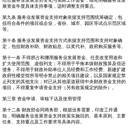
结合服务业发展形势变化与实际工作需要，细化明确服务业发
展资金年度具体支持事项，适时调整支持重点。
第九条 服务业发展资金支持对象依据支持范围统筹确定，包
括符合条件的项目或企业，省份、城市、园区等试点示范区域
等。
第十条 服务业发展资金支持方式依据支持范围和支持对象确
定，包括财政补助、财政贴息、以奖代补、政府购买服务等。
第十一条 不得挤占和挪用服务业发展资金、任意改变用途和
扩大使用范围、虚假列支；不得用于平衡本级财政预算及偿还
债务，不得用于财政补助单位人员经费和工作经费、新建扩建
政府性楼堂馆所等明令禁止的相关项目建设，以及国家规定禁
止列支的其他支出；对已从其他渠道获得中央财政资金支持的
项目，不得重复申请资金支持（另有政策规定的除外）。
第三章 资金申请、审核下达及使用管理
第十二条 财政部会同商务部，根据业务需要，印发工作通
知，明确服务业发展资金支持政策实施目的、基本原则、主要
任务、支持重点及工作要求等具体内容。