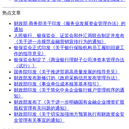
热点文章
财政部 商务部关于印发《服务业发展资金管理办法》的
通知
人民银行、银保监会、证监会和外汇局联合制定并发布
《关于进一步规范金融营销宣传行为的通知》
银保监会正式印发《关于银行保险机构员工履职回避工
作的指导意见》
银保监会制定了《商业银行理财子公司净资本管理办法
（试行）》
国务院印发《关于推进贸易高质量发展的指导意见》
财政部发布新修订的《政府采购信息发布管理办法》
财政部印发《事业单位成本核算基本指引》
财政部印发《关于简化中央企业银行账户管理程序的通
知》
财政部发布了《关于进一步明确国有金融企业增资扩股
股权管理有关问题的通知》
财政部印发《关于切实加强地方预算执行和财政资金安
全管理有关事宜的通知》