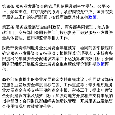
第四条 服务业发展资金的管理和使用遵循科学规范、公平公
正、聚焦重点、讲求绩效的原则，紧密围绕党中央、国务院关
于服务业工作的决策部署，按程序确定具体支持
政策
。
第五条 服务业发展资金由财政部、商务部共同管理，地方财
政部门、商务部门会同有关部门按职责分工做好服务业发展资
金具体管理、使用和监督等相关工作。
财政部负责编制服务业发展资金年度预算，会同商务部按程序
确定服务业发展资金支持事项；根据预算管理要求，审核商务
部提出的年度资金分配建议方案并下达预算和绩效目标；会同
商务部组织开展服务业发展资金重点绩效评价和到期
政策
评
估。
商务部负责提出服务业发展资金支持事项建议，会同财政部确
定服务业发展资金年度目标任务、工作重点等；牵头组织服务
业发展资金有关支持事项的资金申报、审核工作，提出年度资
金分配建议方案及绩效目标；加强对地方开展相关支持事项的
指导督促；会同财政部组织实施绩效管理，开展服务业发展资
金使用情况年度绩效评价等。