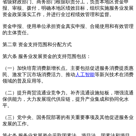
省级财政部门、商务部门根据职责分工，负责本地区资金申
报、审核、拨付，明确本地区绩效目标，组织实施服务业发展
资金政策落实工作，并进行全过程绩效管理和监督。
资金申报、使用单位承担资金真实申报、合规使用和有效管理
的主体责任。
第二章 资金支持范围和分配方式
第六条 服务业发展资金的支持范围包括：
（一）加快培育消费新增长点。主要包括促进服务消费提质惠
民、激发下沉市场消费活力、推动
人工智能
等新兴技术在消费
领域的普及应用等。
（二）提升商贸流通业竞争力。补齐流通设施短板，增强流通
保供能力，大力发展现代供应链，提升产业集成和协同化水
平。
（三）党中央、国务院部署的有关重要事项及其他促进服务业
发展的工作。
第七条 服务业发展资金采取因素法、项目法、因素法和项目