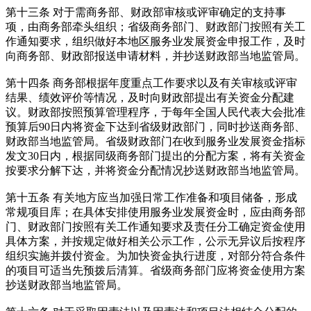
第十三条 对于需商务部、财政部审核或评审确定的支持事
项，由商务部牵头组织；省级商务部门、财政部门按照有关工
作通知要求，组织做好本地区服务业发展资金申报工作，及时
向商务部、财政部报送申请材料，并抄送财政部当地监管局。
第十四条 商务部根据年度重点工作要求以及有关审核或评审
结果、绩效评价等情况，及时向财政部提出有关资金分配建
议。财政部按照预算管理程序，于每年全国人民代表大会批准
预算后90日内将资金下达到省级财政部门，同时抄送商务部、
财政部当地监管局。省级财政部门在收到服务业发展资金指标
发文30日内，根据同级商务部门提出的分配方案，将有关资金
按要求分解下达，并将资金分配情况抄送财政部当地监管局。
第十五条 有关地方应当加强日常工作准备和项目储备，形成
常规项目库；在具体安排使用服务业发展资金时，应由商务部
门、财政部门按照有关工作通知要求及责任分工确定资金使用
具体方案，并按规定做好相关公示工作，公示无异议后按程序
组织实施并拨付资金。为加快资金执行进度，对部分符合条件
的项目可适当先预拨后清算。省级商务部门应将资金使用方案
抄送财政部当地监管局。