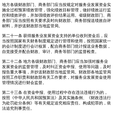
地方各级财政部门、商务部门应当按规定对服务业发展资金实
施全过程预算绩效管理，强化绩效目标管理，做好绩效运行监
控和绩效评价，并加强绩效评价结果运用。省级财政部门、商
务部门应当按照有关要求及时向财政部、商务部报送绩效自评
材料，并抄送财政部当地监管局。
第二十一条 获得服务业发展资金支持的单位收到资金后，应
当按照国家有关财务制度规定进行管理和使用，按照国家统一
的会计制度进行会计核算，配合商务部门统计报送业务数据，
自觉接受并配合财政、审计、商务等部门的监督检查。
第二十二条 地方各级财政部门、商务部门应当加强对服务业
发展资金的监督管理，及时纠正资金申报、使用等问题，及时
报告重大事项，并抄送财政部当地监管局。财政部各地监管局
按照工作职责和财政部有关工作要求，对服务业发展资金使用
管理情况进行财会监督。
第二十三条 在资金申报、使用过程中存在违法违规行为的，
按照《中华人民共和国预算法》及其实施条例、《财政违法行
为处罚处分条例》等有关规定追究相应责任。构成犯罪的，依
法追究刑事责任。