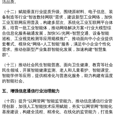
活品质。
（十二）赋能垂直行业提质升级。围绕原材料、电子信息、装
备制造等行业“智改数转网联”需求，建设新型工业网络，加快
工业互联网应用普及，构建多层次、系统化工业互联网平台体
系，培育一批工业智能体，推动网络解决方案+行业大模型综
合信息化服务融通发展，加快5G/光网+智慧交通、设备智能
巡检、工业视觉检测等应用规模推广。推动面向中小企业提供
套餐式、模块化“网络+人工智能”服务，满足中小企业个性化
需求。推动创新型产业集群智能化发展，加速构建“智慧集
群”。
（十三）推动社会民生智能普惠。面向卫生健康、教育等社会
民生领域，开展智能健康监测、老人和儿童看护、智能课堂、
智能学伴等应用，提供精准化与普惠化服务，助力构建有温度
的智能社会。
五、增强信息通信行业治理能力
（十四）提升“以网管网”智能监管能力。推动信息通信行业管
理创新，加强人工智能技术应用赋能，夯实“以网管网”智能化
基座建设，构建全流程、精准化、在线化的监管能力，打造集