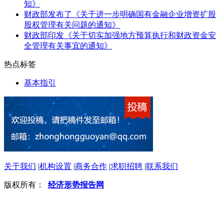
知》
财政部发布了《关于进一步明确国有金融企业增资扩股
股权管理有关问题的通知》
财政部印发《关于切实加强地方预算执行和财政资金安
全管理有关事宜的通知》
热点标签
基本指引
关于我们
|
机构设置
|
商务合作
|
求职招聘
|
联系我们
版权所有：
经济形势报告网