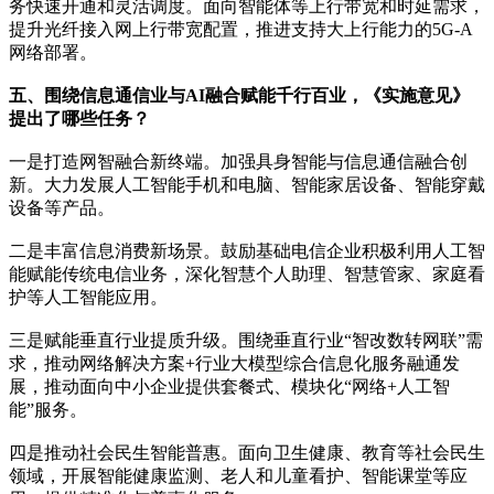
务快速开通和灵活调度。面向智能体等上行带宽和时延需求，
提升光纤接入网上行带宽配置，推进支持大上行能力的5G-A
网络部署。
五、围绕信息通信业与AI融合赋能千行百业，《实施意见》
提出了哪些任务？
一是打造网智融合新终端。加强具身智能与信息通信融合创
新。大力发展人工智能手机和电脑、智能家居设备、智能穿戴
设备等产品。
二是丰富信息消费新场景。鼓励基础电信企业积极利用人工智
能赋能传统电信业务，深化智慧个人助理、智慧管家、家庭看
护等人工智能应用。
三是赋能垂直行业提质升级。围绕垂直行业“智改数转网联”需
求，推动网络解决方案+行业大模型综合信息化服务融通发
展，推动面向中小企业提供套餐式、模块化“网络+人工智
能”服务。
四是推动社会民生智能普惠。面向卫生健康、教育等社会民生
领域，开展智能健康监测、老人和儿童看护、智能课堂等应