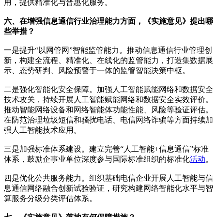
用，提供精准化与普惠化服务。
六、在增强信息通信行业治理能力方面，《实施意见》提出哪
些举措？
一是提升“以网管网”智能监管能力。推动信息通信行业管理创
新，构建全流程、精准化、在线化的监管能力，打造集数据展
示、态势研判、风险预警于一体的监管智能决策中枢。
二是强化智能化安全保障。加强人工智能赋能网络和数据安全
技术攻关，持续开展人工智能赋能网络和数据安全实效评价。
推动智能网络设备和网络智能体功能性能、风险等验证评估。
在防范治理垃圾短信和骚扰电话、电信网络诈骗等方面持续加
强人工智能技术应用。
三是加强标准体系建设。建立完善“人工智能+信息通信”标准
体系，鼓励企事业单位深度参与国际标准组织的标准化
活动
。
四是优化公共服务能力。组织基础电信企业开展人工智能与信
息通信网络融合创新试验验证，研究构建网络智能化水平与智
算服务分级分类评估体系。