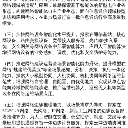
网络领域的适配与应用，鼓励探索基于智能体的新型电信业务
形态，构建网络智能体自主产业生态。面向信息通信领域模型
训练和应用需求，在重点场景打造一批信息通信行业高质量数
据集。
（三）加快网络设备智能化水平提升。探索在通信基站、核心
网设备、路由交换设备、宽带接入服务器、光传输/接入系
统、安全网关等网络设备中部署智能算力，应用人工智能算法
增强网络设备的业务感知、调度、优化和安全防护等能力。
（四）推进网络建设运营全场景智能化能力升级。提升模型在
网络“规建维优营服”等全场景感知、分析、决策、执行一体化
能力。探索大小模型协同、人机协同、机机协同等网络运维新
范式，增强网络自管理、自配置、自优化能力，实现从单点智
能向跨域协同智能演进。推广运维机器人、巡检无人机等新型
装备在网络运维场景应用。
（五）增强网络边缘推理能力。以场景需求为导向，探索在
5G/5G-A网络、光网络、IP网络、新型工业网络的边缘设备部
署推理算力，为人工智能在交通、低空经济、制造、文娱等场
景应用提供通感算智一体边缘计算服务。探索云网边端协同推