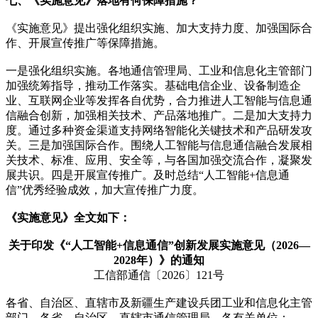
七、《实施意见》落地有何保障措施？
《实施意见》提出强化组织实施、加大支持力度、加强国际合
作、开展宣传推广等保障措施。
一是强化组织实施。各地通信管理局、工业和信息化主管部门
加强统筹指导，推动工作落实。基础电信企业、设备制造企
业、互联网企业等发挥各自优势，合力推进人工智能与信息通
信融合创新，加强相关技术、产品落地推广。二是加大支持力
度。通过多种资金渠道支持网络智能化关键技术和产品研发攻
关。三是加强国际合作。围绕人工智能与信息通信融合发展相
关技术、标准、应用、安全等，与各国加强交流合作，凝聚发
展共识。四是开展宣传推广。及时总结“人工智能+信息通
信”优秀经验成效，加大宣传推广力度。
《实施意见》全文如下：
关于印发《“人工智能+信息通信”创新发展实施意见（2026—
2028年）》的通知
工信部通信〔2026〕121号
各省、自治区、直辖市及新疆生产建设兵团工业和信息化主管
部门，各省、自治区、直辖市通信管理局，各有关单位：