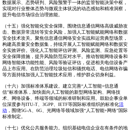
数据展示、态势研判、风险预警于一体的监管智能决策中枢，
实现对行业整体态势与微观主体状况的动态感知和精准洞察，
提升电信市场综合治理效能。
（十五）强化智能化安全保障。围绕信息通信网络高级威胁攻
击、数据异常流转等安全风险，加强人工智能赋能网络和数据
安全技术攻关。聚焦信息通信网络安全实战和运营典型场景，
构建高质量安全数据集，持续开展人工智能赋能网络和数据安
全实效评价。强化人工智能评估评测、风险监测、应急处置等
安全保障措施，提升风险防范应对水平。推动智能网络设备和
网络智能体功能性能、风险等验证评估，促进相关电信设备产
品上市应用。在防范治理垃圾短信和骚扰电话、电信网络诈骗
等方面持续加强人工智能技术应用，维护群众切身利益。
（十六）加强标准体系建设。建立完善“人工智能+信息通
信”标准体系，加快面向人工智能的新型网络架构、网络技
术、网络设备、终端等领域的标准研制和应用。鼓励企事业单
位深度参与ITU-T、3GPP、IETF等国际标准组织的标准化
活
动
，围绕5G-A、6G、光网络等领域加强“人工智能+网络”国际
标准制定。
（十七）优化公共服务能力。组织基础电信企业在有条件的地