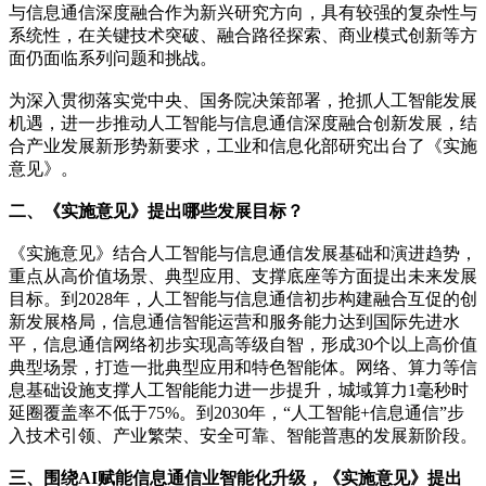
与信息通信深度融合作为新兴研究方向，具有较强的复杂性与
系统性，在关键技术突破、融合路径探索、商业模式创新等方
面仍面临系列问题和挑战。
为深入贯彻落实党中央、国务院决策部署，抢抓人工智能发展
机遇，进一步推动人工智能与信息通信深度融合创新发展，结
合产业发展新形势新要求，工业和信息化部研究出台了《实施
意见》。
二、《实施意见》提出哪些发展目标？
《实施意见》结合人工智能与信息通信发展基础和演进趋势，
重点从高价值场景、典型应用、支撑底座等方面提出未来发展
目标。到2028年，人工智能与信息通信初步构建融合互促的创
新发展格局，信息通信智能运营和服务能力达到国际先进水
平，信息通信网络初步实现高等级自智，形成30个以上高价值
典型场景，打造一批典型应用和特色智能体。网络、算力等信
息基础设施支撑人工智能能力进一步提升，城域算力1毫秒时
延圈覆盖率不低于75%。到2030年，“人工智能+信息通信”步
入技术引领、产业繁荣、安全可靠、智能普惠的发展新阶段。
三、围绕AI赋能信息通信业智能化升级，《实施意见》提出