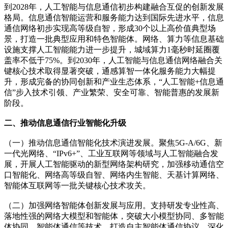
到2028年，人工智能与信息通信初步构建融合互促的创新发展
格局。信息通信智能运营和服务能力达到国际先进水平，信息
通信网络初步实现高等级自智，形成30个以上高价值典型场
景，打造一批典型应用和特色智能体。网络、算力等信息基础
设施支撑人工智能能力进一步提升，城域算力1毫秒时延圈覆
盖率不低于75%。到2030年，人工智能与信息通信网络融合关
键核心技术取得显著突破，通感算智一体化服务能力大幅提
升，形成完备的协同创新和产业生态体系，“人工智能+信息通
信”步入技术引领、产业繁荣、安全可靠、智能普惠的发展新
阶段。
二、推动信息通信行业智能化升级
（一）推动信息通信智能化技术演进发展。聚焦5G-A/6G、新
一代光网络、“IPv6+”、工业互联网等领域与人工智能融合发
展，开展人工智能驱动的新型网络架构研究，加强移动通信空
口智能化、网络高等级自智、网络内生智能、天基计算网络、
智能体互联网等一批关键核心技术攻关。
（二）加强网络智能体创新发展与应用。支持研发专业性高、
落地性强的网络大模型和智能体，突破大小模型协同、多智能
体协同、智能体通信等技术。打造自主智能体通信协议，深化