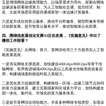
五是增强网络边缘推理能力。以场景需求为导向，探索在网络
边缘设备部署推理算力，为人工智能在交通、低空经济、制
造、文娱等场景应用提供通感算智一体边缘计算服务。
六是提升优化智算云服务。推动平台即服务、模型即服务等模
式创新发展。提升智算云服务水平，推动智能体云化部署。
四、围绕信息通信业支撑AI泛在发展，《实施意见》作出了
哪些工作部署？
《实施意见》从网络、算力、算网供给等三个方面夯实人工智
能发展底座。
一是夯实网络支撑底座。加快建设400Gbps/800Gbps等骨干传
输网络，有序推进城域400Gbps及以上高速光传输系统设备应
用，构建城域毫秒级低时延入算能力。
二是优化算力设施部署。构建枢纽—区域—边缘三级节点协同
的算力设施体系，建立完善国家和区域算力平台，加快构建全
国一体化、集约化、市场化的算力服务体系。
三是提升算网综合供给能力。丰富多种网络专线类型，实现业