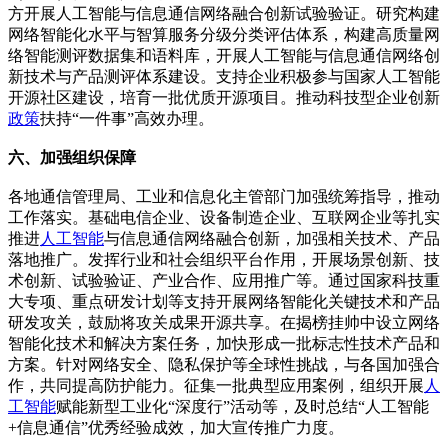
方开展人工智能与信息通信网络融合创新试验验证。研究构建
网络智能化水平与智算服务分级分类评估体系，构建高质量网
络智能测评数据集和语料库，开展人工智能与信息通信网络创
新技术与产品测评体系建设。支持企业积极参与国家人工智能
开源社区建设，培育一批优质开源项目。推动科技型企业创新
政策
扶持“一件事”高效办理。
六、加强组织保障
各地通信管理局、工业和信息化主管部门加强统筹指导，推动
工作落实。基础电信企业、设备制造企业、互联网企业等扎实
推进
人工智能
与信息通信网络融合创新，加强相关技术、产品
落地推广。发挥行业和社会组织平台作用，开展场景创新、技
术创新、试验验证、产业合作、应用推广等。通过国家科技重
大专项、重点研发计划等支持开展网络智能化关键技术和产品
研发攻关，鼓励将攻关成果开源共享。在揭榜挂帅中设立网络
智能化技术和解决方案任务，加快形成一批标志性技术产品和
方案。针对网络安全、隐私保护等全球性挑战，与各国加强合
作，共同提高防护能力。征集一批典型应用案例，组织开展
人
工智能
赋能新型工业化“深度行”活动等，及时总结“人工智能
+信息通信”优秀经验成效，加大宣传推广力度。