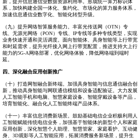
新，提升信息通信业数据资源利用率。形成统一算力标识体
系，加快构建全国一体化、集约化、市场化的算力服务体系，
加速信息通信业数字化、智能化转型升级。
（九）提升网络智算服务能力。丰富光传送网（OTN）专
线、无源光网络（PON）专线、IP专线等多种专线类型，实现
业务快速开通和灵活调度。面向智能体、具身智能等上行带宽
和时延需求，提升光纤接入网上行带宽配置，推进支持大上行
能力的5G-A网络部署，优化网络体验，降低网络端到端时
延。
四、深化融合应用创新推广
（十）打造网智融合新终端。加强具身智能与信息通信融合创
新，推动具身智能与网联通信模组和设备适配验证。大力发展
人工智能手机和电脑、智慧家庭设备、智能穿戴设备等产品，
培育智能化、融合化人工智能终端产品体系。
（十一）丰富信息消费新场景。鼓励基础电信企业积极利用人
工智能赋能传统电信业务，加强基于智能体的新型个人和家庭
应用创新，深化智慧个人助理、智慧管家、家庭看护、互动健
身、3D观影等人工智能应用，拓展消费服务新场景，提升生