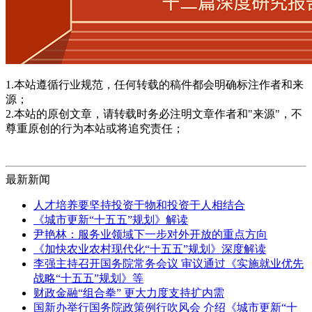
1.本站遵循行业规范，任何转载的稿件都会明确标注作者和来
源；
2.本站的原创文章，请转载时务必注明文章作者和"来源"，不
尊重原创的行为本站或将追究责任；
最新新闻
人才培养要坚持投资于物和投资于人相结合
《城市更新“十五五”规划》解读
尹艳林：服务业领域下一步对外开放的重点方向
《加快农业农村现代化“十五五”规划》深度解读
李强主持召开国务院常务会议 审议通过《实施就业优先
战略“十五五”规划》等
财政金融“组合拳” 更大力度支持扩内需
国新办举行国务院政策例行吹风会 介绍《城市更新“十