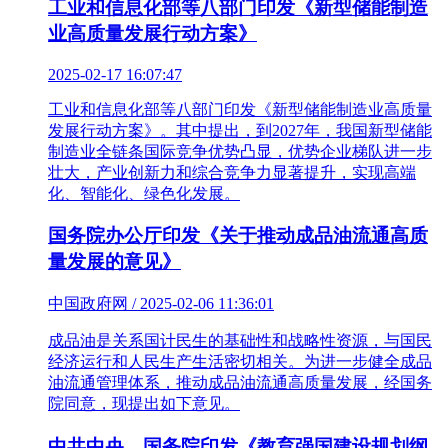
工业和信息化部等八部门印发《新型储能制造
业高质量发展行动方案》
2025-02-17 16:07:47
工业和信息化部等八部门印发《新型储能制造业高质量
发展行动方案》。其中提出，到2027年，我国新型储能
制造业全链条国际竞争优势凸显，优势企业梯队进一步
壮大，产业创新力和综合竞争力显著提升，实现高端
化、智能化、绿色化发展。
国务院办公厅印发《关于推动成品油流通高质
量发展的意见》
中国政府网 / 2025-02-06 11:36:01
成品油是关系国计民生的基础性和战略性资源，与国民
经济运行和人民生产生活密切相关。为进一步健全成品
油流通管理体系，推动成品油流通高质量发展，经国务
院同意，现提出如下意见。
中共中央、国务院印发《教育强国建设规划纲