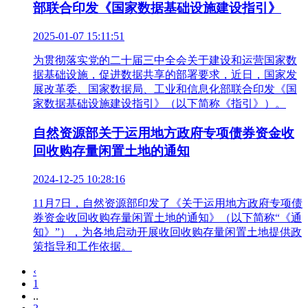
部联合印发《国家数据基础设施建设指引》
2025-01-07 15:11:51
为贯彻落实党的二十届三中全会关于建设和运营国家数
据基础设施，促进数据共享的部署要求，近日，国家发
展改革委、国家数据局、工业和信息化部联合印发《国
家数据基础设施建设指引》（以下简称《指引》）。
自然资源部关于运用地方政府专项债券资金收
回收购存量闲置土地的通知
2024-12-25 10:28:16
11月7日，自然资源部印发了《关于运用地方政府专项债
券资金收回收购存量闲置土地的通知》（以下简称“《通
知》”），为各地启动开展收回收购存量闲置土地提供政
策指导和工作依据。
‹
1
..