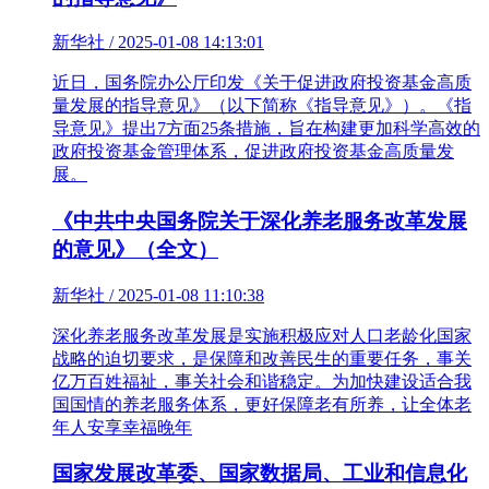
新华社 / 2025-01-08 14:13:01
近日，国务院办公厅印发《关于促进政府投资基金高质
量发展的指导意见》（以下简称《指导意见》）。《指
导意见》提出7方面25条措施，旨在构建更加科学高效的
政府投资基金管理体系，促进政府投资基金高质量发
展。
《中共中央国务院关于深化养老服务改革发展
的意见》（全文）
新华社 / 2025-01-08 11:10:38
深化养老服务改革发展是实施积极应对人口老龄化国家
战略的迫切要求，是保障和改善民生的重要任务，事关
亿万百姓福祉，事关社会和谐稳定。为加快建设适合我
国国情的养老服务体系，更好保障老有所养，让全体老
年人安享幸福晚年
国家发展改革委、国家数据局、工业和信息化