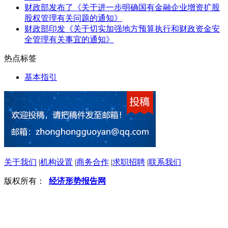
财政部发布了《关于进一步明确国有金融企业增资扩股
股权管理有关问题的通知》
财政部印发《关于切实加强地方预算执行和财政资金安
全管理有关事宜的通知》
热点标签
基本指引
关于我们
|
机构设置
|
商务合作
|
求职招聘
|
联系我们
版权所有：
经济形势报告网