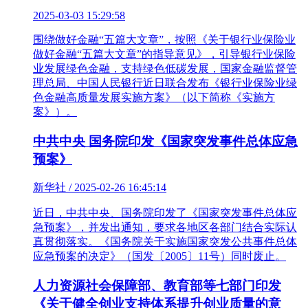
2025-03-03 15:29:58
围绕做好金融“五篇大文章”，按照《关于银行业保险业
做好金融“五篇大文章”的指导意见》，引导银行业保险
业发展绿色金融，支持绿色低碳发展，国家金融监督管
理总局、中国人民银行近日联合发布《银行业保险业绿
色金融高质量发展实施方案》（以下简称《实施方
案》）。
中共中央 国务院印发《国家突发事件总体应急
预案》
新华社 / 2025-02-26 16:45:14
近日，中共中央、国务院印发了《国家突发事件总体应
急预案》，并发出通知，要求各地区各部门结合实际认
真贯彻落实。《国务院关于实施国家突发公共事件总体
应急预案的决定》（国发〔2005〕11号）同时废止。
人力资源社会保障部、教育部等七部门印发
《关于健全创业支持体系提升创业质量的意