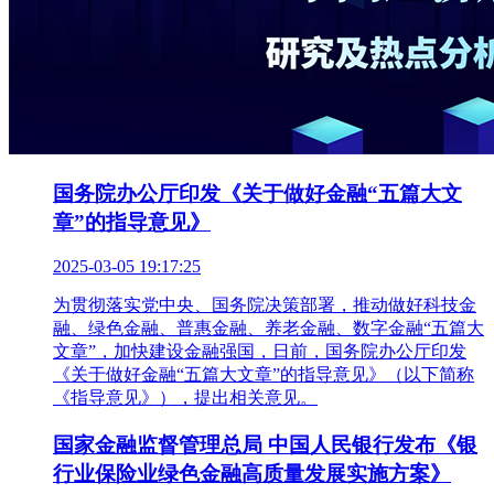
国务院办公厅印发《关于做好金融“五篇大文
章”的指导意见》
2025-03-05 19:17:25
为贯彻落实党中央、国务院决策部署，推动做好科技金
融、绿色金融、普惠金融、养老金融、数字金融“五篇大
文章”，加快建设金融强国，日前，国务院办公厅印发
《关于做好金融“五篇大文章”的指导意见》（以下简称
《指导意见》），提出相关意见。
国家金融监督管理总局 中国人民银行发布《银
行业保险业绿色金融高质量发展实施方案》