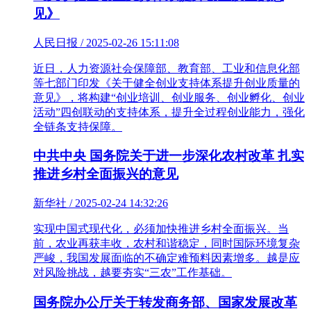
见》
人民日报 / 2025-02-26 15:11:08
近日，人力资源社会保障部、教育部、工业和信息化部
等七部门印发《关于健全创业支持体系提升创业质量的
意见》，将构建“创业培训、创业服务、创业孵化、创业
活动”四创联动的支持体系，提升全过程创业能力，强化
全链条支持保障。
中共中央 国务院关于进一步深化农村改革 扎实
推进乡村全面振兴的意见
新华社 / 2025-02-24 14:32:26
实现中国式现代化，必须加快推进乡村全面振兴。当
前，农业再获丰收，农村和谐稳定，同时国际环境复杂
严峻，我国发展面临的不确定难预料因素增多。越是应
对风险挑战，越要夯实“三农”工作基础。
国务院办公厅关于转发商务部、国家发展改革