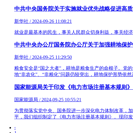
中共中央国务院关于实施就业优先战略促进高质
新华社 / 2024-09-26 11:08:21
就业是最基本的民生，事关人民群众切身利益，事关经济
中共中央办公厅国务院办公厅关于加强耕地保护
新华社 / 2024-09-25 11:29:50
粮食安全是“国之大者”，耕地是粮食生产的命根子。党
地“非农化”、“非粮化”问题仍较突出，耕地保护形势依
国家能源局关于印发《电力市场注册基本规则》
国家能源局 / 2024-09-25 10:55:21
为贯彻落实党中央、国务院进一步深化电力体制改革，加
平，我们组织制定了《电力市场注册基本规则》。现印发
‹
1