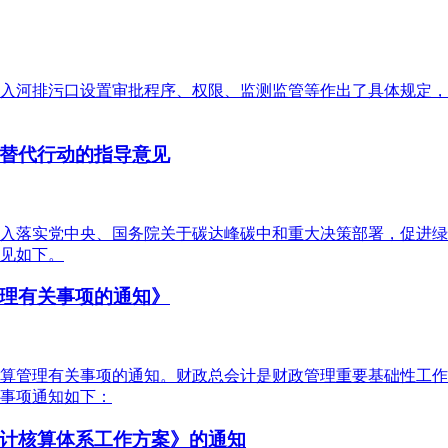
入河排污口设置审批程序、权限、监测监管等作出了具体规定，
替代行动的指导意见
入落实党中央、国务院关于碳达峰碳中和重大决策部署，促进绿
见如下。
理有关事项的通知》
计核算管理有关事项的通知。财政总会计是财政管理重要基础性工
事项通知如下：
计核算体系工作方案》的通知