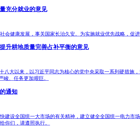
量充分就业的意见
社会健康发展，事关国家长治久安。为实施就业优先战略，促进
提升耕地质量完善占补平衡的意见
的十八大以来，以习近平同志为核心的党中央采取一系列硬措施
然严峻、任务更加艰巨。
的通知
快建设全国统一大市场的有关精神，建立健全全国统一电力市场“
给你们，请遵照执行。