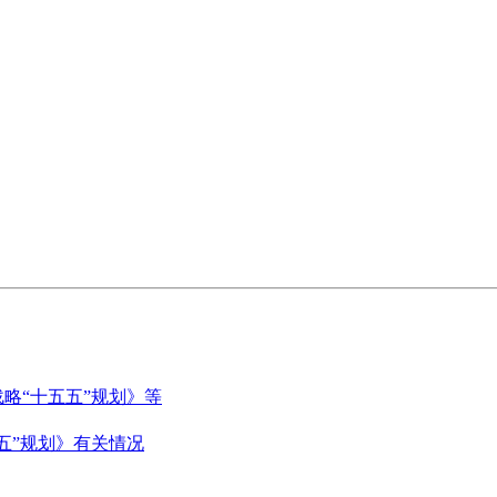
略“十五五”规划》等
五”规划》有关情况