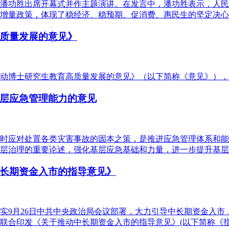
行行长潘功胜出席开幕式并作主题演讲。在发言中，潘功胜表示，
增量政策，体现了稳经济、稳预期、促消费、惠民生的坚定决心
质量发展的意见》
动博士研究生教育高质量发展的意见》（以下简称《意见》）
层应急管理能力的意见
时应对处置各类灾害事故的固本之策，是推进应急管理体系和能
层治理的重要论述，强化基层应急基础和力量，进一步提升基层
长期资金入市的指导意见》
实9月26日中共中央政治局会议部署，大力引导中长期资金入
联合印发《关于推动中长期资金入市的指导意见》(以下简称《指