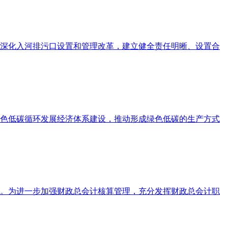
深化入河排污口设置和管理改革，建立健全责任明晰、设置合
色低碳循环发展经济体系建设，推动形成绿色低碳的生产方式
作。为进一步加强财政总会计核算管理，充分发挥财政总会计职