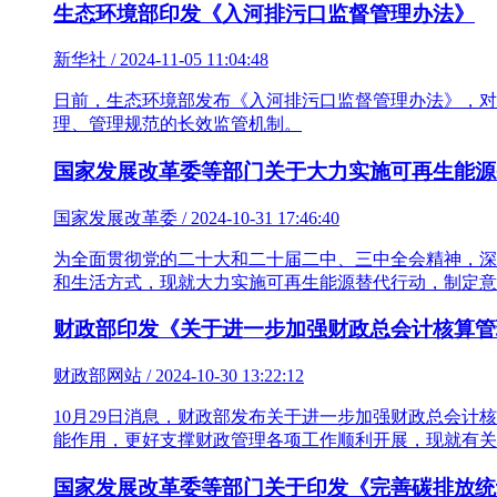
生态环境部印发《入河排污口监督管理办法》
新华社 / 2024-11-05 11:04:48
日前，生态环境部发布《入河排污口监督管理办法》，对
理、管理规范的长效监管机制。
国家发展改革委等部门关于大力实施可再生能源
国家发展改革委 / 2024-10-31 17:46:40
为全面贯彻党的二十大和二十届二中、三中全会精神，深
和生活方式，现就大力实施可再生能源替代行动，制定意
财政部印发《关于进一步加强财政总会计核算管
财政部网站 / 2024-10-30 13:22:12
10月29日消息，财政部发布关于进一步加强财政总会
能作用，更好支撑财政管理各项工作顺利开展，现就有关
国家发展改革委等部门关于印发《完善碳排放统