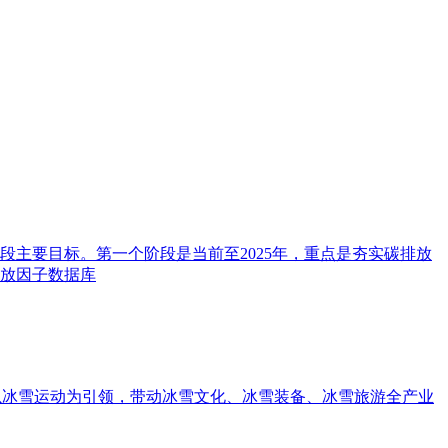
主要目标。第一个阶段是当前至2025年，重点是夯实碳排放
放因子数据库
以冰雪运动为引领，带动冰雪文化、冰雪装备、冰雪旅游全产业