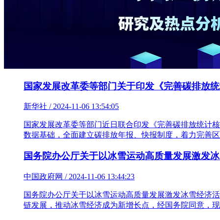
国家发展改革委等部门关于印发《完善碳排放统
新华社 / 2024-11-06 13:54:05
国家发展改革委等部门近日联合印发《完善碳排放统计核
数据基础，全面建立碳排放年报、快报制度，着力完善区
国务院办公厅关于以冰雪运动高质量发展激发冰
中国政府网 / 2024-11-06 13:44:23
国务院办公厅关于以冰雪运动高质量发展激发冰雪经济活
链发展，推动冰雪经济成为新增长点，经国务院同意，现