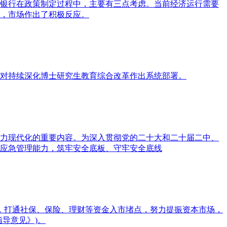
人民银行在政策制定过程中，主要有三点考虑。当前经济运行需要
，市场作出了积极反应。
，对持续深化博士研究生教育综合改革作出系统部署。
力现代化的重要内容。为深入贯彻党的二十大和二十届二中、
应急管理能力，筑牢安全底板、守牢安全底线
市，打通社保、保险、理财等资金入市堵点，努力提振资本市场，
导意见》)。