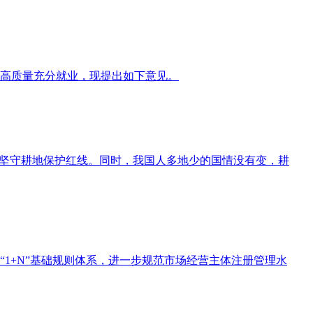
高质量充分就业，现提出如下意见。
，坚守耕地保护红线。同时，我国人多地少的国情没有变，耕
1+N”基础规则体系，进一步规范市场经营主体注册管理水