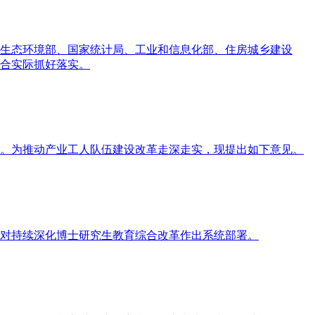
生态环境部、国家统计局、工业和信息化部、住房城乡建设
合实际抓好落实。
。为推动产业工人队伍建设改革走深走实，现提出如下意见。
，对持续深化博士研究生教育综合改革作出系统部署。