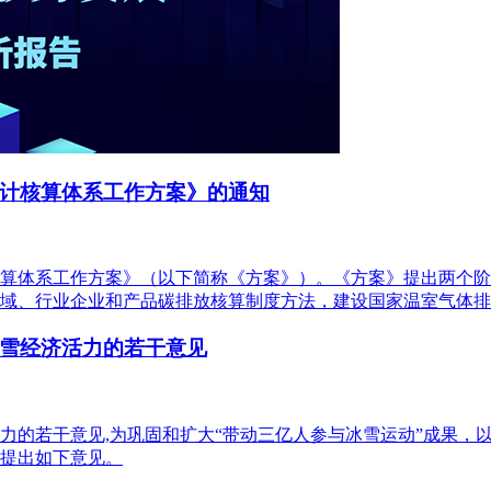
计核算体系工作方案》的通知
算体系工作方案》（以下简称《方案》）。《方案》提出两个阶段
域、行业企业和产品碳排放核算制度方法，建设国家温室气体排
雪经济活力的若干意见
力的若干意见,为巩固和扩大“带动三亿人参与冰雪运动”成果，
提出如下意见。