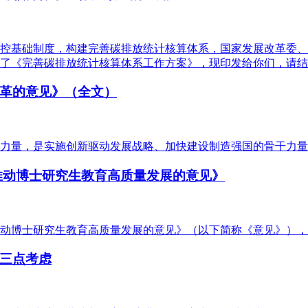
控基础制度，构建完善碳排放统计核算体系，国家发展改革委、
了《完善碳排放统计核算体系工作方案》，现印发给你们，请结
革的意见》（全文）
力量，是实施创新驱动发展战略、加快建设制造强国的骨干力量
推动博士研究生教育高质量发展的意见》
动博士研究生教育高质量发展的意见》（以下简称《意见》）
三点考虑