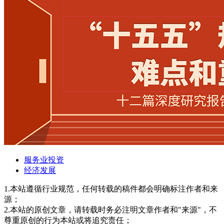
服务业投资
经济发展
1.本站遵循行业规范，任何转载的稿件都会明确标注作者和来
源；
2.本站的原创文章，请转载时务必注明文章作者和"来源"，不
尊重原创的行为本站或将追究责任；