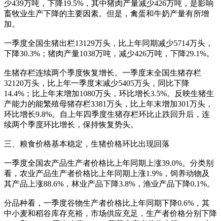
少439万吨，下降19.5%，其中猪肉产量减少426万吨，是影响
畜牧业生产下降的主要因素。但是，禽蛋和牛奶产量有所增
加。
一季度全国生猪出栏13129万头，比上年同期减少5714万头，
下降30.3%；猪肉产量1038万吨，减少426万吨，下降29.1%。
生猪存栏连续两个季度恢复增长。一季度末全国生猪存栏
32120万头，比上年一季度末减少5405万头，同比下降
14.4%；比上年末增加1080万头，环比增长3.5%。反映生猪生
产能力的能繁殖母猪存栏3381万头，比上年末增加301万头，
环比增长9.8%。自上年四季度生猪存栏环比止跌回升后，连
续两个季度环比增长，保持恢复势头。
三、粮食价格基本稳定，生猪价格环比出现回落
一季度全国农产品生产者价格比上年同期上涨39.0%。分类别
看，农业产品生产者价格比上年同期上涨1.9%，饲养动物及
其产品上涨88.6%，林业产品下降3.8%，渔业产品下降0.1%。
分品种看，一季度谷物生产者价格比上年同期下降0.6%，其
中小麦和稻谷库存充裕，市场供应充足，生产者价格分别下降