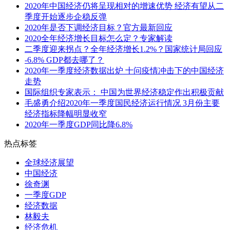
2020年中国经济仍将呈现相对的增速优势 经济有望从二
季度开始逐步企稳反弹
2020年是否下调经济目标？官方最新回应
2020全年经济增长目标怎么定？专家解读
二季度迎来拐点？全年经济增长1.2%？国家统计局回应
-6.8% GDP都去哪了？
2020年一季度经济数据出炉 十问疫情冲击下的中国经济
走势
国际组织专家表示： 中国为世界经济稳定作出积极贡献
毛盛勇介绍2020年一季度国民经济运行情况 3月份主要
经济指标降幅明显收窄
2020年一季度GDP同比降6.8%
热点标签
全球经济展望
中国经济
徐奇渊
一季度GDP
经济数据
林毅夫
经济危机