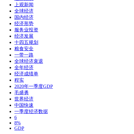
上观新闻
全球经济
国内经济
经济形势
服务业投资
经济发展
十四五规划
粮食安全
一带一路
全球经济衰退
全年经济
经济成绩单
程实
2020年一季度GDP
毛盛勇
世界经济
中国快速
一季度经济数据
6
8%
GDP