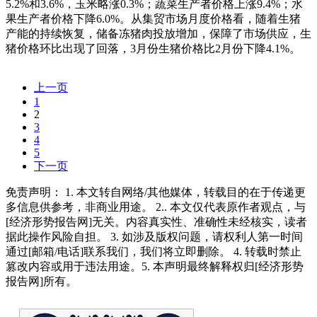
5.2%和3.6%，玉米略涨0.3%；蔬菜生产者价格上涨9.4%；水
果生产者价格下降6.0%。从集贸市场月度价格看，随着生猪
产能的持续恢复，储备冻猪肉投放增加，保障了市场供应，生
猪价格环比出现了回落，3月份生猪价格比2月份下降4.1%。
上一页
1
2
3
4
5
下一页
免责声明： 1. 本文转自网络/其他媒体，转载目的在于传递更
多信息供参考，非商业用途。 2.. 本文仅代表原作者观点，与
[经济形势报告网]无关。内容真实性、准确性未经核实，读者
据此操作风险自担。 3. 如涉及版权问题，请权利人第一时间
通过[邮箱/电话]联系我们，我们将立即删除。 4. 转载时禁止
篡改内容或用于违法用途。5. 本声明最终解释权归[经济形势
报告网]所有。