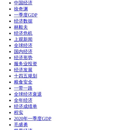
中国经济
徐奇渊
一季度GDP
经济数据
林毅夫
经济危机
上观新闻
全球经济
国内经济
经济形势
服务业投资
经济发展
十四五规划
粮食安全
一带一路
全球经济衰退
全年经济
经济成绩单
程实
2020年一季度GDP
毛盛勇