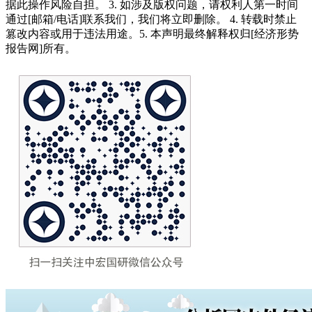
据此操作风险自担。 3. 如涉及版权问题，请权利人第一时间
通过[邮箱/电话]联系我们，我们将立即删除。 4. 转载时禁止
篡改内容或用于违法用途。5. 本声明最终解释权归[经济形势
报告网]所有。