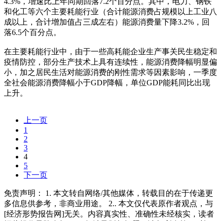
4.3%，增速比上年同期回落7.2个百分点。其中，电力、钢铁
和化工等六个主要耗能行业（合计能源消费占规模以上工业八
成以上，合计增加值占三成左右）能源消费量下降3.2%，回
落6.5个百分点。
在主要耗能行业中，由于一些高耗能企业生产事关民生稳定和
疫情防控，部分生产技术上具有连续性，能源消费降幅明显偏
小，加之居民生活对能源消费的刚性需求等因素影响，一季度
全社会能源消费降幅小于GDP降幅，单位GDP能耗同比出现
上升。
上一页
1
2
3
4
5
下一页
免责声明： 1. 本文转自网络/其他媒体，转载目的在于传递更
多信息供参考，非商业用途。 2.. 本文仅代表原作者观点，与
[经济形势报告网]无关。内容真实性、准确性未经核实，读者