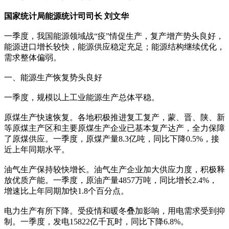
国家统计局能源统计司司长 刘文华
一季度，我国能源领域战“疫”情促生产，复产增产势头良好，
能源进口增长较快，能源供应稳定充足；能源结构继续优化，
需求整体偏弱。
一、能源生产恢复势头良好
一季度，规模以上工业能源生产总体平稳。
原煤生产快速恢复。各地积极推进复工复产，蒙、晋、陕、新
等原煤主产区和主要原煤生产企业已基本复产达产，全力保障
了原煤供应。一季度，原煤产量8.3亿吨，同比下降0.5%，接
近上年同期水平。
油气生产保持较快增长。油气生产企业加大供应力度，积极释
放优质产能。一季度，原油产量4857万吨，同比增长2.4%，
增速比上年同期加快1.8个百分点。
电力生产有所下降。受疫情和暖冬叠加影响，用电需求受到抑
制。一季度，发电15822亿千瓦时，同比下降6.8%。