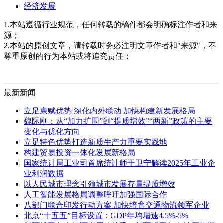
经济发展
1.本站遵循行业规范，任何转载的稿件都会明确标注作者和来
源；
2.本站的原创文章，请转载时务必注明文章作者和"来源"，不
尊重原创的行为本站或将追究责任；
最新新闻
立足禀赋优势 深化内外联动 加快构建新发展格局
魏际刚：从“加力扩围”到“提质增效”“两新”政策的主要
变化与优化方向
立足特色优势打造新质生产力重要实践地
构建贸易投资一体化发展新格局
国家统计局工业司首席统计师于卫宁解读2025年工业企
业利润数据
以人民城市理念引领城市发展存量提质增效
人工智能发展格局调整呼吁加强国际合作
八部门联合印发行动方案 加快培育交通物流领军企业
北京“十五五”目标设置：GDP年均增速4.5%-5%