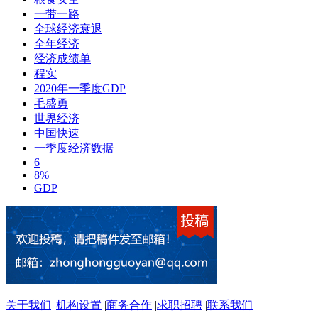
一带一路
全球经济衰退
全年经济
经济成绩单
程实
2020年一季度GDP
毛盛勇
世界经济
中国快速
一季度经济数据
6
8%
GDP
关于我们
|
机构设置
|
商务合作
|
求职招聘
|
联系我们