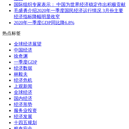
国际组织专家表示： 中国为世界经济稳定作出积极贡献
毛盛勇介绍2020年一季度国民经济运行情况 3月份主要
经济指标降幅明显收窄
2020年一季度GDP同比降6.8%
热点标签
全球经济展望
中国经济
徐奇渊
一季度GDP
经济数据
林毅夫
经济危机
上观新闻
全球经济
国内经济
经济形势
服务业投资
经济发展
十四五规划
粮食安全