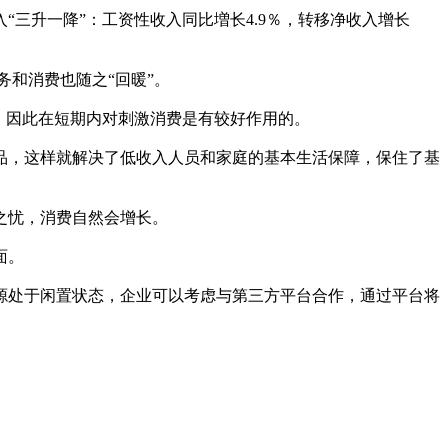
入“三升一降”：工资性收入同比増长4.9％，转移净收入增长
务和消费也随之“回暖”。
，因此在短期内对刺激消费是有较好作用的。
品，这样就解决了低收入人员和家庭的基本生活保障，保住了基
之忧，消费自然会增长。
面。
源处于闲置状态，企业可以考虑与第三方平台合作，通过平台将