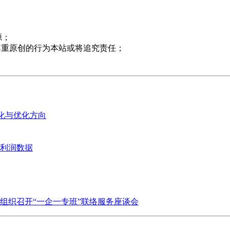
源；
尊重原创的行为本站或将追究责任；
变化与优化方向
业利润数据
组织召开“一企一专班”联络服务座谈会