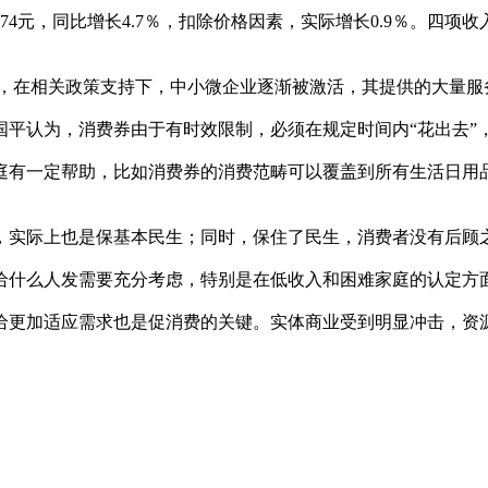
4元，同比增长4.7％，扣除价格因素，实际增长0.9％。四项收
时，在相关政策支持下，中小微企业逐渐被激活，其提供的大量服
国平认为，消费券由于有时效限制，必须在规定时间内“花出去”
庭有一定帮助，比如消费券的消费范畴可以覆盖到所有生活日用
，实际上也是保基本民生；同时，保住了民生，消费者没有后顾
给什么人发需要充分考虑，特别是在低收入和困难家庭的认定方
给更加适应需求也是促消费的关键。实体商业受到明显冲击，资