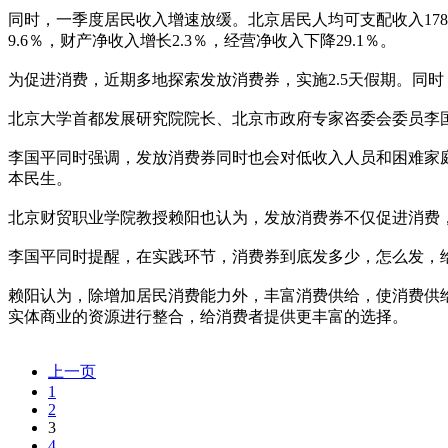
同时，一季度居民收入增速放缓。北京居民人均可支配收入1787
9.6％，财产净收入增长2.3％，经营净收入下降29.1％。
为促进消费，近期多地探索发放消费券，实施2.5天假期。同
北京大学首都发展研究院院长、北京市政府专家咨委会委员李
李国平同时强调，发放消费券同时也会对低收入人员和困难家
本民生。
北京财贸职业学院教授赖阳也认为，发放消费券不仅促进消费
李国平同时提醒，在实践环节，消费券到底发多少，怎么发，
赖阳认为，除增加居民消费能力外，丰富消费供给，使消费供
实体商业的资源进行整合，给消费者提供更丰富的选择。
上一页
1
2
3
4