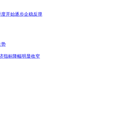
季度开始逐步企稳反弹
走势
经济指标降幅明显收窄