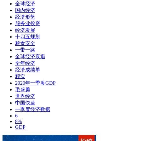
全球经济
国内经济
经济形势
服务业投资
经济发展
十四五规划
粮食安全
一带一路
全球经济衰退
全年经济
经济成绩单
程实
2020年一季度GDP
毛盛勇
世界经济
中国快速
一季度经济数据
6
8%
GDP