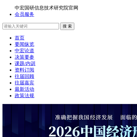
中宏国研信息技术研究院官网
会员服务
搜 索
首页
要闻纵览
中宏论道
决策要参
课题/内训
资料订阅
往届回顾
往届嘉宾
最新活动
政策法规