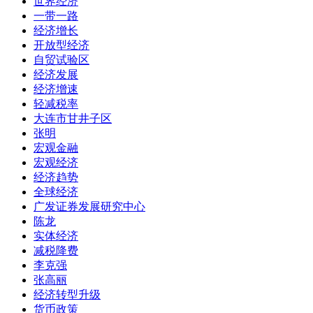
世界经济
一带一路
经济增长
开放型经济
自贸试验区
经济发展
经济增速
轻减税率
大连市甘井子区
张明
宏观金融
宏观经济
经济趋势
全球经济
广发证券发展研究中心
陈龙
实体经济
减税降费
李克强
张高丽
经济转型升级
货币政策