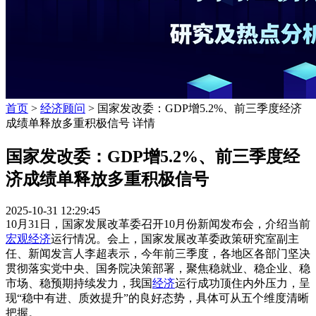
首页
>
经济顾问
> 国家发改委：GDP增5.2%、前三季度经济
成绩单释放多重积极信号 详情
国家发改委：GDP增5.2%、前三季度经
济成绩单释放多重积极信号
2025-10-31 12:29:45
10月31日，国家发展改革委召开10月份新闻发布会，介绍当前
宏观经济
运行情况。会上，国家发展改革委政策研究室副主
任、新闻发言人李超表示，今年前三季度，各地区各部门坚决
贯彻落实党中央、国务院决策部署，聚焦稳就业、稳企业、稳
市场、稳预期持续发力，我国
经济
运行成功顶住内外压力，呈
现“稳中有进、质效提升”的良好态势，具体可从五个维度清晰
把握。