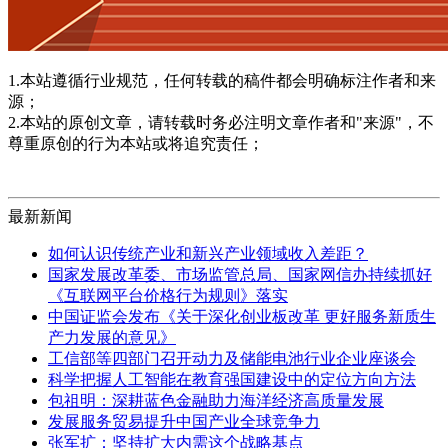
1.本站遵循行业规范，任何转载的稿件都会明确标注作者和来
源；
2.本站的原创文章，请转载时务必注明文章作者和"来源"，不
尊重原创的行为本站或将追究责任；
最新新闻
如何认识传统产业和新兴产业领域收入差距？
国家发展改革委、市场监管总局、国家网信办持续抓好
《互联网平台价格行为规则》落实
中国证监会发布《关于深化创业板改革 更好服务新质生
产力发展的意见》
工信部等四部门召开动力及储能电池行业企业座谈会
科学把握人工智能在教育强国建设中的定位方向方法
包祖明：深耕蓝色金融助力海洋经济高质量发展
发展服务贸易提升中国产业全球竞争力
张军扩：坚持扩大内需这个战略基点