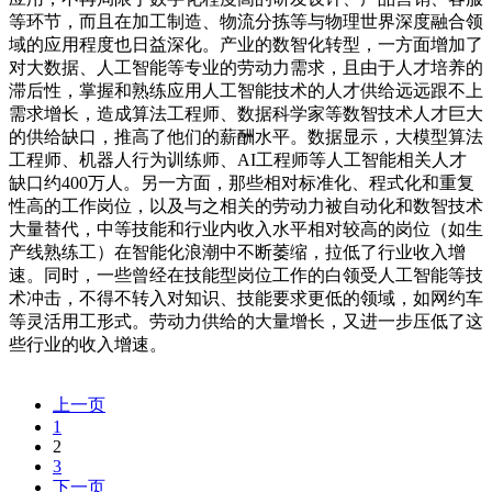
等环节，而且在加工制造、物流分拣等与物理世界深度融合领
域的应用程度也日益深化。产业的数智化转型，一方面增加了
对大数据、人工智能等专业的劳动力需求，且由于人才培养的
滞后性，掌握和熟练应用人工智能技术的人才供给远远跟不上
需求增长，造成算法工程师、数据科学家等数智技术人才巨大
的供给缺口，推高了他们的薪酬水平。数据显示，大模型算法
工程师、机器人行为训练师、AI工程师等人工智能相关人才
缺口约400万人。另一方面，那些相对标准化、程式化和重复
性高的工作岗位，以及与之相关的劳动力被自动化和数智技术
大量替代，中等技能和行业内收入水平相对较高的岗位（如生
产线熟练工）在智能化浪潮中不断萎缩，拉低了行业收入增
速。同时，一些曾经在技能型岗位工作的白领受人工智能等技
术冲击，不得不转入对知识、技能要求更低的领域，如网约车
等灵活用工形式。劳动力供给的大量增长，又进一步压低了这
些行业的收入增速。
上一页
1
2
3
下一页