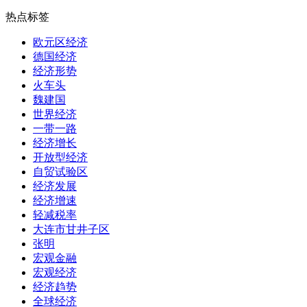
热点标签
欧元区经济
德国经济
经济形势
火车头
魏建国
世界经济
一带一路
经济增长
开放型经济
自贸试验区
经济发展
经济增速
轻减税率
大连市甘井子区
张明
宏观金融
宏观经济
经济趋势
全球经济