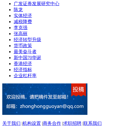
广发证券发展研究中心
陈龙
实体经济
减税降费
李克强
张高丽
经济转型升级
货币政策
最美奋斗者
新中国70华诞
香港经济
经济指标
企业杠杆率
关于我们
|
机构设置
|
商务合作
|
求职招聘
|
联系我们