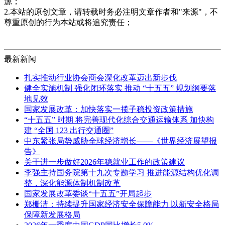
源；
2.本站的原创文章，请转载时务必注明文章作者和"来源"，不
尊重原创的行为本站或将追究责任；
最新新闻
扎实推动行业协会商会深化改革迈出新步伐
健全实施机制 强化闭环落实 推动 “十五五” 规划纲要落
地见效
国家发展改革：加快落实一揽子稳投资政策措施
“十五五” 时期 将完善现代化综合交通运输体系 加快构
建 “全国 123 出行交通圈”
中东紧张局势威胁全球经济增长——《世界经济展望报
告》
关于进一步做好2026年稳就业工作的政策建议
李强主持国务院第十九次专题学习 推进能源结构优化调
整，深化能源体制机制改革
国家发展改革委谈“十五五”开局起步
郑栅洁：持续提升国家经济安全保障能力 以新安全格局
保障新发展格局