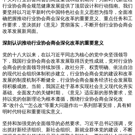
行业协会商会规范健康发展提供了顶层设计和行动指南。我们
要坚持以习近平新时代中国特色社会主义思想为指导，全面准
确把握推动行业协会商会深化改革的重要意义、重点任务和工
作要求，坚决抓好《意见》贯彻落实，不断开创行业协会商会
改革发展新局面。
深刻认识推动行业协会商会深化改革的重要意义
党的十八大以来，在以习近平同志为核心的党中央坚强领导
下，我国行业协会商会改革发展取得历史性成就，党对行业协
会商会的全面领导持续加强，政社分开、权责明确、依法自治
的现代社会组织体制初步建立，行业协会商会党的建设和改革
发展的制度机制不断健全，行业协会商会服务经济社会发展取
得积极成效。当前，我国正处于基本实现社会主义现代化夯实
基础、全面发力的关键时期，《意见》适应新的形势要求，坚
持以党的创新理论为根本遵循，围绕行业协会商会深化改
革“改什么”“怎么改”等重大问题作出一系列部署安排，具有鲜
明时代特征和重要现实意义。
坚持和加强党的全面领导的必然要求。习近平总书记强调，突
出抓好新经济组织、新社会组织、新就业群体党的建设，不断