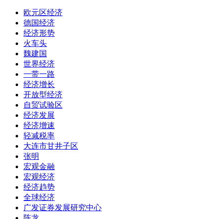
欧元区经济
德国经济
经济形势
火车头
魏建国
世界经济
一带一路
经济增长
开放型经济
自贸试验区
经济发展
经济增速
轻减税率
大连市甘井子区
张明
宏观金融
宏观经济
经济趋势
全球经济
广发证券发展研究中心
陈龙