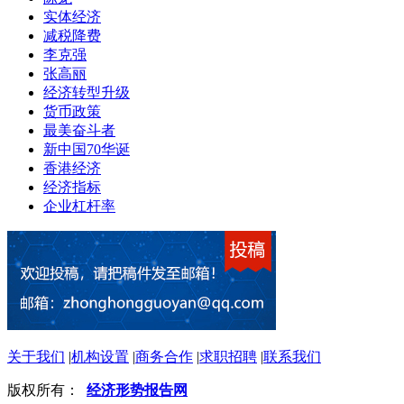
实体经济
减税降费
李克强
张高丽
经济转型升级
货币政策
最美奋斗者
新中国70华诞
香港经济
经济指标
企业杠杆率
关于我们
|
机构设置
|
商务合作
|
求职招聘
|
联系我们
版权所有：
经济形势报告网