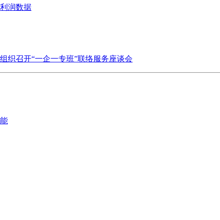
业利润数据
组织召开“一企一专班”联络服务座谈会
能