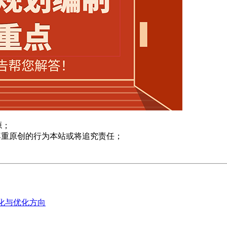
源；
尊重原创的行为本站或将追究责任；
变化与优化方向