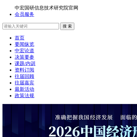
中宏国研信息技术研究院官网
会员服务
搜 索
首页
要闻纵览
中宏论道
决策要参
课题/内训
资料订阅
往届回顾
往届嘉宾
最新活动
政策法规