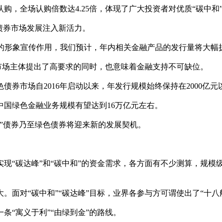
购，全场认购倍数达4.25倍，体现了广大投资者对优质“碳中和
债券市场发展注入新活力。
定的形象宣传作用，我们预计，年内相关金融产品的发行量将大幅
对市场主体提出了高要求的同时，也意味着金融支持不可缺位。
券市场自2016年启动以来，年发行规模始终保持在2000亿
中国绿色金融业务规模有望达到16万亿元左右。
”债券乃至绿色债券将迎来新的发展契机。
实现“碳达峰”和“碳中和”的资金需求，各方面有不少测算，规
面对“碳中和”“碳达峰”目标，业界各参与方可谓使出了“十八
条“寓义于利”“由绿到金”的路线。