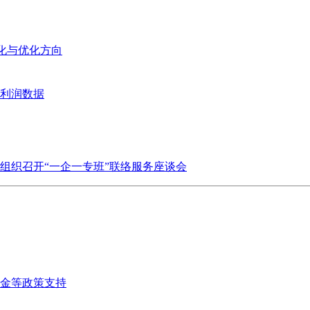
变化与优化方向
业利润数据
组织召开“一企一专班”联络服务座谈会
金等政策支持