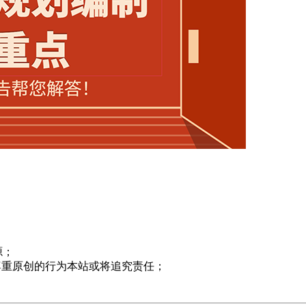
源；
尊重原创的行为本站或将追究责任；