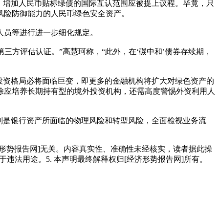
，增加人民币贴标绿债的国际互认范围应被提上议程。毕竟，只
风险防御能力的人民币绿色安全资产。
人员等进行进一步细化规定。
三方评估认证。”高慧珂称，“此外，在‘碳中和’债券存续期，
投资格局必将面临巨变，即更多的金融机构将扩大对绿色资产的
除应培养长期持有型的境外投资机构，还需高度警惕外资利用人
别是银行资产所面临的物理风险和转型风险，全面检视业务流
经济形势报告网]无关。内容真实性、准确性未经核实，读者据此操
用于违法用途。5. 本声明最终解释权归[经济形势报告网]所有。