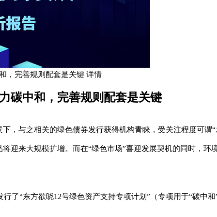
中和，完善规则配套是关键 详情
借力碳中和，完善规则配套是关键
景下，与之相关的绿色债券发行获得机构青睐，受关注程度可谓“
品将迎来大规模扩增。而在“绿色市场”喜迎发展契机的同时，环
行了“东方欲晓12号绿色资产支持专项计划”（专项用于“碳中和