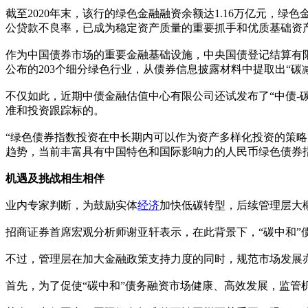
截至2020年末，该行的绿色金融融资余额达1.16万亿元，
公贷款不良率，已成为稳定资产质量的重要抓手和优质基础资产
作为中国债券市场的重要金融基础设施，中央国债登记结算有限
公布的203个细分绿色行业，从债券信息披露材料中提取出“碳
不仅如此，近期中债金融估值中心有限公司还试发布了“中债-
准和投资跟踪标的。
“绿色债券指数投资在中长期内可以作为资产多样化投资的策
趋势，当前丰富具有中国特色和国际影响力的人民币绿色债券
机遇及挑战相生相伴
业内专家判断，为鼓励实体
经济
加快低碳转型，后续管理层大
招商证券首席宏观分析师谢亚轩表示，在此背景下，“碳中和”
不过，管理层在加大金融政策支持力度的同时，规范市场发展
首先，为了促使“碳中和”债务融资市场健康、高效发展，监管