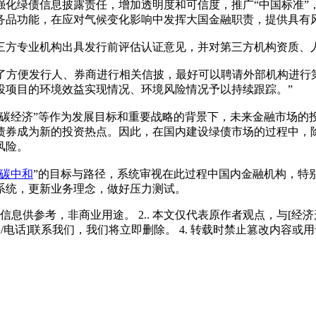
强化绿债信息披露责任，增加透明度和可信度，推广“中国标准”
务品功能，在应对气候变化影响中发挥大国金融职责，提供具有
三方专业机构出具发行前评估认证意见，并对第三方机构资质、
为了方便发行人、券商进行相关信披，最好可以聘请外部机构进行第
投项目的环境效益实现情况、环境风险情况予以持续跟踪。”
低碳经济”等作为发展目标和重要战略的背景下，未来金融市场的
债券成为新的投资热点。因此，在国内建设绿债市场的过程中，
风险。
碳中和
”的目标与路径，系统审视在此过程中国内金融机构，特
系统，更新业务理念，做好压力测试。
多信息供参考，非商业用途。 2.. 本文仅代表原作者观点，与[
/电话]联系我们，我们将立即删除。 4. 转载时禁止篡改内容或