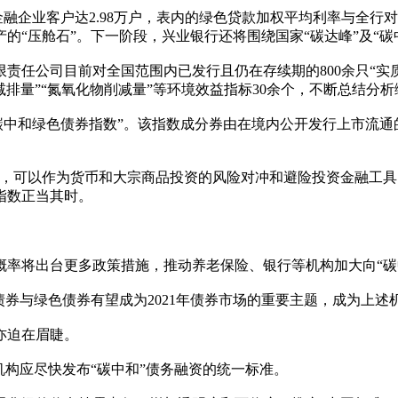
绿色金融企业客户达2.98万户，表内的绿色贷款加权平均利率与
的“压舱石”。下一阶段，兴业银行还将围绕国家“碳达峰”及“
责任公司目前对全国范围内已发行且仍在存续期的800余只“实
减排量”“氮氧化物削减量”等环境效益指标30余个，不断总结
碳中和绿色债券指数”。该指数成分券由在境内公开发行上市流通
略，可以作为货币和大宗商品投资的风险对冲和避险投资金融工具
指数正当其时。
概率将出台更多政策措施，推动养老保险、银行等机构加大向“碳
债券与绿色债券有望成为2021年债券市场的重要主题，成为上
亦迫在眉睫。
机构应尽快发布“碳中和”债务融资的统一标准。