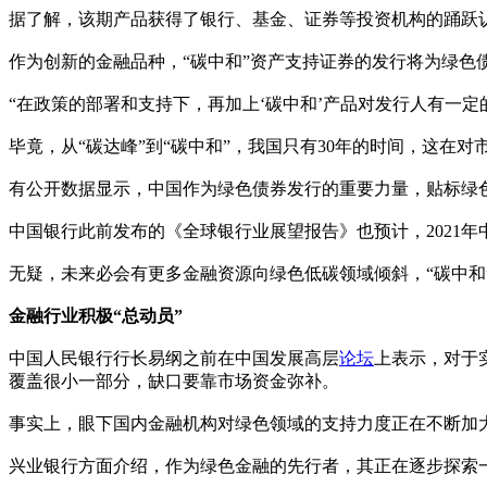
据了解，该期产品获得了银行、基金、证券等投资机构的踊跃认
作为创新的金融品种，“碳中和”资产支持证券的发行将为绿色
“在政策的部署和支持下，再加上‘碳中和’产品对发行人有一
毕竟，从“碳达峰”到“碳中和”，我国只有30年的时间，这在
有公开数据显示，中国作为绿色债券发行的重要力量，贴标绿色债
中国银行此前发布的《全球银行业展望报告》也预计，2021年
无疑，未来必会有更多金融资源向绿色低碳领域倾斜，“碳中和
金融行业积极“总动员”
中国人民银行行长易纲之前在中国发展高层
论坛
上表示，对于
覆盖很小一部分，缺口要靠市场资金弥补。
事实上，眼下国内金融机构对绿色领域的支持力度正在不断加大。
兴业银行方面介绍，作为绿色金融的先行者，其正在逐步探索一