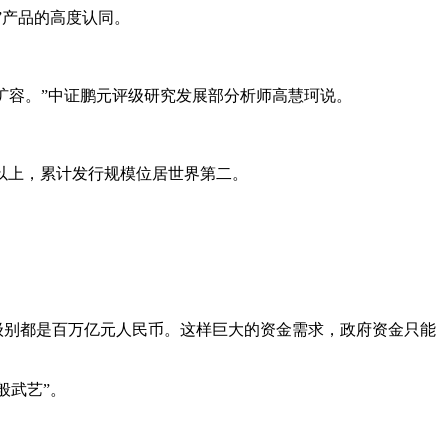
”产品的高度认同。
扩容。”中证鹏元评级研究发展部分析师高慧珂说。
元以上，累计发行规模位居世界第二。
模级别都是百万亿元人民币。这样巨大的资金需求，政府资金只能
般武艺”。