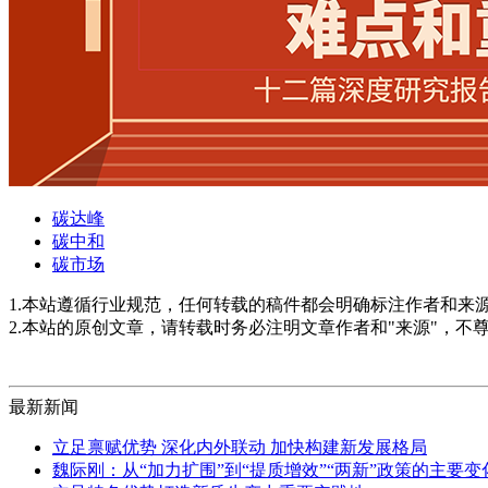
碳达峰
碳中和
碳市场
1.本站遵循行业规范，任何转载的稿件都会明确标注作者和来
2.本站的原创文章，请转载时务必注明文章作者和"来源"，不
最新新闻
立足禀赋优势 深化内外联动 加快构建新发展格局
魏际刚：从“加力扩围”到“提质增效”“两新”政策的主要