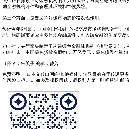
央行正在探索在对金融机构的压力测试中，系统性地考虑气候
励金融机构评估和管理其环境和气候风险。
第三个方面，是要发挥好碳市场的价格发现作用。
预计今年6月底，中国全国性碳排放权交易市场将启动运营。
理。构建碳市场应更多体现金融属性，引入碳金融衍生品交易
2016年，央行牵头制定了构建绿色金融体系的《指导意见》
2020年末，中国绿色贷款余额约1.8万亿美元，绿色债券存量
（作者：朱英子 编辑：曾芳）
免责声明： 1. 本文转自网络/其他媒体，转载目的在于传递更
作风险自担。 3. 如涉及版权问题，请权利人第一时间通过[邮箱