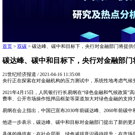
首页
>
双碳
> 碳达峰、碳中和目标下，央行对金融部门将提供
碳达峰、碳中和目标下，央行对金融部门
21世纪经济报道 /
2021-04-16 11:35:08
央行正在探索在对金融机构的压力测试中，系统性地考虑气候
2021年4月15日，人民银行行长易纲在“绿色金融和气候政
费率、公开市场操作抵押品框架等渠道加大对绿色金融的支持
易纲在会上指出，中国已宣布2030年前碳达峰、2060年前碳
他进一步表示，碳达峰、碳中和目标对金融部门提出了新的更
具体的挑战有：在社会层面，绿色减排意识亟待提升；在市场