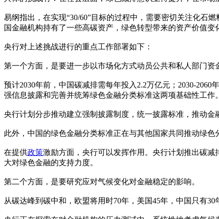
易纲指出，在实现“30/60”目标的过程中，需要密切关注化石
国金融机构持有了一些高碳资产，绿色转型带来的资产价值变
央行对上述挑战进行的重点工作部署如下：
第一个方面，是要进一步以市场化方式动员公共和私人部门资
预计2030年前，中国碳减排需每年投入2.2万亿元；2030
强信息披露和完善并统筹绿色金融分类标准这两项基础性工作
央行计划分步推动建立强制披露制度，统一披露标准，推动金融
此外，中国的绿色金融分类标准正在与其他国家共同推动绿色
在提供
政策
激励方面，央行可以发挥作用。央行计划推出碳减
大对绿色金融的支持力度。
第二个方面，是要研究应对气候变化对金融稳定的影响。
从碳达峰到碳中和，欧盟将用时70年，美国45年，中国只有