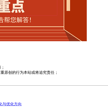
源；
尊重原创的行为本站或将追究责任；
变化与优化方向