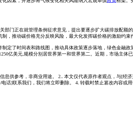
变化因素，并逐步将气候变化相关风险纳入宏观审慎
政策
框架。
相关部门正在就管理条例征求意见，提出要逐步扩大碳排放配额
机制，推动碳价格充分反映风险，最大化发挥碳价格的激励约束
，并制定了时间表和路线图，推动具体政策逐步落地，绿色金融
约1250亿美元,规模分别居世界第一和世界第二。近期，市场主体已
多信息供参考，非商业用途。 2.. 本文仅代表原作者观点，与[
/电话]联系我们，我们将立即删除。 4. 转载时禁止篡改内容或