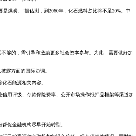
是煤炭。“据估测，到2060年，化石燃料占比将不足20%。中
金是远远不够的，需引导和激励更多社会资本参与。为此，需要做好加
息披露方面的国际协调。
除化石能源相关内容。
业信用评级、存款保险费率、公开市场操作抵押品框架等渠道加
积极督促金融机构尽早开始转型。