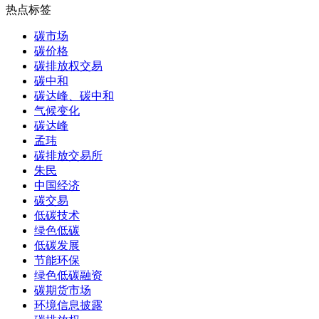
热点标签
碳市场
碳价格
碳排放权交易
碳中和
碳达峰、碳中和
气候变化
碳达峰
孟玮
碳排放交易所
朱民
中国经济
碳交易
低碳技术
绿色低碳
低碳发展
节能环保
绿色低碳融资
碳期货市场
环境信息披露