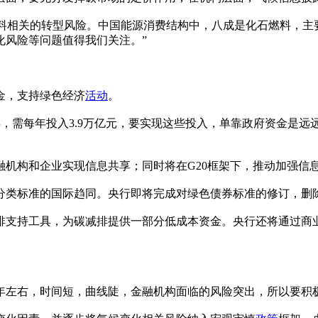
燃料相关的转型风险。中国能源消费结构中，八成是化石燃料，主要
化风险等问题值得我们关注。”
金，支持绿色经济
活动
。
-2060年，需每年投入3.9万亿元，要实现这些投入，单靠政府资
。
机构和企业实现信息共享；同时将在G20框架下，推动加强信
分类标准的国际趋同。央行即将完成对绿色债券标准的修订，删
排支持工具，为碳减排提供一部分低成本资金。央行还将通过商
30年左右，时间短，曲线陡，金融机构面临的风险突出，所以要