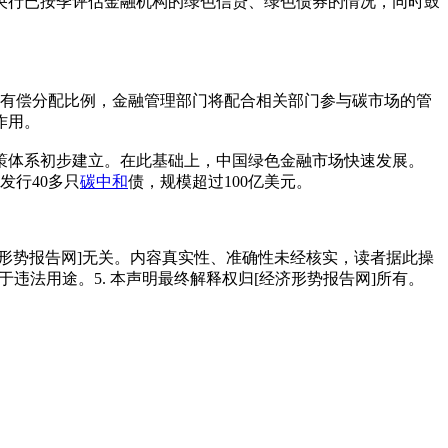
央行已按季评估金融机构的绿色信贷、绿色债券的情况，同时鼓
的有偿分配比例，金融管理部门将配合相关部门参与碳市场的管
作用。
政策体系初步建立。在此基础上，中国绿色金融市场快速发展。
发行40多只
碳中和
债，规模超过100亿美元。
经济形势报告网]无关。内容真实性、准确性未经核实，读者据此操
用于违法用途。5. 本声明最终解释权归[经济形势报告网]所有。