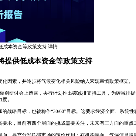
低成本资金等政策支持 详情
将提供低成本资金等政策支持
变化因素，并逐步将气候变化相关风险纳入宏观审慎政策框架。
策”高级别研讨会上透露，央行计划推出碳减排支持工具，为碳减
力度。
中和的战略目标，也被称作“30/60”目标。这要求经济全面、系
高要求，目前有四个层面的挑战需要关注，未来有三方面的重点
层面，要充分发挥碳市场的定价作用；在机构层面，气候信息披