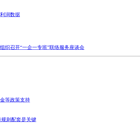
业利润数据
组织召开“一企一专班”联络服务座谈会
金等政策支持
善规则配套是关键