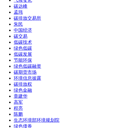
气候变化
碳达峰
孟玮
碳排放交易所
朱民
中国经济
碳交易
低碳技术
绿色低碳
低碳发展
节能环保
绿色低碳融资
碳期货市场
环境信息披露
碳排放权
绿色金融
章建华
高军
程亮
陈鹏
生态环境部环境规划院
绿色债券