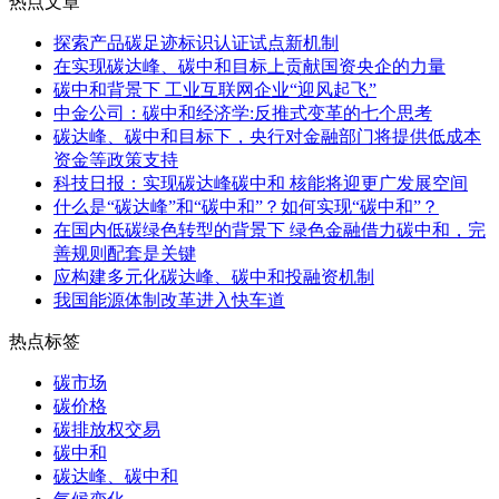
热点文章
探索产品碳足迹标识认证试点新机制
在实现碳达峰、碳中和目标上贡献国资央企的力量
碳中和背景下 工业互联网企业“迎风起飞”
中金公司：碳中和经济学:反推式变革的七个思考
碳达峰、碳中和目标下，央行对金融部门将提供低成本
资金等政策支持
科技日报：实现碳达峰碳中和 核能将迎更广发展空间
什么是“碳达峰”和“碳中和”？如何实现“碳中和”？
在国内低碳绿色转型的背景下 绿色金融借力碳中和，完
善规则配套是关键
应构建多元化碳达峰、碳中和投融资机制
我国能源体制改革进入快车道
热点标签
碳市场
碳价格
碳排放权交易
碳中和
碳达峰、碳中和