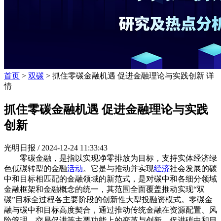
首页
>
双碳
> 抓住零碳金融机遇 促进金融理论与实践创新 详
情
抓住零碳金融机遇 促进金融理论与实践
创新
光明日报 /
2024-12-24 11:33:43
零碳金融，是指以实现净零排放为目标，支持实体经济绿
色低碳转型的金融
活动
。它是与推动并实现
经济
社会发展的碳
中和目标相匹配的金融领域的新范式，是对碳中和各细分领域
金融框架和金融概念的统一，其范围全面覆盖推动实现“双
碳”目标全过程各主要阶段的创新性大型投融资模式。零碳金
融与碳中和目标高度契合，通过推动传统金融在资源配置、风
险管理、交易促进等主要功能上的变革与创新，促进碳中和目