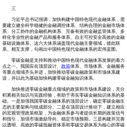
三
习近平总书记强调，加快构建中国特色现代金融体系，需
要建立健全科学稳健的金融调控体系、结构合理的金融市场体
系、分工协作的金融机构体系、完备有效的金融监管体系、多
样化专业性的金融产品和服务体系、自主可控安全高效的金融
基础设施体系。这六大体系涵盖现代金融主要领域，彼此联
系、相互支撑，勾画出中国特色现代金融体系的宏伟蓝图。
零碳金融是支持和推动中国特色现代金融体系发展的着力
点之一。我国应在顶层设计、
政策
体系、市场体系、金融服务
等重点领域齐头并进，加快推动零碳金融政策和市场体系建
设，并以此为基础加快构建零碳金融知识体系。
加快推进零碳金融重点领域的政策和市场体系建设，充分
积累相关知识与实践经验，有助于夯实零碳金融知识体系的基
础。一是加强我国零碳金融体系的顶层设计，确定零碳金融生
态的主要架构与组成部分。二是在顶层设计推动下，建立相应
的宏观管理政策框架，为金融体系参与者提供长期的政策信号
和指引，加强市场激励导向、稳定市场预期。三是构建并完善
以透明、高效的零碳投融资体系和零碳交易体系为核心的零碳