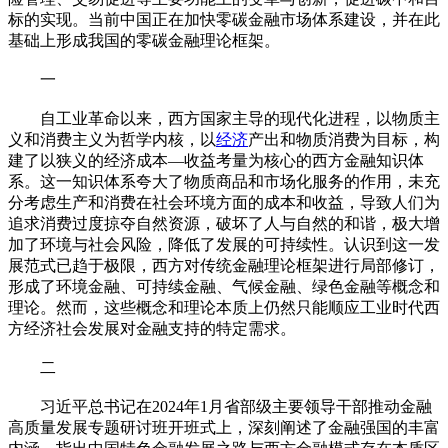
标的实现。当前中国正在加快零碳金融市场体系建设，并在此
基础上形成我国的零碳金融理论框架。
一
自工业革命以来，西方国家主导的现代化进程，以物质主
义和消费主义为哲学内核，以
经济
产出和物质消费为目标，构
建了以狭义的经济成本—收益考量为核心的西方金融知识体
系。这一知识体系夸大了物质商品和市场化服务的作用，未充
分考虑生产和消费在社会环境方面的成本和收益，导致人们为
追求消费过度掠夺自然资源，破坏了人与自然的和谐，极大增
加了环境与社会风险，降低了发展的可持续性。认识到这一发
展范式已趋于极限，西方对传统金融理论框架进行局部修订，
形成了环境金融、可持续金融、气候金融、绿色金融等概念和
理论。然而，这些概念和理论本质上仍然只能顺应工业时代西
方经济社会发展对金融支持的特定需求。
二
习近平总书记在2024年1月省部级主要领导干部推动金融
高质量发展专题研讨班开班式上，深刻阐述了金融强国的丰富