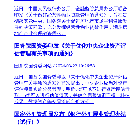
近日，中国人民银行办公厅、金融监管总局办公厅联合
印发《关于做好经营性物业贷款管理的通知》，旨在贯
彻落实党中央、国务院关于促进房地产市场平稳健康发
展的决策部署，充分发挥经营性物业贷款作用，满足房
地产企业合理融资需求。
国务院国资委印发《关于优化中央企业资产评
估管理有关事项的通知》
国务院国资委网站 / 2024-03-22 10:26:53
近日，国务院国资委印发《关于优化中央企业资产评估
管理有关事项的通知》首次提出，中央企业应当对资产
评估项目实施分类管理，明确8类可以不进行资产评估情
形、5类可以进行估值情形，并健全完善知识产权、科技
成果、数据资产等交易流转定价方式。
国家外汇管理局发布《银行外汇展业管理办法
（试行）》