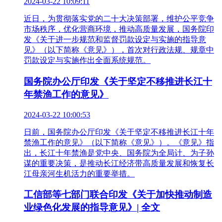
2024-03-22 10:09:11
近日，为贯彻落实党的二十大决策部署，维护公平竞争
市场秩序，优化营商环境，推动高质量发展，国务院印
发《关于进一步规范和监督罚款设定与实施的指导意
见》（以下简称《意见》），首次对行政法规、规章中
罚款设定与实施作出全面系统规范。
国务院办公厅印发《关于坚定不移推进长江十
年禁渔工作的意见》
2024-03-22 10:00:53
日前，国务院办公厅印发《关于坚定不移推进长江十年
禁渔工作的意见》（以下简称《意见》）。《意见》指
出，长江十年禁渔是党中央、国务院为全局计、为子孙
谋的重要决策，是推动长江经济带高质量发展和恢复长
江母亲河生机活力的重要举措。
工信部等七部门联合印发《关于加快推动制造
业绿色化发展的指导意见》| 全文