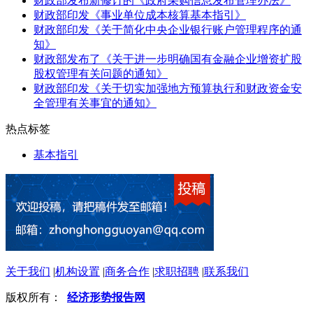
财政部发布新修订的《政府采购信息发布管理办法》
财政部印发《事业单位成本核算基本指引》
财政部印发《关于简化中央企业银行账户管理程序的通
知》
财政部发布了《关于进一步明确国有金融企业增资扩股
股权管理有关问题的通知》
财政部印发《关于切实加强地方预算执行和财政资金安
全管理有关事宜的通知》
热点标签
基本指引
关于我们
|
机构设置
|
商务合作
|
求职招聘
|
联系我们
版权所有：
经济形势报告网