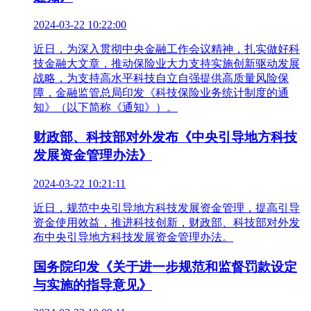
2024-03-22 10:22:00
近日，为深入贯彻中央金融工作会议精神，扎实做好科
技金融大文章，推动保险业大力支持实施创新驱动发展
战略，为支持高水平科技自立自强提供高质量风险保
障，金融监管总局印发《科技保险业务统计制度的通
知》（以下简称《通知》）。
财政部、科技部对外发布《中央引导地方科技
发展资金管理办法》
2024-03-22 10:21:11
近日，规范中央引导地方科技发展资金管理，提高引导
资金使用效益，推进科技创新，财政部、科技部对外发
布中央引导地方科技发展资金管理办法。
国务院印发《关于进一步规范和监督罚款设定
与实施的指导意见》