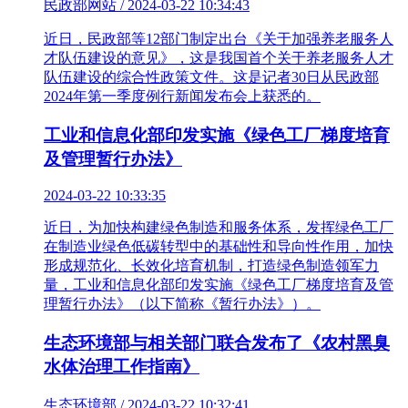
民政部网站 / 2024-03-22 10:34:43
近日，民政部等12部门制定出台《关于加强养老服务人
才队伍建设的意见》，这是我国首个关于养老服务人才
队伍建设的综合性政策文件。这是记者30日从民政部
2024年第一季度例行新闻发布会上获悉的。
工业和信息化部印发实施《绿色工厂梯度培育
及管理暂行办法》
2024-03-22 10:33:35
近日，为加快构建绿色制造和服务体系，发挥绿色工厂
在制造业绿色低碳转型中的基础性和导向性作用，加快
形成规范化、长效化培育机制，打造绿色制造领军力
量，工业和信息化部印发实施《绿色工厂梯度培育及管
理暂行办法》（以下简称《暂行办法》）。
生态环境部与相关部门联合发布了《农村黑臭
水体治理工作指南》
生态环境部 / 2024-03-22 10:32:41