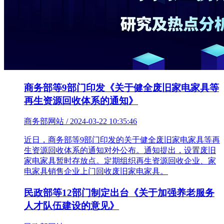
商务部等9部门印发《关于健全废旧家电家具等
再生资源回收体系的通知》
商务部网站 / 2024-03-22 10:35:46
近日，商务部等9部门印发的关于健全废旧家电家具等再
生资源回收体系的通知对外公布。通知提出，设置废旧
家电家具暂时存放点。定期组织再生资源回收企业、家
电家具销售企业上门回收废旧家电家具。
民政部等12部门制定出台《关于加强养老服务
人才队伍建设的意见》