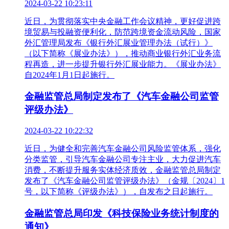
2024-03-22 10:23:11
近日，为贯彻落实中央金融工作会议精神，更好促进跨
境贸易与投融资便利化，防范跨境资金流动风险，国家
外汇管理局发布《银行外汇展业管理办法（试行）》
（以下简称《展业办法》），推动商业银行外汇业务流
程再造，进一步提升银行外汇展业能力。《展业办法》
自2024年1月1日起施行。
金融监管总局制定发布了《汽车金融公司监管
评级办法》
2024-03-22 10:22:32
近日，为健全和完善汽车金融公司风险监管体系，强化
分类监管，引导汽车金融公司专注主业，大力促进汽车
消费，不断提升服务实体经济质效，金融监管总局制定
发布了《汽车金融公司监管评级办法》（金规〔2024〕1
号，以下简称《评级办法》），自发布之日起施行。
金融监管总局印发《科技保险业务统计制度的
通知》