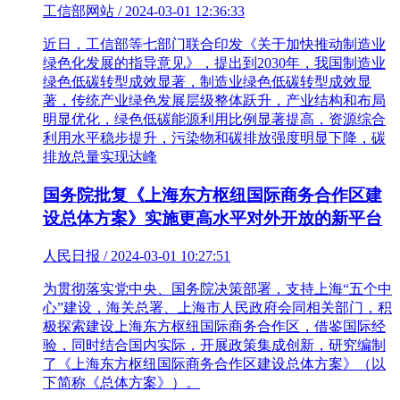
工信部网站 / 2024-03-01 12:36:33
近日，工信部等七部门联合印发《关于加快推动制造业
绿色化发展的指导意见》，提出到2030年，我国制造业
绿色低碳转型成效显著，制造业绿色低碳转型成效显
著，传统产业绿色发展层级整体跃升，产业结构和布局
明显优化，绿色低碳能源利用比例显著提高，资源综合
利用水平稳步提升，污染物和碳排放强度明显下降，碳
排放总量实现达峰
国务院批复《上海东方枢纽国际商务合作区建
设总体方案》实施更高水平对外开放的新平台
人民日报 / 2024-03-01 10:27:51
为贯彻落实党中央、国务院决策部署，支持上海“五个中
心”建设，海关总署、上海市人民政府会同相关部门，积
极探索建设上海东方枢纽国际商务合作区，借鉴国际经
验，同时结合国内实际，开展政策集成创新，研究编制
了《上海东方枢纽国际商务合作区建设总体方案》（以
下简称《总体方案》）。