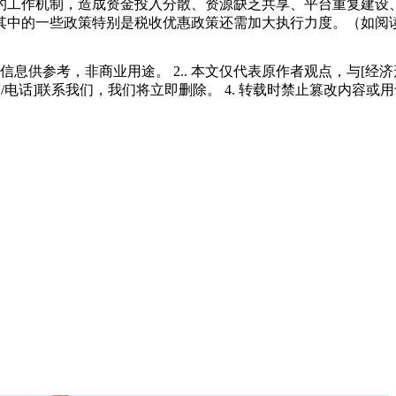
的工作机制，造成资金投入分散、资源缺乏共享、平台重复建设
其中的一些政策特别是税收优惠政策还需加大执行力度。（如阅
多信息供参考，非商业用途。 2.. 本文仅代表原作者观点，与[
/电话]联系我们，我们将立即删除。 4. 转载时禁止篡改内容或