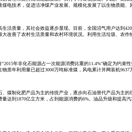
量煤电技术，促进洁净煤产业发展。规模化发展了以生物质能、
活质量，其社会效益逐步显现。目前，全国沼气用户达到4200
万吨，极大改善了农村生活质量和农村环境状况。利用生活垃圾、农
“2015年非化石能源占一次能源消费比重的11.4%”确定为约
物质年利用量已超过3000万吨标准煤，风电累计并网装机9637
石、煤制化肥产品为主的传统产业，逐步向石油替代产品为主的
费量达到1870亿立方米，占到能源消费的6%。油品升级和提