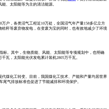
风能、太阳能等为主的清洁能源。
万户，各类沼气工程近10万处，全国沼气年产量158多亿立方
作物秸秆等废弃物发电，在变废为宝的同时，也有效地减少了环境
束性指标。其中，生物质能、风能、太阳能等专项规划中，也明确
万千瓦，太阳能光伏发电累计装机2805万千瓦。
现代煤化工转变。目前，我国煤化工技术、产能和产量均居世界
高汽车尾气排放标准也促进了节能减排和环境保护。