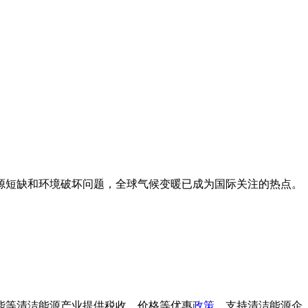
源短缺和环境破坏问题，全球气候变暖已成为国际关注的热点。
。
能等清洁能源产业提供税收、价格等优惠
政策
，支持清洁能源企