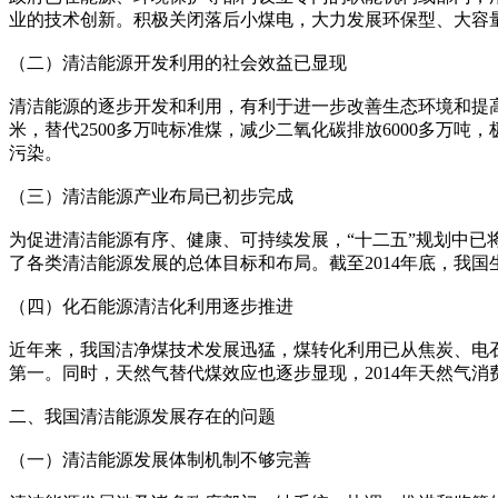
业的技术创新。积极关闭落后小煤电，大力发展环保型、大容
（二）清洁能源开发利用的社会效益已显现
清洁能源的逐步开发和利用，有利于进一步改善生态环境和提高生
米，替代2500多万吨标准煤，减少二氧化碳排放6000多
污染。
（三）清洁能源产业布局已初步完成
为促进清洁能源有序、健康、可持续发展，“十二五”规划中已将
了各类清洁能源发展的总体目标和布局。截至2014年底，我国生
（四）化石能源清洁化利用逐步推进
近年来，我国洁净煤技术发展迅猛，煤转化利用已从焦炭、电
第一。同时，天然气替代煤效应也逐步显现，2014年天然气消
二、我国清洁能源发展存在的问题
（一）清洁能源发展体制机制不够完善