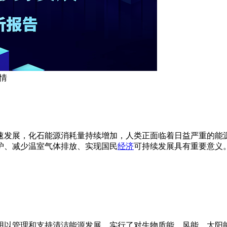
情
速发展，化石能源消耗量持续增加，人类正面临着日益严重的能
护、减少温室气体排放、实现国民
经济
可持续发展具有重要意义
用以管理和支持清洁能源发展。实行了对生物质能、风能、太阳