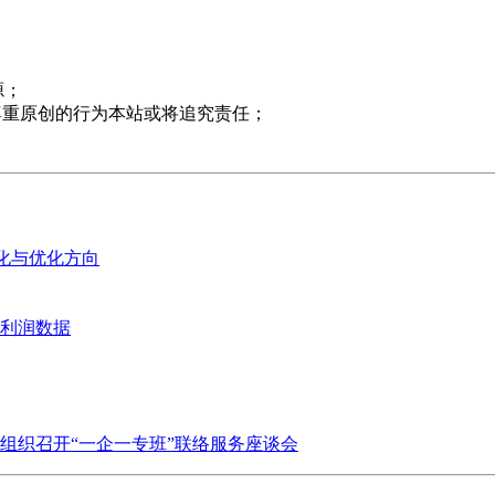
源；
尊重原创的行为本站或将追究责任；
变化与优化方向
业利润数据
组织召开“一企一专班”联络服务座谈会