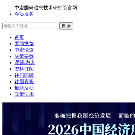
中宏国研信息技术研究院官网
会员服务
搜 索
首页
要闻纵览
中宏论道
决策要参
课题/内训
资料订阅
往届回顾
往届嘉宾
最新活动
政策法规