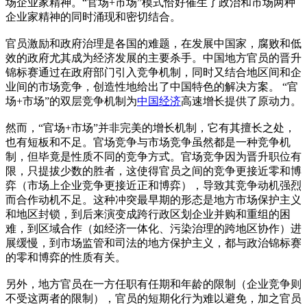
场企业家精神。“官场+市场”模式恰好催生了政治和市场两种
企业家精神的同时涌现和密切结合。
官员激励和政府治理是各国的难题，在发展中国家，腐败和低
效的政府尤其成为经济发展的主要杀手。中国地方官员的晋升
锦标赛通过在政府部门引入竞争机制，同时又结合地区间和企
业间的市场竞争，创造性地给出了中国特色的解决方案。 “官
场+市场”的双层竞争机制为
中国经济
高速增长提供了原动力。
然而，“官场+市场”并非完美的增长机制，它有其擅长之处，
也有短板和不足。官场竞争与市场竞争虽然都是一种竞争机
制，但毕竟是性质不同的竞争方式。官场竞争因为晋升职位有
限，只提拔少数的胜者，这使得官员之间的竞争更接近零和博
弈（市场上企业竞争更接近正和博弈），导致其竞争动机强烈
而合作动机不足。这种冲突最早期的形态是地方市场保护主义
和地区封锁，到后来演变成跨行政区划企业并购和重组的困
难，到区域合作（如经济一体化、污染治理的跨地区协作）进
展缓慢，到市场监管和司法的地方保护主义，都与政治锦标赛
的零和博弈的性质有关。
另外，地方官员在一方任职有任期和年龄的限制（企业竞争则
不受这两者的限制），官员的短期化行为难以避免，加之官员