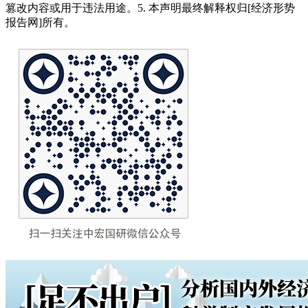
篡改内容或用于违法用途。5. 本声明最终解释权归[经济形势
报告网]所有。