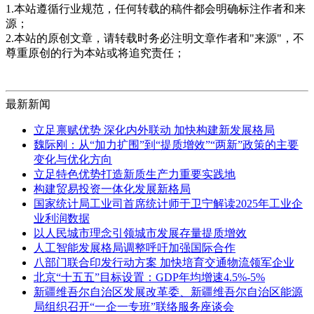
1.本站遵循行业规范，任何转载的稿件都会明确标注作者和来
源；
2.本站的原创文章，请转载时务必注明文章作者和"来源"，不
尊重原创的行为本站或将追究责任；
最新新闻
立足禀赋优势 深化内外联动 加快构建新发展格局
魏际刚：从“加力扩围”到“提质增效”“两新”政策的主要
变化与优化方向
立足特色优势打造新质生产力重要实践地
构建贸易投资一体化发展新格局
国家统计局工业司首席统计师于卫宁解读2025年工业企
业利润数据
以人民城市理念引领城市发展存量提质增效
人工智能发展格局调整呼吁加强国际合作
八部门联合印发行动方案 加快培育交通物流领军企业
北京“十五五”目标设置：GDP年均增速4.5%-5%
新疆维吾尔自治区发展改革委、新疆维吾尔自治区能源
局组织召开“一企一专班”联络服务座谈会