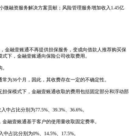
由小微融资服务解决方案贡献；风险管理服务增加收入1.45亿
后，金融壹账通不再提供担保服务，变成向借款人推荐购买保
模式下，金融壹账通向保险公司收取费用。
构。
常为36个月，因此，其收费存在一定的不确定性。
无担保模式下，金融壹账通收取的费用包括固定部分和浮动部
中占比分别为77.5%、39.3%、36.6%。
，金融壹账通基于客户的使用量收取固定费率。
中占比分别为0%、14.5%、17.5%。