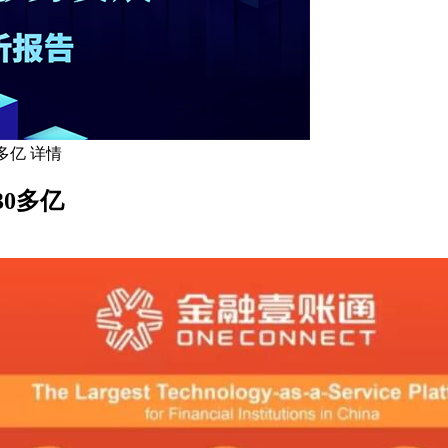
多亿 详情
0多亿