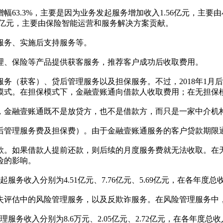
幅63.3%，主要是因为业务发起服务增加收入1.56亿元，主要
3亿元，主要由保险智能运营和服务解决方案贡献。
服务、实施后支持服务等。
理、保险等产品提供获客服务，推荐客户成功后收取费用。
务（获客）、贷后管理服务以及担保服务。不过，2018年1月
模式。在担保模式下，金融壹账通向借款人收取费用；在无担保
，金融壹账通既不是放贷方，也不是借款方，而只是一家中介机
后管理服务费及担保费）。由于金融壹账通服务的客户贷款期限通
款。如果借款人提前还款，则后续的月度服务费就无法收取。在
险的影响。
起服务收入分别为4.51亿元、7.76亿元、5.69亿元，在各年度总收入
失评估中的风险管理服务，以及反欺诈服务。在风险管理服务中
管理服务收入分别为8.6万元、2.05亿元、2.72亿元，在各年度总收入