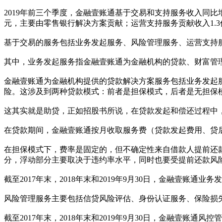
2019年前三个季度，金融壹账通基于交易和支持服务收入同比增
元，主要由零售银行解决方案贡献；运营支持服务贡献收入1.
基于交易的服务包括业务发起服务、风险管理服务、运营支持
其中，业务发起服务指金融壹账通为金融机构的贷款、财富管
金融壹账通为金融机构提供的贷款解决方案服务包括业务发起服
险。这涉及到两种贷款模式：前者是担保模式，后者是无担保
这其实就是助贷，正如招股书所说，在贷款发起和偿还过程中
在贷款期间，金融壹账通按月收取服务费（贷款发起费用、贷
在担保模式下，费率是固定的，但不确定性来自借款人提前还
分，浮动部分主要取决于违约率水平，同时也要受提前还款风
截至2017年末，2018年末和2019年9月30日，金融壹账通业务发
风险管理服务主要包括信贷风险评估、身份认证服务、保险损
截至2017年末，2018年末和2019年9月30日，金融壹账通风控