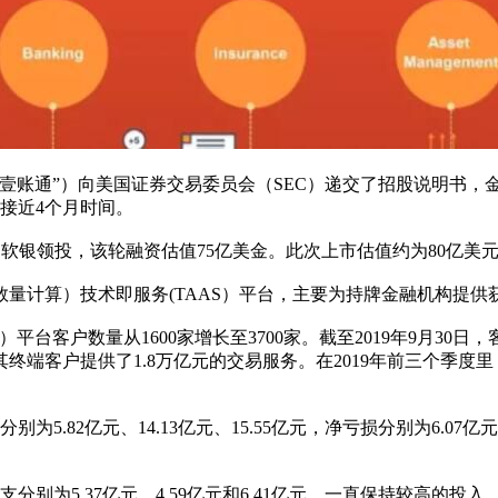
壹账通”）向美国证券交易委员会（SEC）递交了招股说明书，金
今接近4个月时间。
I和软银领投，该轮融资估值75亿美金。此次上市估值约为80亿美
量计算）技术即服务(TAAS）平台，主要为持牌金融机构提供
AS）平台客户数量从1600家增长至3700家。截至2019年9月3
终端客户提供了1.8万亿元的交易服务。在2019年前三个季度里
别为5.82亿元、14.13亿元、15.55亿元，净亏损分别为6.07亿
研发开支分别为5.37亿元、4.59亿元和6.41亿元，一直保持较高