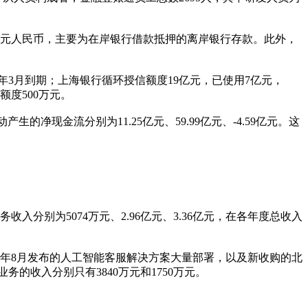
11亿元人民币，主要为在岸银行借款抵押的离岸银行存款。此外，
20年3月到期；上海银行循环授信额度19亿元，已使用7亿元，
额度500万元。
动产生的净现金流分别为11.25亿元、59.99亿元、-4.59亿元。这
收入分别为5074万元、2.96亿元、3.36亿元，在各年度总收入
2018年8月发布的人工智能客服解决方案大量部署，以及新收购的北
项业务的收入分别只有3840万元和1750万元。