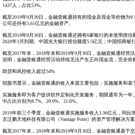
1437人，占比53%。
截至2019年9月30日，金融壹账通持有的现金及现金等价物为
公司还持有5.61亿元的金融资产。
截至2019年9月30日，金融壹账通还拥有6家银行的未使用授信
2020年3月到期。中国光大银行授信额度5.5亿元；中国招商银
截至2017年末，2018年末和2019年9月30日，金融壹账通经营活
说明，金融壹账通经营活动持续无法产生正向现金流，完全依
助贷和风控收入超过54%
招股书显示，金融壹账通的收入来源主要包括：实施服务和基
实施服务即为客户提供软件定制化开发服务，期限通常为一年。截至20
中占比分别为8.7%、20.9%、21.6%。
2019年前三个季度，金融壹账通实施服务收入3.36亿元，同比
京泛鹏天地科技有限公司（Vantage Point）的资产管理解决方
截至2017年末，2018年末和2019年9月30日，金融壹账通基于交