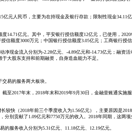
9.15亿元人民币，主要为在持现金及银行存款；限制性现金34.
额度14.71亿元。其中，平安银行授信额度12亿元，已使用，20
行授信额度3000万元；中国银行授信额度3.05亿元；工商银行授信
动净现金流入分别为-2.28亿元、-4.89亿元和-14.73亿元；融资活
赖于大股东支持和前期融资，自身造血能力不足。
于交易的服务两大板块。
17年末，2018年末和2019年9月30日，金融壹账通实施服务
增长较快（2018年前三个季度收入为1.56亿元），主要原因是
案，分别贡献了1.09亿元和7750万元的收入。2018年同期，这两
易的服务收入分别为5.31亿元、11.18亿元、12.19亿元。