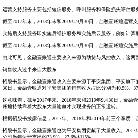
运营支持服务主要包括短信服务、呼叫服务和保险损失评估服
截至2017年末，2018年末和2019年9月30日，金融壹账通运营
实施后支持服务即实施后维护服务和实施后云服务，例如计算
截至2017年末，2018年末和2019年9月30日，金融壹账通实施
由此可见，金融壹账通主要收入来源为助贷与风控收入，这两部
销售收入过半来自大股东
招股书显示，金融壹账通收入主要来源于平安集团、平安旗下的陆金所控股（L
30日，金融壹账通对平安集团的销售收入占比分别为40.5%、37.3%、
这意味着，截至2017年末、2018年末和2019年9月30日，
账通持续靠着大股东大量输血才实现业务的正常运转。
根据招股书披露信息，2017年、2018年和2019年前三个季度，金
招股书显示，金融壹账通也为平安集团贡献了大量收入。2017年、
公司当年运营支出的23.9%、27.6%和15%。