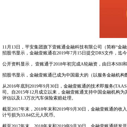
11月13日，平安集团旗下壹账通金融科技有限公司（简称“金融
招股书显示，金融壹账通在2019年7月15日提交DRS文件，迄
公开资料显示， 壹账通于2018年初完成A轮融资，由日本SB
招股书显示，金融壹账通已成为中国最大的（以服务金融机构数
从2016年底到2019年9月30日，金融壹账通的技术即服务(TA
司。自2015年12月成立以来，金融壹账通支持中国金融机构为其
评估以及1.3万次汽车保险索赔处理。
截至2017年末，2018年末和2019年9月30日，金融壹账通的收入分
计亏损为33.84亿元人民币。
截至2017年末，2018年末和2019年9月30日，金融壹账通