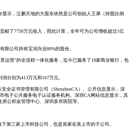
查亦显示，泛鹏天地的大股东依然是公司创始人王犀（持股比例
账通贡献了7750万元收入，照此计算，全年可为公司增收超过1亿
有限公司持有宝润兴业80%的股份。
景运营”的全流程一体化服务，迄今已服务了18家商业银行，包
利润分别为413万元和167万元。
商务安全证书管理有限公司（ShenzhenCA）。公开信息显示，深
圳市电子公共服务电子认证服务机构。深圳CA网站信息显示，其
住房公积金管理中心、深圳多所医院等。
旗下第三家上市科技公司，也是首家在美上市的子公司。