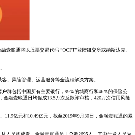
融壹账通将以股票交易代码 “OCFT”登陆纽交所或纳斯达克。
元。
获客、风险管理、运营服务等全流程解决方案。
0日，客户群包括中国所有主要银行，99％的城商行和46％的保险公
，金融壹账通日均促成13.5万次反欺诈审核，420万次信用风险
元、11.9亿元和10.49亿元，截至2019年9月30日，金融壹账通的累
的投入。从人员构成看，金融壹账通员工总数2695人，其中研发人员为