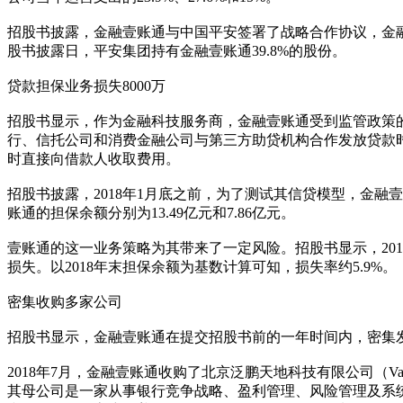
招股书披露，金融壹账通与中国平安签署了战略合作协议，金融
股书披露日，平安集团持有金融壹账通39.8%的股份。
贷款担保业务损失8000万
招股书显示，作为金融科技服务商，金融壹账通受到监管政策的影
行、信托公司和消费金融公司与第三方助贷机构合作发放贷款时
时直接向借款人收取费用。
招股书披露，2018年1月底之前，为了测试其信贷模型，金融壹账
账通的担保余额分别为13.49亿元和7.86亿元。
壹账通的这一业务策略为其带来了一定风险。招股书显示，2018
损失。以2018年末担保余额为基数计算可知，损失率约5.9%。
密集收购多家公司
招股书显示，金融壹账通在提交招股书前的一年时间内，密集
2018年7月，金融壹账通收购了北京泛鹏天地科技有限公司（Vantage Poi
其母公司是一家从事银行竞争战略、盈利管理、风险管理及系