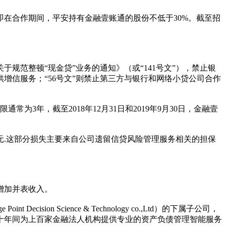
即在合作期间，平安持有金融壹账通的股份不低于30%。截至招
规范整顿“现金贷”业务的通知》（或“141号文”），禁止银
增信服务；“56号文”则禁止第三方与银行和网络小贷公司合作
3年，截至2018年12月31日和2019年9月30日，金融壹
0万元.这部分损失主要来自公司遗留信贷风险管理服务相关的担保
增加并表收入。
ion Science & Technology co.,Ltd）的下属子公司，
十年间为上百家金融法人机构提供专业的资产负债管理智能服务