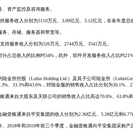
务、资产监控及咨询服务。
支持服务收入分别为5110万元、3.09亿元、3.12亿元，在各年度总收
服务、存储、服务器和带宽等。
后支持服务收入分别为526万元、2744万元、3541万元。
分占总收入的比例约54%，此外，软件开发服务收入占比约21%
ufax Holding Ltd.）及其子公司陆金所（LufaxGroup
33.3%和43.6%，对陆金服的销售收入占比分别为30.1%、27.4
金融壹账通来自大股东及关联公司的销售收入占比高达70.6%、63.
融壹账通来自平安集团的收入分别为2.36亿元、5.28亿元和6.77亿
2018年和2019年前三个季度，金融壹账通向平安集团采购产品和服