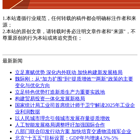
1.本站遵循行业规范，任何转载的稿件都会明确标注作者和来
源；
2.本站的原创文章，请转载时务必注明文章作者和"来源"，不
尊重原创的行为本站或将追究责任；
最新新闻
立足禀赋优势 深化内外联动 加快构建新发展格局
魏际刚：从“加力扩围”到“提质增效”“两新”政策的主要
变化与优化方向
立足特色优势打造新质生产力重要实践地
构建贸易投资一体化发展新格局
国家统计局工业司首席统计师于卫宁解读2025年工业企
业利润数据
以人民城市理念引领城市发展存量提质增效
人工智能发展格局调整呼吁加强国际合作
八部门联合印发行动方案 加快培育交通物流领军企业
北京“十五五”目标设置：GDP年均增速4.5%-5%