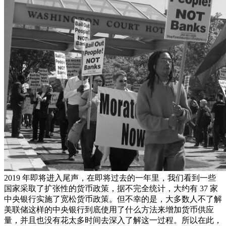
2019 年即将进入尾声，在即将过去的一年里，我们看到一些
国家采取了扩张性的货币政策，据不完全统计，大约有 37 家
中央银行实施了宽松货币政策。但不幸的是，大多数人不了解
美联储这样的中央银行到底使用了什么方法来增加货币供应
量，并且也没有花太多时间去深入了解这一过程。所以在此，