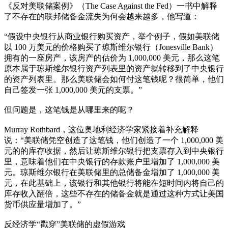
《反对美联储案例》（The Case Against the Fed）一书中解释
了不存在的联邦储备金流失为何会越来越多，他写道：
“假设中央银行从商业银行购买资产，举个例子，假如美联储
以 100 万美元的价格购买了琼斯维尔银行（Jonesville Bank）
拥有的一座房产，该房产的估价为 1,000,000 美元，那么这笔
原本属于琼斯维尔银行资产列表里的资产就转移到了中央银行
的资产列表里。那么美联储会如何付这笔钱呢？很简单，他们
自己签发一张 1,000,000 美元的支票。”
但问题是，这笔钱是从哪里来的呢？
Murray Rothbard，这位奥地利经济学家紧接着补充解释
说：“美联储凭空创造了这笔钱，他们创造了一个 1,000,000 美
元的的库存收据，然后让琼斯维尔银行把支票存入到中央银行
里，意味着他们在中央银行的存款账户里增加了 1,000,000 美
元。琼斯维尔银行在美联储里的总储备金增加了 1,000,000 美
元，在此基础上，该银行和其他银行将能在短时间内将自己的
库存收入翻倍，这些不存在的储备金就是通过这种方式让美国
货币供应量增加了。”
反经济学“戳穿”美联储的虚假游戏