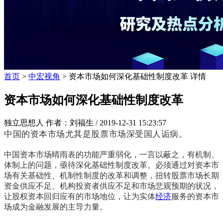
首页
>
中宏视角
> 资本市场如何深化基础性制度改革 详情
资本市场如何深化基础性制度改革
独立思想人 作者：刘福生 /
2019-12-31 15:23:57
中国的资本市场尤其是股票市场深受国人诟病。
中国资本市场晴雨表的功能严重弱化，一言以蔽之，有机制、
体制上的问题，亟待深化基础性制度改革。必须通过对资本市
场有关基础性、机制性制度的改革和调整，扭转股票市场长期
资金供应不足、机构投资者供应不足和市场悲观预期的状况，
让股权资本回归应有的市场地位，让为实体
经济
服务的资本市
场成为金融发展的主导力量。