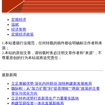
宏观经济
温斌
经济形势
宏观经济政策
1.本站遵循行业规范，任何转载的稿件都会明确标注作者和来
源；
2.本站的原创文章，请转载时务必注明文章作者和"来源"，不
尊重原创的行为本站或将追究责任；
最新新闻
立足禀赋优势 深化内外联动 加快构建新发展格局
魏际刚：从“加力扩围”到“提质增效”“两新”政策的主要
变化与优化方向
立足特色优势打造新质生产力重要实践地
构建贸易投资一体化发展新格局