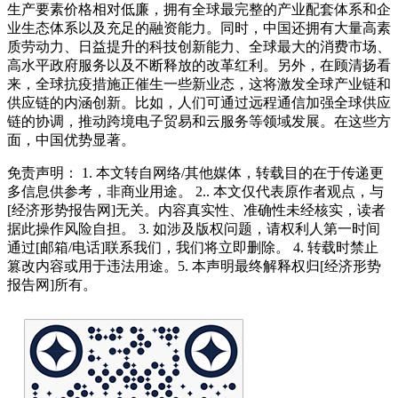
生产要素价格相对低廉，拥有全球最完整的产业配套体系和企
业生态体系以及充足的融资能力。同时，中国还拥有大量高素
质劳动力、日益提升的科技创新能力、全球最大的消费市场、
高水平政府服务以及不断释放的改革红利。另外，在顾清扬看
来，全球抗疫措施正催生一些新业态，这将激发全球产业链和
供应链的内涵创新。比如，人们可通过远程通信加强全球供应
链的协调，推动跨境电子贸易和云服务等领域发展。在这些方
面，中国优势显著。
免责声明： 1. 本文转自网络/其他媒体，转载目的在于传递更
多信息供参考，非商业用途。 2.. 本文仅代表原作者观点，与
[经济形势报告网]无关。内容真实性、准确性未经核实，读者
据此操作风险自担。 3. 如涉及版权问题，请权利人第一时间
通过[邮箱/电话]联系我们，我们将立即删除。 4. 转载时禁止
篡改内容或用于违法用途。5. 本声明最终解释权归[经济形势
报告网]所有。