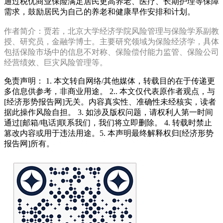
通过税优商业保险满足居民更高养老、医疗、长期护理等保障
需求，鼓励居民为自己的养老和健康早作安排和计划。
作者简介：贾若，北京大学经济学院风险管理与保险学系副教
授、研究员，金融学博士。主要研究领域为保险经济学，具体
包括保险市场中的信息不对称、保险偿付能力监管、保险公司
经营绩效、巨灾风险管理等。
免责声明： 1. 本文转自网络/其他媒体，转载目的在于传递更
多信息供参考，非商业用途。 2.. 本文仅代表原作者观点，与
[经济形势报告网]无关。内容真实性、准确性未经核实，读者
据此操作风险自担。 3. 如涉及版权问题，请权利人第一时间
通过[邮箱/电话]联系我们，我们将立即删除。 4. 转载时禁止
篡改内容或用于违法用途。5. 本声明最终解释权归[经济形势
报告网]所有。