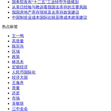
国务院发布“十二五”工业转型升级规划
从美日经验与教训看我国去库存的主要风险
我国房地产库存现状及去库存政策建议
中国制造业成本国际比较及降成本政策建议
热点标签
王一鸣
高质量
陈宗兴
区域
政策
林兆木
宏观经济
人民币国际化
经济大国
王逸舟
质量
还是
市场
吴敬琏
三中全会