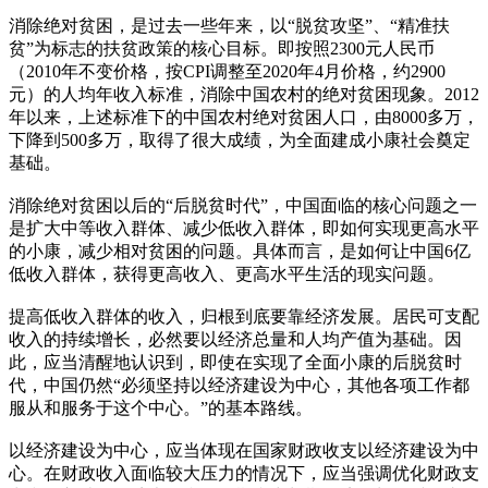
消除绝对贫困，是过去一些年来，以“脱贫攻坚”、“精准扶
贫”为标志的扶贫政策的核心目标。即按照2300元人民币
（2010年不变价格，按CPI调整至2020年4月价格，约2900
元）的人均年收入标准，消除中国农村的绝对贫困现象。2012
年以来，上述标准下的中国农村绝对贫困人口，由8000多万，
下降到500多万，取得了很大成绩，为全面建成小康社会奠定
基础。
消除绝对贫困以后的“后脱贫时代”，中国面临的核心问题之一
是扩大中等收入群体、减少低收入群体，即如何实现更高水平
的小康，减少相对贫困的问题。具体而言，是如何让中国6亿
低收入群体，获得更高收入、更高水平生活的现实问题。
提高低收入群体的收入，归根到底要靠经济发展。居民可支配
收入的持续增长，必然要以经济总量和人均产值为基础。因
此，应当清醒地认识到，即使在实现了全面小康的后脱贫时
代，中国仍然“必须坚持以经济建设为中心，其他各项工作都
服从和服务于这个中心。”的基本路线。
以经济建设为中心，应当体现在国家财政收支以经济建设为中
心。在财政收入面临较大压力的情况下，应当强调优化财政支