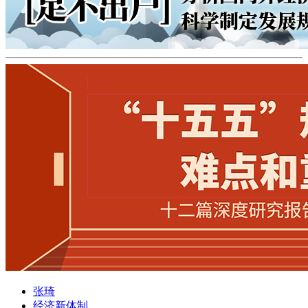
张琦
经济新体制