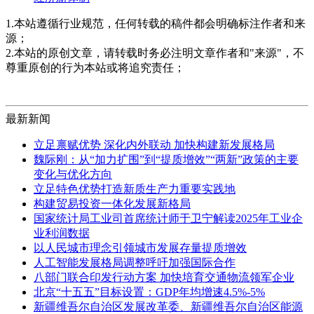
1.本站遵循行业规范，任何转载的稿件都会明确标注作者和来
源；
2.本站的原创文章，请转载时务必注明文章作者和"来源"，不
尊重原创的行为本站或将追究责任；
最新新闻
立足禀赋优势 深化内外联动 加快构建新发展格局
魏际刚：从“加力扩围”到“提质增效”“两新”政策的主要
变化与优化方向
立足特色优势打造新质生产力重要实践地
构建贸易投资一体化发展新格局
国家统计局工业司首席统计师于卫宁解读2025年工业企
业利润数据
以人民城市理念引领城市发展存量提质增效
人工智能发展格局调整呼吁加强国际合作
八部门联合印发行动方案 加快培育交通物流领军企业
北京“十五五”目标设置：GDP年均增速4.5%-5%
新疆维吾尔自治区发展改革委、新疆维吾尔自治区能源