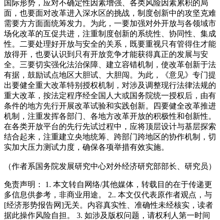
国际形势，应对不确定性因素增强、各类风险因素累积的局
面，也要面对改革进入深水区的挑战，制度创新中的攻坚克难
需要方方面面统筹发力。为此，一要加强对外开放与各领域市
场化改革的互促共进，注重制度创新的系统性、协同性、集成
性。二要处理好开放与安全的关系，既要重视只有管得住才能
放得开，也要认识到只有开放竞争才能获得真正的发展与安
全。三要切实强化法治保障、建立容错机制，使改革创新于法
有据，鼓励试点地区大胆试、大胆闯。为此，《意见》专门提
出要健全重大改革特别授权机制，对涉及调整现行法律法规的
重大改革，按法定程序经全国人大或国务院统一授权后，由有
条件的地方先行开展改革试验和实践创新。四要健全改革推进
机制，注重发挥各部门、各地方改革开放的积极性和创新性。
在各类开放平台的先行先试过程中，应将顶层设计与基层探索
结合起来，注重建立央地统筹、跨部门跨地区的协作机制，切
实加大压力测试力度，确保各项举措有效实施。
（作者系国务院发展研究中心对外经济研究部部长、研究员）
免责声明： 1. 本文转自网络/其他媒体，转载目的在于传递更
多信息供参考，非商业用途。 2.. 本文仅代表原作者观点，与
[经济形势报告网]无关。内容真实性、准确性未经核实，读者
据此操作风险自担。 3. 如涉及版权问题，请权利人第一时间