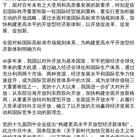
下，面对百年未有之大变局和高质量发展的新要求，特别是疫
后国际秩序重塑和新一轮国际经贸规则重构，要实行更加积极
主动的开放战略，通过全面对接国际高标准市场规则体系，加
快构建更高水平的开放型经济新体制，以开放促改革、促发
展、促创新。
全面对标国际高标准市场规则体系，为构建更高水平开放型经
济新体制明确方向
40多年来，我国以对外开放为基本国策，牢牢把握经济全球化
带来的重大机遇，通过融入经济全球化和国际生产体系，通过
充分利用两个市场、两种资源，经济发展水平和国际竞争力快
速提升，成为国际贸易投资体系中的大国，成为全球价值链三
大重要枢纽之一。党的十八大以来，我国进一步扩大对外开
放：从东部沿海开放到东西双向开放，加快构建全面开放新格
局；从要素开放转向制度型开放，全面提升开放水平；从履行
入世承诺转向主动开放，确立了以开放的主动赢得经济发展主
动和国际竞争主动的新理念。
党的十九届四中全会提出“构建更高水平开放型经济新体制”，
此次中共中央、国务院发布《关于新时代加快完善社会主义市