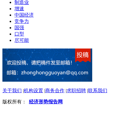
制造业
增速
中国经济
竞争力
国强
口型
尽可能
关于我们
|
机构设置
|
商务合作
|
求职招聘
|
联系我们
版权所有：
经济形势报告网