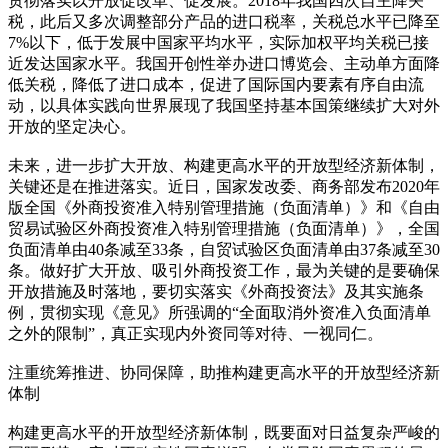
贯彻落实以开放促改革、促发展。2018年我国四次自主降关
税，此后又多次调整部分产品的进口税率，关税总水平已降至
7%以下，低于发展中国家平均水平，实际加权平均关税已接
近发达国家水平。我国开创性举办进口博览会、主动单方面降
低关税，降低了进口成本，促进了国际国内要素有序自由流
动，以具体实践向世界展现了我国坚持基本国策继续扩大对外
开放的坚定决心。
未来，进一步扩大开放、构建更高水平的开放型经济新体制，
关键还是在推进落实。近日，国家发改委、商务部发布2020年
版全国《外商投资准入特别管理措施（负面清单）》和《自由
贸易试验区外商投资准入特别管理措施（负面清单）》，全国
负面清单由40条减至33条，自贸试验区负面清单由37条减至30
条。做好扩大开放、吸引外商投资工作，最为关键的是要确保
开放措施及时落地，要切实落实《外商投资法》及其实施条
例，贯彻实现《意见》所强调的“全面取消外资准入负面清单
之外的限制”，真正实现内外资同等对待、一视同仁。
注重统筹推进、协同保障，助推构建更高水平的开放型经济新
体制
构建更高水平的开放型经济新体制，既要面对日益复杂严峻的