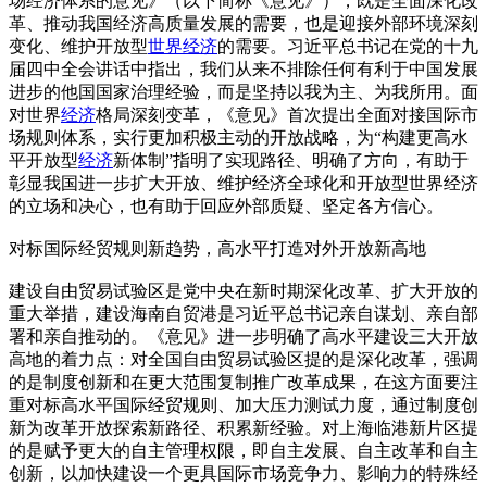
场经济体系的意见》（以下简称《意见》），既是全面深化改
革、推动我国经济高质量发展的需要，也是迎接外部环境深刻
变化、维护开放型
世界经济
的需要。习近平总书记在党的十九
届四中全会讲话中指出，我们从来不排除任何有利于中国发展
进步的他国国家治理经验，而是坚持以我为主、为我所用。面
对世界
经济
格局深刻变革，《意见》首次提出全面对接国际市
场规则体系，实行更加积极主动的开放战略，为“构建更高水
平开放型
经济
新体制”指明了实现路径、明确了方向，有助于
彰显我国进一步扩大开放、维护经济全球化和开放型世界经济
的立场和决心，也有助于回应外部质疑、坚定各方信心。
对标国际经贸规则新趋势，高水平打造对外开放新高地
建设自由贸易试验区是党中央在新时期深化改革、扩大开放的
重大举措，建设海南自贸港是习近平总书记亲自谋划、亲自部
署和亲自推动的。《意见》进一步明确了高水平建设三大开放
高地的着力点：对全国自由贸易试验区提的是深化改革，强调
的是制度创新和在更大范围复制推广改革成果，在这方面要注
重对标高水平国际经贸规则、加大压力测试力度，通过制度创
新为改革开放探索新路径、积累新经验。对上海临港新片区提
的是赋予更大的自主管理权限，即自主发展、自主改革和自主
创新，以加快建设一个更具国际市场竞争力、影响力的特殊经