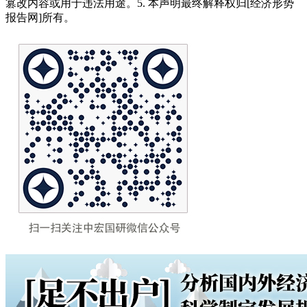
篡改内容或用于违法用途。5. 本声明最终解释权归[经济形势
报告网]所有。