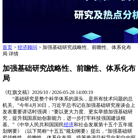
首页
>
经济顾问
> 加强基础研究战略性、前瞻性、体系化布
局 详情
加强基础研究战略性、前瞻性、体系化布
局
《红旗文稿》2026/10 /
2026-05-28 14:00:19
“基础研究是整个科学体系的源头，是所有技术问题的总
机关。”今年4月30日，习近平总书记在加强基础研究座谈会上
发表重要讲话时强调：“要以更大力度、更实举措加强基础研
究，提升我国原始创新能力，进一步打牢科技强国建设根
基。”《中华人民共和国国民
经济
和社会发展第十五个五年规
划纲要》（以下简称“十五五”规划纲要）提出，“加强基础研
究战略性、前瞻性、体系化布局，统筹推进目标导向和自由探