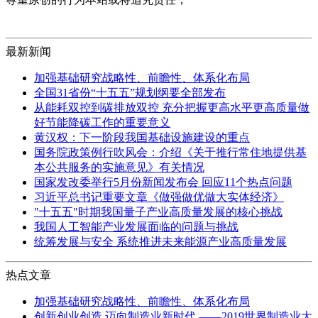
最新新闻
加强基础研究战略性、前瞻性、体系化布局
全国31省份“十五五”规划纲要全部发布
从能耗双控到碳排放双控 充分把握更高水平更高质量做
好节能降碳工作的重要意义
黄汉权：下一阶段我国基础设施建设的重点
国务院政策例行吹风会：介绍《关于推行常住地提供基
本公共服务的实施意见》有关情况
国家发改委举行5月份新闻发布会 回应11个热点问题
习近平总书记重要文章《做强做优做大实体经济》
"十五五"时期我国量子产业高质量发展的核心挑战
我国人工智能产业发展面临的问题与挑战
统筹发展与安全 系统推进未来能源产业高质量发展
热点文章
加强基础研究战略性、前瞻性、体系化布局
创新创业创造 迈向制造业新时代 ——2019世界制造业大