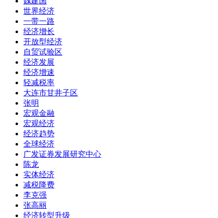
魏建国
世界经济
一带一路
经济增长
开放型经济
自贸试验区
经济发展
经济增速
轻减税率
大连市甘井子区
张明
宏观金融
宏观经济
经济趋势
全球经济
广发证券发展研究中心
陈龙
实体经济
减税降费
李克强
张高丽
经济转型升级