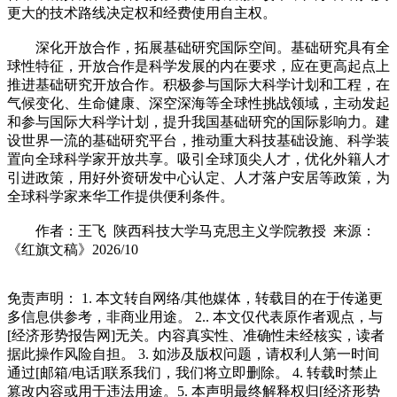
更大的技术路线决定权和经费使用自主权。
深化开放合作，拓展基础研究国际空间。基础研究具有全
球性特征，开放合作是科学发展的内在要求，应在更高起点上
推进基础研究开放合作。积极参与国际大科学计划和工程，在
气候变化、生命健康、深空深海等全球性挑战领域，主动发起
和参与国际大科学计划，提升我国基础研究的国际影响力。建
设世界一流的基础研究平台，推动重大科技基础设施、科学装
置向全球科学家开放共享。吸引全球顶尖人才，优化外籍人才
引进政策，用好外资研发中心认定、人才落户安居等政策，为
全球科学家来华工作提供便利条件。
作者：王飞 陕西科技大学马克思主义学院教授 来源：
《红旗文稿》2026/10
免责声明： 1. 本文转自网络/其他媒体，转载目的在于传递更
多信息供参考，非商业用途。 2.. 本文仅代表原作者观点，与
[经济形势报告网]无关。内容真实性、准确性未经核实，读者
据此操作风险自担。 3. 如涉及版权问题，请权利人第一时间
通过[邮箱/电话]联系我们，我们将立即删除。 4. 转载时禁止
篡改内容或用于违法用途。5. 本声明最终解释权归[经济形势