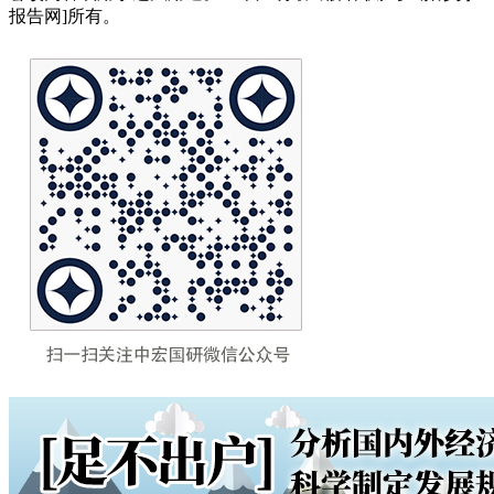
报告网]所有。