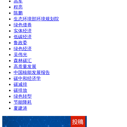
高军
程亮
陈鹏
生态环境部环境规划院
绿色债券
实体经济
低碳经济
鲁政委
绿色经济
吴伟光
森林碳汇
高质量发展
中国核能发展报告
碳中和经济学
碳减排
碳排放
绿色转型
节能降耗
夏建涛