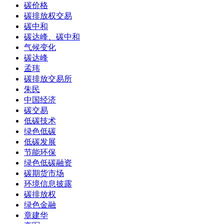
碳价格
碳排放权交易
碳中和
碳达峰、碳中和
气候变化
碳达峰
孟玮
碳排放交易所
朱民
中国经济
碳交易
低碳技术
绿色低碳
低碳发展
节能环保
绿色低碳融资
碳期货市场
环境信息披露
碳排放权
绿色金融
章建华