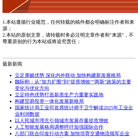
1.本站遵循行业规范，任何转载的稿件都会明确标注作者和来
源；
2.本站的原创文章，请转载时务必注明文章作者和"来源"，不
尊重原创的行为本站或将追究责任；
最新新闻
立足禀赋优势 深化内外联动 加快构建新发展格局
魏际刚：从“加力扩围”到“提质增效”“两新”政策的主要
变化与优化方向
立足特色优势打造新质生产力重要实践地
构建贸易投资一体化发展新格局
国家统计局工业司首席统计师于卫宁解读2025年工业企
业利润数据
以人民城市理念引领城市发展存量提质增效
人工智能发展格局调整呼吁加强国际合作
八部门联合印发行动方案 加快培育交通物流领军企业