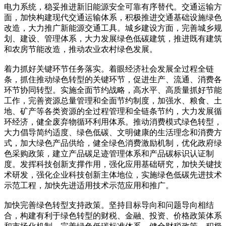
电力系统，稳妥推进新旧能源安全可靠有序替代。交通运输方
面，加快构建现代交通运输体系，积极推进交通基础设施绿色
改造，大力推广新能源交通工具。城乡建设方面，完善城乡规
划、建设、管理体系，大力发展绿色低碳建筑，推进既有建筑
和农房节能改造，推动农业农村绿色发展。
着力抓好关键环节任务落实。着眼经济社会发展全过程全链
条，抓住推动绿色转型的关键环节，促进生产、流通、消费各
环节协同转型。实施全面节约战略，高水平、高质量抓好节能
工作，完善资源总量管理和全面节约制度，加强水、粮食、土
地、矿产等各类资源的全过程管理和全链条节约，大力发展循
环经济，健全废弃物循环利用体系。推动消费模式绿色转型，
大力倡导简约适度、绿色低碳、文明健康的生活理念和消费方
式，加大绿色产品供给，健全绿色消费激励机制，优化政府绿
色采购政策，建立产品碳足迹管理体系和产品碳标识认证制
度。发挥科技创新支撑作用，强化应用基础研究，加快关键技
术研发，强化企业科技创新主体地位，实施绿色低碳先进技术
示范工程，加快先进适用技术示范应用和推广。
加快完善绿色转型支持政策。坚持目标导向和问题导向相结
合，构建有利于绿色转型的财税、金融、投资、价格政策体系