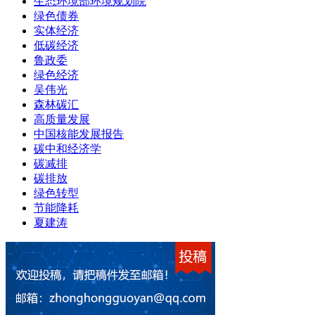
生态环境部环境规划院
绿色债券
实体经济
低碳经济
鲁政委
绿色经济
吴伟光
森林碳汇
高质量发展
中国核能发展报告
碳中和经济学
碳减排
碳排放
绿色转型
节能降耗
夏建涛