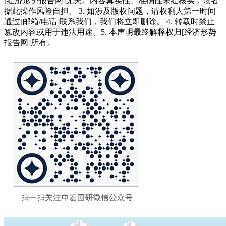
[经济形势报告网]无关。内容真实性、准确性未经核实，读者
据此操作风险自担。 3. 如涉及版权问题，请权利人第一时间
通过[邮箱/电话]联系我们，我们将立即删除。 4. 转载时禁止
篡改内容或用于违法用途。5. 本声明最终解释权归[经济形势
报告网]所有。