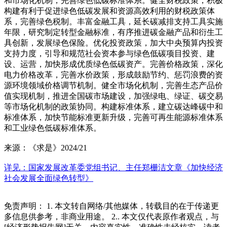
和市场化机制，完善绿色低碳标准体系。健全财税政策，积极
构建有利于促进绿色低碳发展和资源高效利用的财税政策体
系，完善绿色税制。丰富金融工具，延长碳减排支持工具实施
年限，研究制定转型金融标准，有序推进碳金融产品和衍生工
具创新，发展绿色保险。优化投资政策，加大中央预算内投资
支持力度，引导和规范社会资本参与绿色低碳项目投资、建
设、运营，加快形成优质绿色低碳资产。完善价格政策，深化
电力价格改革，完善水价政策，形成鼓励节约、惩罚浪费的资
源环境领域价格调节机制。健全市场化机制，完善生态产品价
值实现机制，推进全国碳市场建设，加强绿电、绿证、碳交易
等市场化机制的政策协同。构建标准体系，建立碳达峰碳中和
标准体系，加快节能标准更新升级，完善可再生能源标准体系
和工业绿色低碳标准体系。
来源：《求是》2024/21
详见：国家发展改革委党组书记、主任郑栅洁文章《加快经济
社会发展全面绿色转型》
免责声明： 1. 本文转自网络/其他媒体，转载目的在于传递更
多信息供参考，非商业用途。 2.. 本文仅代表原作者观点，与