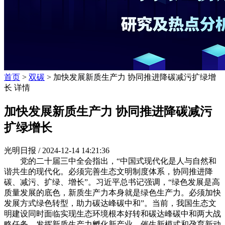
首页
>
双碳
> 加快发展新质生产力 协同推进降碳减污扩绿增
长 详情
加快发展新质生产力 协同推进降碳减污
扩绿增长
光明日报 /
2024-12-14 14:21:36
党的二十届三中全会指出，“中国式现代化是人与自然和
谐共生的现代化。必须完善生态文明制度体系，协同推进降
碳、减污、扩绿、增长”。习近平总书记强调，“绿色发展是高
质量发展的底色，新质生产力本身就是绿色生产力。必须加快
发展方式绿色转型，助力碳达峰碳中和”。当前，我国生态文
明建设同时面临实现生态环境根本好转和碳达峰碳中和两大战
略任务，发挥新质生产力孵化新产业、催生新模式和孕育新动