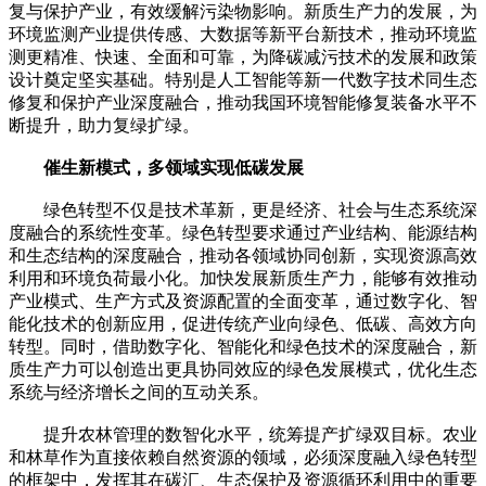
复与保护产业，有效缓解污染物影响。新质生产力的发展，为
环境监测产业提供传感、大数据等新平台新技术，推动环境监
测更精准、快速、全面和可靠，为降碳减污技术的发展和政策
设计奠定坚实基础。特别是人工智能等新一代数字技术同生态
修复和保护产业深度融合，推动我国环境智能修复装备水平不
断提升，助力复绿扩绿。
催生新模式，多领域实现低碳发展
绿色转型不仅是技术革新，更是经济、社会与生态系统深
度融合的系统性变革。绿色转型要求通过产业结构、能源结构
和生态结构的深度融合，推动各领域协同创新，实现资源高效
利用和环境负荷最小化。加快发展新质生产力，能够有效推动
产业模式、生产方式及资源配置的全面变革，通过数字化、智
能化技术的创新应用，促进传统产业向绿色、低碳、高效方向
转型。同时，借助数字化、智能化和绿色技术的深度融合，新
质生产力可以创造出更具协同效应的绿色发展模式，优化生态
系统与经济增长之间的互动关系。
提升农林管理的数智化水平，统筹提产扩绿双目标。农业
和林草作为直接依赖自然资源的领域，必须深度融入绿色转型
的框架中，发挥其在碳汇、生态保护及资源循环利用中的重要