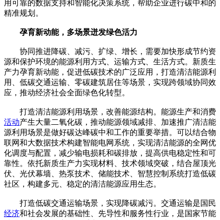
用可靠的数据支持和智能化决策系统，帮助企业进行碳中和的
精准规划。
孕育新动能，多场景迸发绿色活力
协同推进降碳、减污、扩绿、增长，需要加快形成节约资
源和保护环境的能源利用方式、运输方式、生活方式。新质生
产力孕育新动能，促进低碳技术的广泛应用，打造清洁能源利
用、低碳交通运输、零碳建筑居住等场景，实现跨领域协同效
应，推动经济社会全面绿色化转型。
打造清洁能源利用场景，改善能源结构。能源生产和消费
活动
产生大量二氧化碳，推动能源领域减排、加速推广清洁能
源利用场景是做好碳达峰碳中和工作的重要举措。可以结合物
联网和大数据技术构建智能电网系统，实现清洁能源的全网优
化调度与配置，减少输电损耗和碳排放，提高供电稳定性和可
靠性。依托新质生产力实现材料、技术领域突破，结合屋顶光
伏、光伏幕墙、热泵技术、储能技术、智慧控制系统打造低碳
社区，构建多元、稳定的清洁能源应用生态。
打造低碳交通运输场景，实现降碳减污。交通运输是国民
经济
和社会发展的基础性、先导性和服务性行业，是国家节能