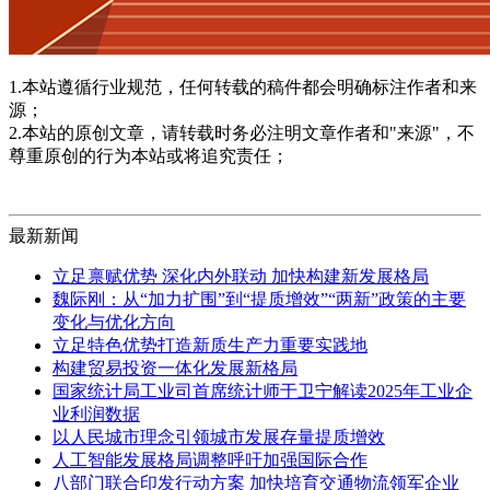
1.本站遵循行业规范，任何转载的稿件都会明确标注作者和来
源；
2.本站的原创文章，请转载时务必注明文章作者和"来源"，不
尊重原创的行为本站或将追究责任；
最新新闻
立足禀赋优势 深化内外联动 加快构建新发展格局
魏际刚：从“加力扩围”到“提质增效”“两新”政策的主要
变化与优化方向
立足特色优势打造新质生产力重要实践地
构建贸易投资一体化发展新格局
国家统计局工业司首席统计师于卫宁解读2025年工业企
业利润数据
以人民城市理念引领城市发展存量提质增效
人工智能发展格局调整呼吁加强国际合作
八部门联合印发行动方案 加快培育交通物流领军企业