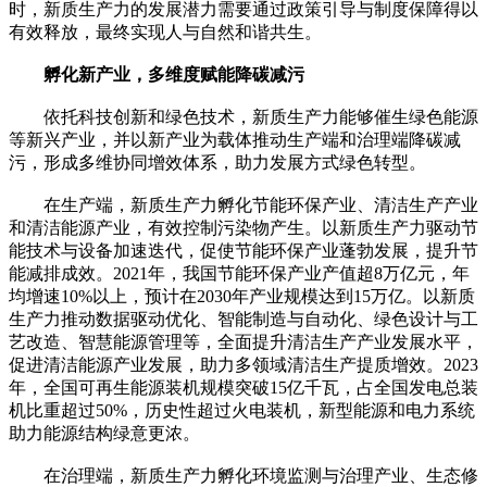
时，新质生产力的发展潜力需要通过政策引导与制度保障得以
有效释放，最终实现人与自然和谐共生。
孵化新产业，多维度赋能降碳减污
依托科技创新和绿色技术，新质生产力能够催生绿色能源
等新兴产业，并以新产业为载体推动生产端和治理端降碳减
污，形成多维协同增效体系，助力发展方式绿色转型。
在生产端，新质生产力孵化节能环保产业、清洁生产产业
和清洁能源产业，有效控制污染物产生。以新质生产力驱动节
能技术与设备加速迭代，促使节能环保产业蓬勃发展，提升节
能减排成效。2021年，我国节能环保产业产值超8万亿元，年
均增速10%以上，预计在2030年产业规模达到15万亿。以新质
生产力推动数据驱动优化、智能制造与自动化、绿色设计与工
艺改造、智慧能源管理等，全面提升清洁生产产业发展水平，
促进清洁能源产业发展，助力多领域清洁生产提质增效。2023
年，全国可再生能源装机规模突破15亿千瓦，占全国发电总装
机比重超过50%，历史性超过火电装机，新型能源和电力系统
助力能源结构绿意更浓。
在治理端，新质生产力孵化环境监测与治理产业、生态修