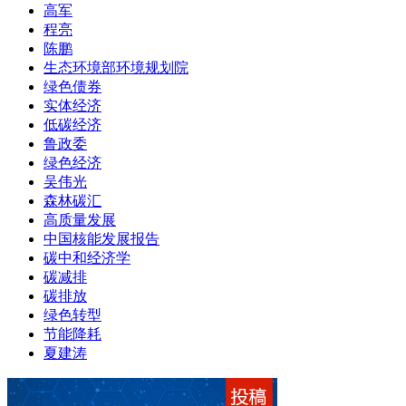
高军
程亮
陈鹏
生态环境部环境规划院
绿色债券
实体经济
低碳经济
鲁政委
绿色经济
吴伟光
森林碳汇
高质量发展
中国核能发展报告
碳中和经济学
碳减排
碳排放
绿色转型
节能降耗
夏建涛