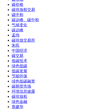
碳价格
碳排放权交易
碳中和
碳达峰、碳中和
气候变化
碳达峰
孟玮
碳排放交易所
朱民
中国经济
碳交易
低碳技术
绿色低碳
低碳发展
节能环保
绿色低碳融资
碳期货市场
环境信息披露
碳排放权
绿色金融
章建华