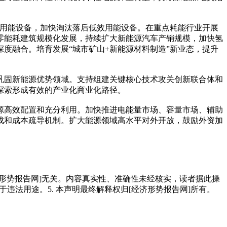
效用能设备，加快淘汰落后低效用能设备。在重点耗能行业开展
零能耗建筑规模化发展，持续扩大新能源汽车产销规模，加快氢
度融合。培育发展“城市矿山+新能源材料制造”新业态，提升
巩固新能源优势领域。支持组建关键核心技术攻关创新联合体和
探索形成有效的产业化商业化路径。
源高效配置和充分利用。加快推进电能量市场、容量市场、辅助
成和成本疏导机制。扩大能源领域高水平对外开放，鼓励外资加
经济形势报告网]无关。内容真实性、准确性未经核实，读者据此操
用于违法用途。5. 本声明最终解释权归[经济形势报告网]所有。