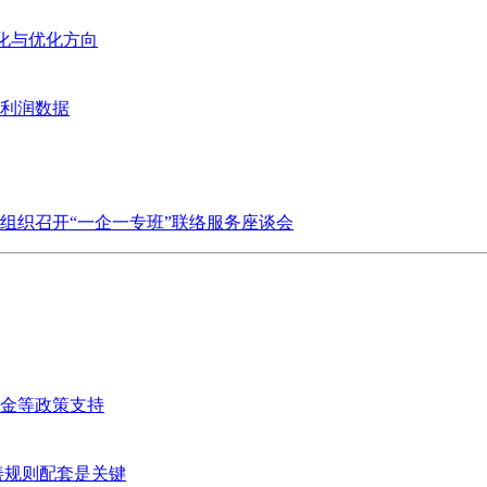
变化与优化方向
业利润数据
组织召开“一企一专班”联络服务座谈会
金等政策支持
善规则配套是关键