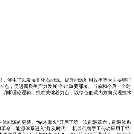
识，催生了以发展非化石能源、提升能源利用效率等为主要特征
长点，促进新质生产力发展”作出重要部署。当前和今后一个时
，明晰理论逻辑，找准关键着力点，以绿色低碳为方向实现技术
体能源的更替。“钻木取火”开启了第一次能源革命，能源体系
源革命，能源体系进入“煤炭时代”，机器代替手工劳动应用于经