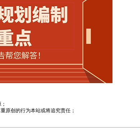
源；
尊重原创的行为本站或将追究责任；