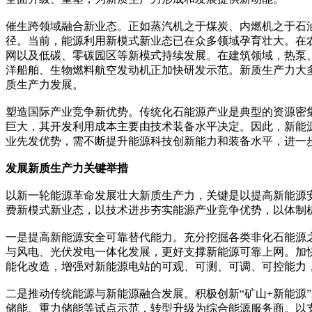
催生跨领域融合新业态。正如蒸汽机之于煤炭、内燃机之于石
径。当前，能源利用新模式新业态已在众多领域孕育壮大。在
网以及低碳、零碳园区等新模式持续发展。在建筑领域，热泵
洋船舶、生物燃料航空发动机正加快研发示范。新质生产力大
质生产力发展。
塑造国际产业竞争新优势。传统化石能源产业是典型的资源密
巨大，其开发利用成本主要由技术装备水平决定。因此，新能
业先发优势，需不断提升能源科技创新能力和装备水平，进一
发展新质生产力关键举措
以新一轮能源革命发展壮大新质生产力，关键是以提高新能源
费新模式新业态，以技术进步夯实能源产业竞争优势，以体制
一是提高新能源安全可靠替代能力。充分挖掘各类非化石能源
与风电、光伏发电一体化发展，更好支撑新能源可靠上网。加快
能化改造，增强对新能源电站的可观、可测、可调、可控能力
二是推动传统能源与新能源融合发展。积极创新“矿山+新能源
储能、重力储能等试点示范，转型升级为综合能源服务商。以