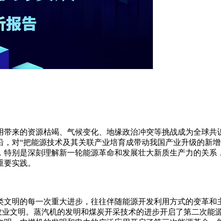
用带来的资源枯竭、气候变化、地缘政治冲突等挑战成为全球共
沿，对“把能源技术及其关联产业培育成带动我国产业升级的新增
，特别是深刻理解新一轮能源革命和发展壮大新质生产力的关系
重要实践。
类文明的每一次重大进步，往往伴随能源开发利用方式的变革和主
的农业文明。蒸汽机的发明和煤炭开采技术的进步开启了第二次能