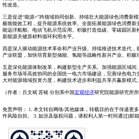
性改造。
三是促进“能源+”跨领域协同创新。持续壮大能源绿色消费新
极致能效工程，提升能源系统效率。全面拓展能源绿色消费新
能远洋船舶、电动飞机示范应用。积极打造低碳、零碳园区新模
新能源关键原材料循环利用水平。
四是深入驱动能源技术革命和产业升级。持续推进技术迭代，
产业联盟，加快培育新型储能、氢能等战略性新兴产业。积极
五是深化能源体制改革，构建新型生产关系。加强能源区域间
服务市场等高效协同的全国统一电力市场建设，完善绿色电力
大对能源领域投资力度，构建技术进步和利益共享共赢新模式
（作者：吕文斌 苏铭 分别系中国
宏观经济
研究院能源研究所所
免责声明： 1. 本文转自网络/其他媒体，转载目的在于传递更
作风险自担。 3. 如涉及版权问题，请权利人第一时间通过[邮箱