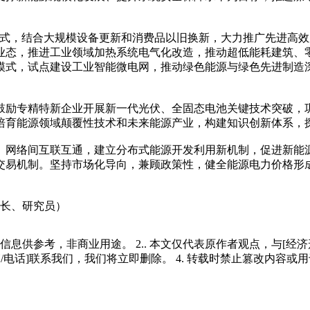
模式，结合大规模设备更新和消费品以旧换新，大力推广先进高
业态，推进工业领域加热系统电气化改造，推动超低能耗建筑、
式，试点建设工业智能微电网，推动绿色能源与绿色先进制造深
鼓励专精特新企业开展新一代光伏、全固态电池关键技术突破，
培育能源领域颠覆性技术和未来能源产业，构建知识创新体系，
、网络间互联互通，建立分布式能源开发利用新机制，促进新能
交易机制。坚持市场化导向，兼顾政策性，健全能源电力价格形
。
长、研究员）
多信息供参考，非商业用途。 2.. 本文仅代表原作者观点，与[
/电话]联系我们，我们将立即删除。 4. 转载时禁止篡改内容或