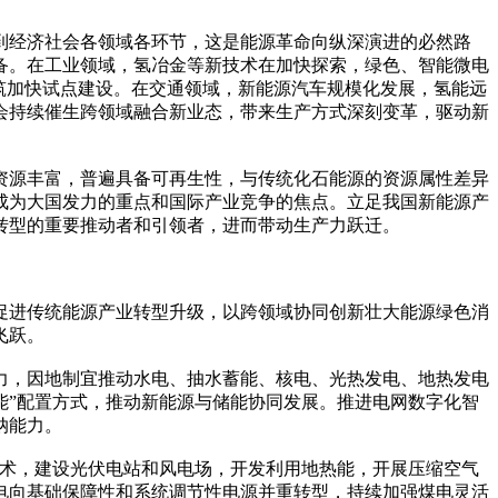
到经济社会各领域各环节，这是能源革命向纵深演进的必然路
备。在工业领域，氢冶金等新技术在加快探索，绿色、智能微电
筑加快试点建设。在交通领域，新能源汽车规模化发展，氢能远
会持续催生跨领域融合新业态，带来生产方式深刻变革，驱动新
资源丰富，普遍具备可再生性，与传统化石能源的资源属性差异
成为大国发力的重点和国际产业竞争的焦点。立足我国新能源产
转型的重要推动者和引领者，进而带动生产力跃迁。
促进传统能源产业转型升级，以跨领域协同创新壮大能源绿色消
飞跃。
力，因地制宜推动水电、抽水蓄能、核电、光热发电、地热发电
能”配置方式，推动新能源与储能协同发展。推进电网数字化智
纳能力。
技术，建设光伏电站和风电场，开发利用地热能，开展压缩空气
电向基础保障性和系统调节性电源并重转型，持续加强煤电灵活