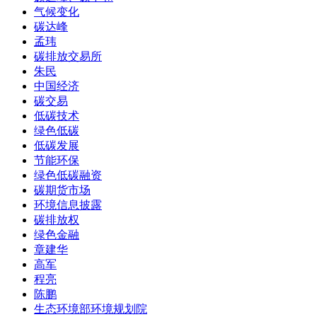
气候变化
碳达峰
孟玮
碳排放交易所
朱民
中国经济
碳交易
低碳技术
绿色低碳
低碳发展
节能环保
绿色低碳融资
碳期货市场
环境信息披露
碳排放权
绿色金融
章建华
高军
程亮
陈鹏
生态环境部环境规划院