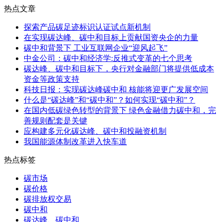
热点文章
探索产品碳足迹标识认证试点新机制
在实现碳达峰、碳中和目标上贡献国资央企的力量
碳中和背景下 工业互联网企业“迎风起飞”
中金公司：碳中和经济学:反推式变革的七个思考
碳达峰、碳中和目标下，央行对金融部门将提供低成本
资金等政策支持
科技日报：实现碳达峰碳中和 核能将迎更广发展空间
什么是“碳达峰”和“碳中和”？如何实现“碳中和”？
在国内低碳绿色转型的背景下 绿色金融借力碳中和，完
善规则配套是关键
应构建多元化碳达峰、碳中和投融资机制
我国能源体制改革进入快车道
热点标签
碳市场
碳价格
碳排放权交易
碳中和
碳达峰、碳中和