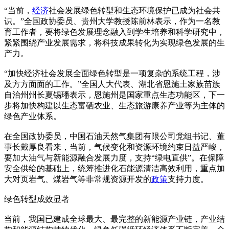
“当前，
经济
社会发展绿色转型和生态环境保护已成为社会共
识。”全国政协委员、贵州大学教授陈前林表示，作为一名教
育工作者，要将绿色发展理念融入到学生培养和科学研究中，
紧紧围绕产业发展需求，将科技成果转化为实现绿色发展的生
产力。
“加快经济社会发展全面绿色转型是一项复杂的系统工程，涉
及方方面面的工作。”全国人大代表、湖北省恩施土家族苗族
自治州州长夏锡璠表示，恩施州是国家重点生态功能区，下一
步将加快构建以生态富硒农业、生态旅游康养产业等为主体的
绿色产业体系。
在全国政协委员，中国石油天然气集团有限公司党组书记、董
事长戴厚良看来，当前，气候变化和资源环境约束日益严峻，
要加大油气与新能源融合发展力度，支持“绿电直供”。在保障
安全供给的基础上，统筹推进化石能源清洁高效利用，重点加
大对页岩气、煤岩气等非常规资源开发的
政策
支持力度。
绿色转型成效显著
当前，我国已建成全球最大、最完整的新能源产业链，产业结