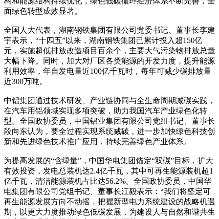
构和能源结构持续优化，绿色低碳循环经济体系不断完善，全
面绿色转型成效显著。
全国人大代表，湖南钢铁集团有限公司党委书记、董事长李建
宇表示，“十四五”以来，湖南钢铁集团已累计投入超150亿
元，实施超低排放改造项目百余个，主要大气污染物排放总量
大幅下降。同时，加大对厂区各类能源的开发力度，提升能源
利用效率，年自发电量近100亿千瓦时，每年可减少碳排放量
近300万吨。
中铝集团通过技术研发、产业链协同与全生命周期减碳实践，
在汽车用铝领域实现多项突破，助力我国汽车产业绿色化转
型。全国政协委员，中国铝业集团有限公司党组书记、董事长
段向东认为，要全过程实现系统减碳，进一步加快绿色科技创
新和先进绿色技术推广应用，持续完善绿色产业体系。
为提高发展的“含绿量”，中国华电集团锚定“双碳”目标，扩大
有效投资，发电总装机达2.4亿千瓦，其中可再生能源装机超1
亿千瓦，清洁能源装机占比达56.2%。全国政协委员，中国华
电集团有限公司党组书记、董事长江毅表示：“我们将坚定可
再生能源发展方向不动摇，把握新型电力系统建设的战略机遇
期，以更大力度推动绿色低碳发展，为建设人与自然和谐共生